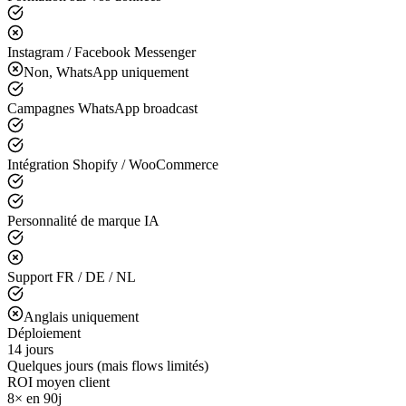
Instagram / Facebook Messenger
Non, WhatsApp uniquement
Campagnes WhatsApp broadcast
Intégration Shopify / WooCommerce
Personnalité de marque IA
Support FR / DE / NL
Anglais uniquement
Déploiement
14 jours
Quelques jours (mais flows limités)
ROI moyen client
8× en 90j