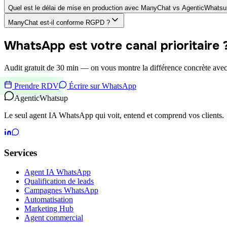
Quel est le délai de mise en production avec ManyChat vs AgenticWhatsu
ManyChat est-il conforme RGPD ?
WhatsApp est votre canal prioritaire 
Audit gratuit de 30 min — on vous montre la différence concrète av
Prendre RDV
Écrire sur WhatsApp
Agentic
Whatsup
Le seul agent IA WhatsApp qui voit, entend et comprend vos clients.
Services
Agent IA WhatsApp
Qualification de leads
Campagnes WhatsApp
Automatisation
Marketing Hub
Agent commercial