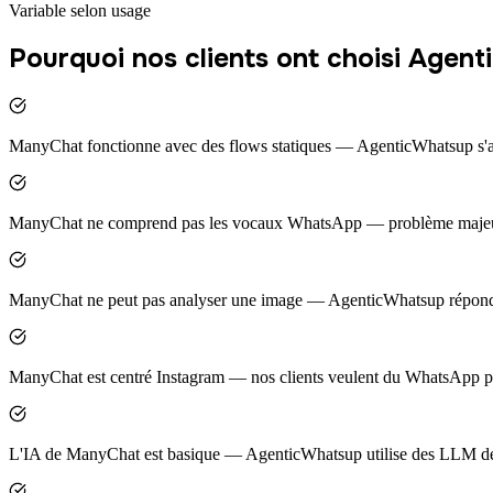
Variable selon usage
Pourquoi nos clients ont choisi Age
ManyChat fonctionne avec des flows statiques — AgenticWhatsup s'a
ManyChat ne comprend pas les vocaux WhatsApp — problème maje
ManyChat ne peut pas analyser une image — AgenticWhatsup répond à 
ManyChat est centré Instagram — nos clients veulent du WhatsApp p
L'IA de ManyChat est basique — AgenticWhatsup utilise des LLM de