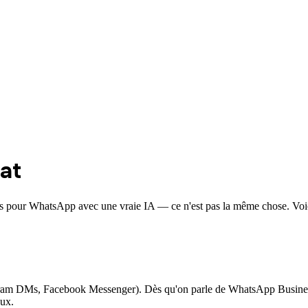
at
is pour WhatsApp avec une vraie IA — ce n'est pas la même chose. Voi
agram DMs, Facebook Messenger). Dès qu'on parle de WhatsApp Busines
eux.