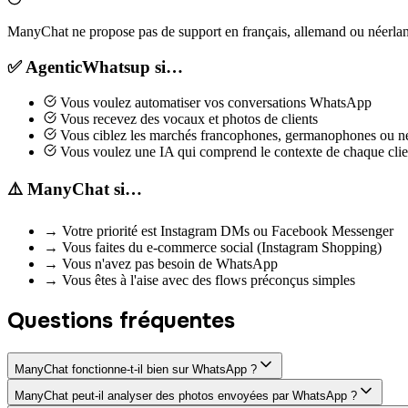
ManyChat ne propose pas de support en français, allemand ou néerla
✅ AgenticWhatsup si…
Vous voulez automatiser vos conversations WhatsApp
Vous recevez des vocaux et photos de clients
Vous ciblez les marchés francophones, germanophones ou 
Vous voulez une IA qui comprend le contexte de chaque clie
⚠️ ManyChat si…
→
Votre priorité est Instagram DMs ou Facebook Messenger
→
Vous faites du e-commerce social (Instagram Shopping)
→
Vous n'avez pas besoin de WhatsApp
→
Vous êtes à l'aise avec des flows préconçus simples
Questions fréquentes
ManyChat fonctionne-t-il bien sur WhatsApp ?
ManyChat peut-il analyser des photos envoyées par WhatsApp ?