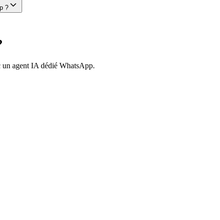
p ?
?
ec un agent IA dédié WhatsApp.