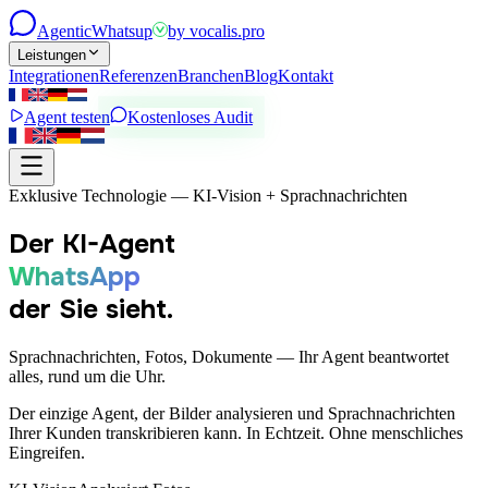
Agentic
Whatsup
by
vocalis.pro
Leistungen
Integrationen
Referenzen
Branchen
Blog
Kontakt
Agent testen
Kostenloses Audit
Exklusive Technologie — KI-Vision + Sprachnachrichten
Der KI-Agent
WhatsApp
der Sie sieht.
Sprachnachrichten, Fotos, Dokumente — Ihr Agent beantwortet
alles, rund um die Uhr.
Der einzige Agent, der Bilder analysieren und Sprachnachrichten
Ihrer Kunden transkribieren kann. In Echtzeit. Ohne menschliches
Eingreifen.