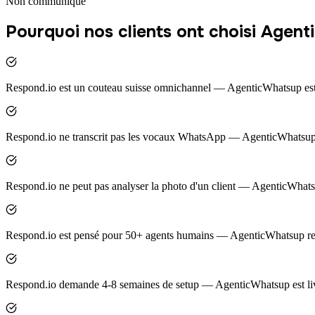
Non communiqué
Pourquoi nos clients ont choisi Agen
Respond.io est un couteau suisse omnichannel — AgenticWhatsup es
Respond.io ne transcrit pas les vocaux WhatsApp — AgenticWhatsup
Respond.io ne peut pas analyser la photo d'un client — AgenticWhats
Respond.io est pensé pour 50+ agents humains — AgenticWhatsup re
Respond.io demande 4-8 semaines de setup — AgenticWhatsup est liv