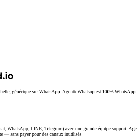
.io
'échelle, générique sur WhatsApp. AgenticWhatsup est 100% WhatsApp 
chat, WhatsApp, LINE, Telegram) avec une grande équipe support. Agen
e — sans payer pour des canaux inutilisés.