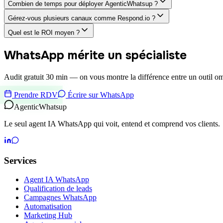
Combien de temps pour déployer AgenticWhatsup ?
Gérez-vous plusieurs canaux comme Respond.io ?
Quel est le ROI moyen ?
WhatsApp mérite un spécialiste
Audit gratuit 30 min — on vous montre la différence entre un outil 
Prendre RDV
Écrire sur WhatsApp
Agentic
Whatsup
Le seul agent IA WhatsApp qui voit, entend et comprend vos clients.
Services
Agent IA WhatsApp
Qualification de leads
Campagnes WhatsApp
Automatisation
Marketing Hub