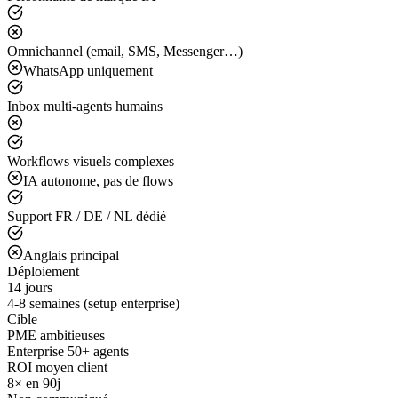
Omnichannel (email, SMS, Messenger…)
WhatsApp uniquement
Inbox multi-agents humains
Workflows visuels complexes
IA autonome, pas de flows
Support FR / DE / NL dédié
Anglais principal
Déploiement
14 jours
4-8 semaines (setup enterprise)
Cible
PME ambitieuses
Enterprise 50+ agents
ROI moyen client
8× en 90j