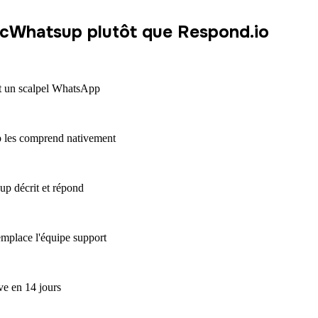
ticWhatsup plutôt que Respond.io
t un scalpel WhatsApp
 les comprend nativement
up décrit et répond
mplace l'équipe support
e en 14 jours