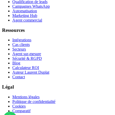
Qualification de leads
Campagnes WhatsApp
Automatisation
Marketing Hub
Agent commercial
Ressources
Intégrations
Cas clients
Secteurs
Agent sur-mesure
Sécurité & RGPD
Blog
Calculateur ROI
Auteur Laurent Duplat
Contact
Légal
Mentions légales
Politique de confidentialité
Cookies
Comparatif