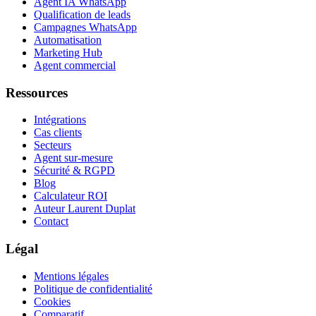
Agent IA WhatsApp
Qualification de leads
Campagnes WhatsApp
Automatisation
Marketing Hub
Agent commercial
Ressources
Intégrations
Cas clients
Secteurs
Agent sur-mesure
Sécurité & RGPD
Blog
Calculateur ROI
Auteur Laurent Duplat
Contact
Légal
Mentions légales
Politique de confidentialité
Cookies
Comparatif