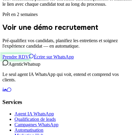
le lien avec chaque candidat tout au long du processus.
Prêt en 2 semaines
Voir une démo recrutement
Pré-qualifiez vos candidats, planifiez les entretiens et soignez
l'expérience candidat — en automatique.
Prendre RDV
Écrire sur WhatsApp
Agentic
Whatsup
Le seul agent IA WhatsApp qui voit, entend et comprend vos
clients.
Services
Agent IA WhatsApp
Qualification de leads
Campagnes WhatsApp
Automatisation