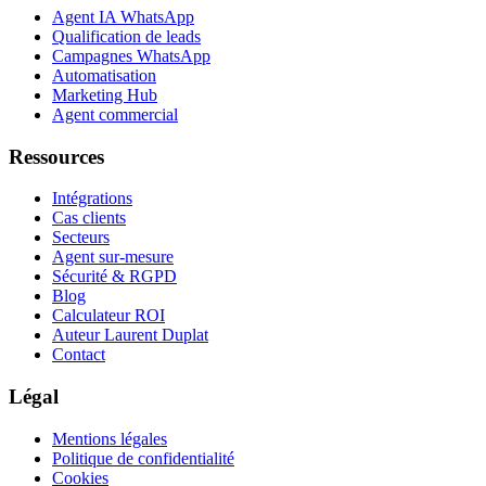
Agent IA WhatsApp
Qualification de leads
Campagnes WhatsApp
Automatisation
Marketing Hub
Agent commercial
Ressources
Intégrations
Cas clients
Secteurs
Agent sur-mesure
Sécurité & RGPD
Blog
Calculateur ROI
Auteur Laurent Duplat
Contact
Légal
Mentions légales
Politique de confidentialité
Cookies