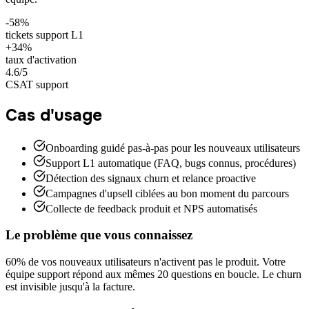
-58%
tickets support L1
+34%
taux d'activation
4.6/5
CSAT support
Cas d'usage
Onboarding guidé pas-à-pas pour les nouveaux utilisateurs
Support L1 automatique (FAQ, bugs connus, procédures)
Détection des signaux churn et relance proactive
Campagnes d'upsell ciblées au bon moment du parcours
Collecte de feedback produit et NPS automatisés
Le problème que vous connaissez
60% de vos nouveaux utilisateurs n'activent pas le produit. Votre
équipe support répond aux mêmes 20 questions en boucle. Le churn
est invisible jusqu'à la facture.