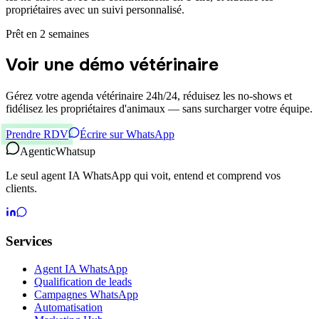
propriétaires avec un suivi personnalisé.
Prêt en 2 semaines
Voir une démo vétérinaire
Gérez votre agenda vétérinaire 24h/24, réduisez les no-shows et
fidélisez les propriétaires d'animaux — sans surcharger votre équipe.
Prendre RDV
Écrire sur WhatsApp
Agentic
Whatsup
Le seul agent IA WhatsApp qui voit, entend et comprend vos
clients.
Services
Agent IA WhatsApp
Qualification de leads
Campagnes WhatsApp
Automatisation