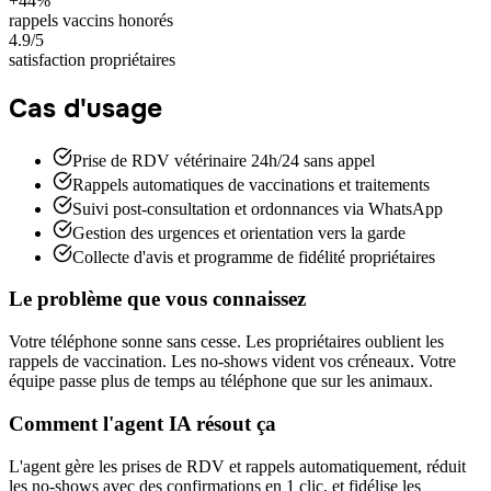
+44%
rappels vaccins honorés
4.9/5
satisfaction propriétaires
Cas d'usage
Prise de RDV vétérinaire 24h/24 sans appel
Rappels automatiques de vaccinations et traitements
Suivi post-consultation et ordonnances via WhatsApp
Gestion des urgences et orientation vers la garde
Collecte d'avis et programme de fidélité propriétaires
Le problème que vous connaissez
Votre téléphone sonne sans cesse. Les propriétaires oublient les
rappels de vaccination. Les no-shows vident vos créneaux. Votre
équipe passe plus de temps au téléphone que sur les animaux.
Comment l'agent IA résout ça
L'agent gère les prises de RDV et rappels automatiquement, réduit
les no-shows avec des confirmations en 1 clic, et fidélise les