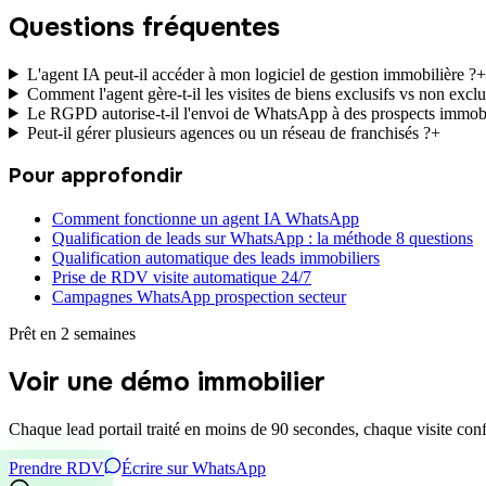
Questions fréquentes
L'agent IA peut-il accéder à mon logiciel de gestion immobilière ?
+
Comment l'agent gère-t-il les visites de biens exclusifs vs non exclu
Le RGPD autorise-t-il l'envoi de WhatsApp à des prospects immobi
Peut-il gérer plusieurs agences ou un réseau de franchisés ?
+
Pour approfondir
Comment fonctionne un agent IA WhatsApp
Qualification de leads sur WhatsApp : la méthode 8 questions
Qualification automatique des leads immobiliers
Prise de RDV visite automatique 24/7
Campagnes WhatsApp prospection secteur
Prêt en 2 semaines
Voir une démo immobilier
Chaque lead portail traité en moins de 90 secondes, chaque visite conf
Prendre RDV
Écrire sur WhatsApp