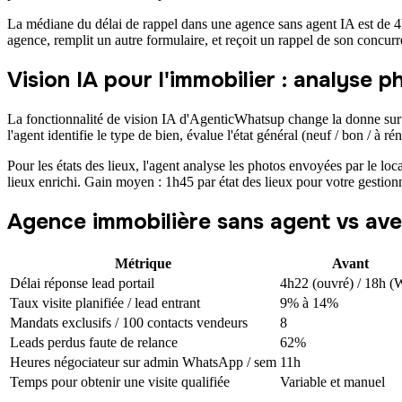
La médiane du délai de rappel dans une agence sans agent IA est de 4h2
agence, remplit un autre formulaire, et reçoit un rappel de son concur
Vision IA pour l'immobilier : analyse 
La fonctionnalité de vision IA d'AgenticWhatsup change la donne sur de
l'agent identifie le type de bien, évalue l'état général (neuf / bon / à 
Pour les états des lieux, l'agent analyse les photos envoyées par le loca
lieux enrichi. Gain moyen : 1h45 par état des lieux pour votre gestion
Agence immobilière sans agent vs ave
Métrique
Avant
Délai réponse lead portail
4h22 (ouvré) / 18h 
Taux visite planifiée / lead entrant
9% à 14%
Mandats exclusifs / 100 contacts vendeurs
8
Leads perdus faute de relance
62%
Heures négociateur sur admin WhatsApp / sem
11h
Temps pour obtenir une visite qualifiée
Variable et manuel