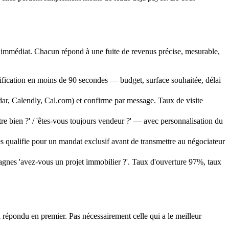
immédiat. Chacun répond à une fuite de revenus précise, mesurable,
fication en moins de 90 secondes — budget, surface souhaitée, délai
dar, Calendly, Cal.com) et confirme par message. Taux de visite
re bien ?' / 'êtes-vous toujours vendeur ?' — avec personnalisation du
t les qualifie pour un mandat exclusif avant de transmettre au négociateur
agnes 'avez-vous un projet immobilier ?'. Taux d'ouverture 97%, taux
répondu en premier. Pas nécessairement celle qui a le meilleur