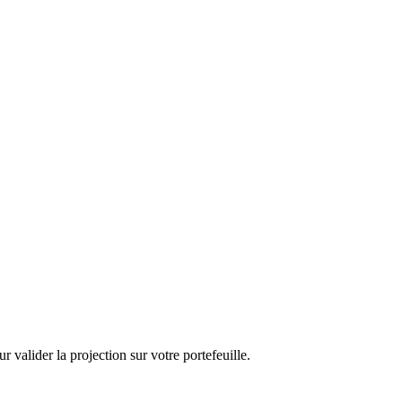
valider la projection sur votre portefeuille.