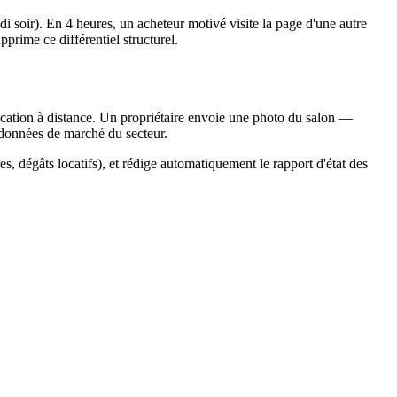
i soir). En 4 heures, un acheteur motivé visite la page d'une autre
prime ce différentiel structurel.
fication à distance. Un propriétaire envoie une photo du salon —
es données de marché du secteur.
res, dégâts locatifs), et rédige automatiquement le rapport d'état des