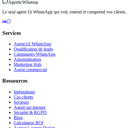
Agentic
Whatsup
Le seul agent IA WhatsApp qui voit, entend et comprend vos clients.
Services
Agent IA WhatsApp
Qualification de leads
Campagnes WhatsApp
Automatisation
Marketing Hub
Agent commercial
Ressources
Intégrations
Cas clients
Secteurs
Agent sur-mesure
Sécurité & RGPD
Blog
Calculateur ROI
Auteur Laurent Duplat