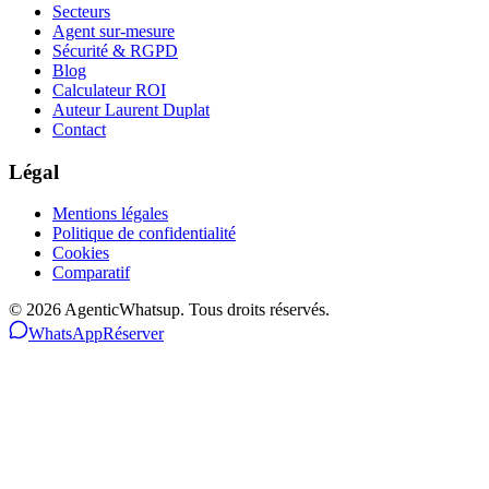
Secteurs
Agent sur-mesure
Sécurité & RGPD
Blog
Calculateur ROI
Auteur Laurent Duplat
Contact
Légal
Mentions légales
Politique de confidentialité
Cookies
Comparatif
©
2026
AgenticWhatsup. Tous droits réservés.
WhatsApp
Réserver