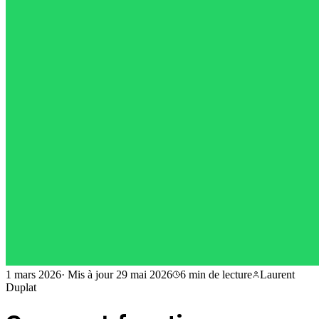
1 mars 2026
·
Mis à jour
29 mai 2026
6 min
de lecture
Laurent
Duplat