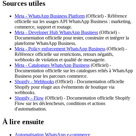
Sources utiles
Meta - WhatsApp Business Platform
(
Officiel
) -
Référence
officielle sur les usages API WhatsApp Business : marketing,
commerce, support et routage.
Meta - Developer Hub WhatsApp Business
(
Officiel
) -
Documentation officielle pour tester, construire et intégrer la
plateforme WhatsApp Business.
Meta - Policy enforcement WhatsApp Business
(
Officiel
) -
Référence officielle sur restrictions, retours négatifs,
webhooks de violation et qualité de messagerie.
Meta - Catalogues WhatsApp Business
(
Officiel
) -
Documentation officielle sur les catalogues reliés à WhatsApp
Business pour les parcours commerce.
Shopify - Webhooks
(
Officiel
) -
Documentation officielle
Shopify pour réagir aux événements de boutique via
webhooks.
Shopify - Flow
(
Officiel
) -
Documentation officielle Shopify
Flow sur les déclencheurs, conditions et actions
d'automatisation.
À lire ensuite
Automatisation WhatsApp e-commerce