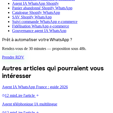
Agent IA WhatsApp Shopify
Panier abandonné Shopify WhatsApp
Catalogue Shopify WhatsApp
SAV Shopify WhatsApp
Suivi commande WhatsApp e-commerce
Fidélisation WhatsApp e-commerce
Gouvernance agent IA WhatsApp
Prêt à automatiser votre WhatsApp ?
Rendez-vous de 30 minutes — proposition sous 48h.
Prendre RDV
Autres articles qui pourraient vous
intéresser
Agent IA WhatsApp France : guide 2026
12 min
Lire l'article
Agent téléphonique IA multilingue
12 min
Lire l'article