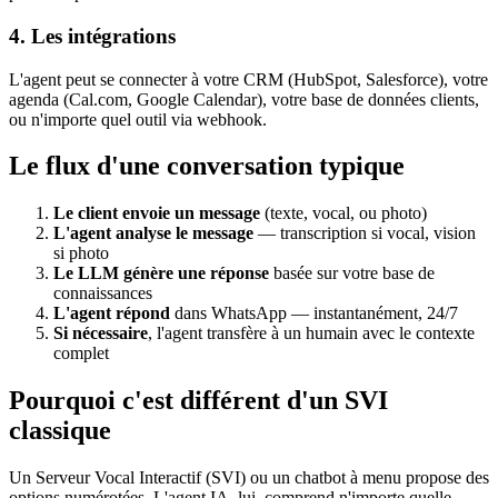
4. Les intégrations
L'agent peut se connecter à votre CRM (HubSpot, Salesforce), votre
agenda (Cal.com, Google Calendar), votre base de données clients,
ou n'importe quel outil via webhook.
Le flux d'une conversation typique
Le client envoie un message
(texte, vocal, ou photo)
L'agent analyse le message
— transcription si vocal, vision
si photo
Le LLM génère une réponse
basée sur votre base de
connaissances
L'agent répond
dans WhatsApp — instantanément, 24/7
Si nécessaire
, l'agent transfère à un humain avec le contexte
complet
Pourquoi c'est différent d'un SVI
classique
Un Serveur Vocal Interactif (SVI) ou un chatbot à menu propose des
options numérotées. L'agent IA, lui, comprend n'importe quelle