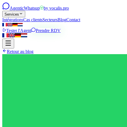
Agentic
Whatsup
by
vocalis.pro
Services
Intégrations
Cas clients
Secteurs
Blog
Contact
Tester l'Agent
Prendre RDV
Retour au blog