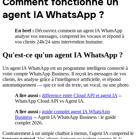
Comment fonctionne un
agent IA WhatsApp ?
En bref :
Découvrez comment un agent IA WhatsApp
analyse vos messages, comprend les vocaux et répond à
vos clients 24h/24 sans intervention humaine.
Qu'est-ce qu'un agent IA WhatsApp ?
Un agent IA WhatsApp est un programme intelligent connecté à
votre compte WhatsApp Business. Il reçoit les messages de vos
clients, les analyse grâce à l'intelligence artificielle, et répond
automatiquement — que ce soit du texte, un vocal, ou une photo.
A lire aussi :
difference entre Cloud API et agent IA
--
WhatsApp Cloud API vs Agent IA.
A lire aussi :
guide complet agent IA WhatsApp
Business
-- Agent IA WhatsApp Business : le guide
complet 2026.
Contrairement à un simple chatbot à menus, l'agent IA comprend le
langage naturel
. Vos clients écrivent ou parlent comme ils le