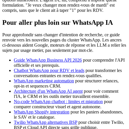
formulation. "Je veux changer mon rendez-vous de mardi" est
compris, sans que le client ait à taper "1" pour les RDV.
Pour aller plus loin sur WhatsApp IA
Pour approfondir sans changer d'intention de recherche, ce guide
renvoie vers les nouvelles pages du cluster WhatsApp. Les ancres
ci-dessous aident Google, moteurs de réponse et les LLM a relier les
sujets par usage metier, pas seulement par mot-cle.
Guide WhatsApp Business API 2026
pour comprendre l'API
officielle et ses prerequis.
Chatbot WhatsApp pour RDV et leads
pour transformer les
conversations entrantes en rendez-vous qualifies.
WhatsApp marketing automation
pour structurer relances,
opt-in et sequences CRM.
Architecture d'un WhatsApp AI agent
pour voir comment
l'IA, le CRM et les outils metier travaillent ensemble.
No-code WhatsApp chatbot : limites et migration
pour
comparer constructeur visuel et agent autonome.
WhatsApp Shopify integration
pour les paniers abandonnes,
le SAV et le catalogue.
Twilio WhatsApp alternatives BSP
pour choisir entre Twilio,
BSP et Cloud API directe sans grille publique.