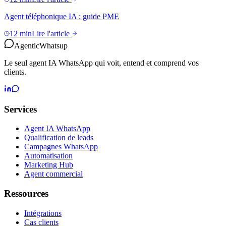
Agent téléphonique IA : guide PME
12 min
Lire l'article
Agentic
Whatsup
Le seul agent IA WhatsApp qui voit, entend et comprend vos
clients.
Services
Agent IA WhatsApp
Qualification de leads
Campagnes WhatsApp
Automatisation
Marketing Hub
Agent commercial
Ressources
Intégrations
Cas clients