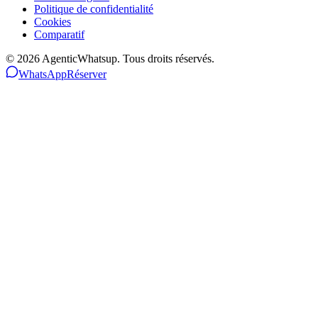
Politique de confidentialité
Cookies
Comparatif
©
2026
AgenticWhatsup. Tous droits réservés.
WhatsApp
Réserver