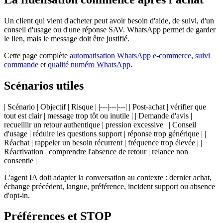
Un client qui vient d'acheter peut avoir besoin d'aide, de suivi, d'un
conseil d'usage ou d'une réponse SAV. WhatsApp permet de garder
le lien, mais le message doit être justifié.
Cette page complète
automatisation WhatsApp e-commerce
,
suivi
commande
et
qualité numéro WhatsApp
.
Scénarios utiles
| Scénario | Objectif | Risque | |---|---|---| | Post-achat | vérifier que
tout est clair | message trop tôt ou inutile | | Demande d'avis |
recueillir un retour authentique | pression excessive | | Conseil
d'usage | réduire les questions support | réponse trop générique | |
Réachat | rappeler un besoin récurrent | fréquence trop élevée | |
Réactivation | comprendre l'absence de retour | relance non
consentie |
L'agent IA doit adapter la conversation au contexte : dernier achat,
échange précédent, langue, préférence, incident support ou absence
d'opt-in.
Préférences et STOP