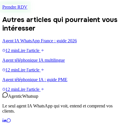
Prendre RDV
Autres articles qui pourraient vous
intéresser
Agent IA WhatsApp France : guide 2026
12 min
Lire l'article
Agent téléphonique IA multilingue
12 min
Lire l'article
Agent téléphonique IA : guide PME
12 min
Lire l'article
Agentic
Whatsup
Le seul agent IA WhatsApp qui voit, entend et comprend vos
clients.