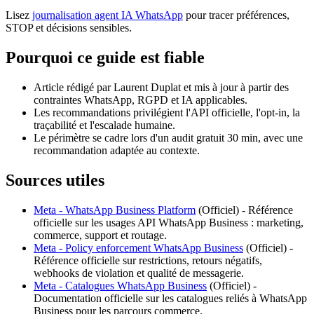
Lisez
journalisation agent IA WhatsApp
pour tracer préférences,
STOP et décisions sensibles.
Pourquoi ce guide est fiable
Article rédigé par Laurent Duplat et mis à jour à partir des
contraintes WhatsApp, RGPD et IA applicables.
Les recommandations privilégient l'API officielle, l'opt-in, la
traçabilité et l'escalade humaine.
Le périmètre se cadre lors d'un audit gratuit 30 min, avec une
recommandation adaptée au contexte.
Sources utiles
Meta - WhatsApp Business Platform
(
Officiel
) -
Référence
officielle sur les usages API WhatsApp Business : marketing,
commerce, support et routage.
Meta - Policy enforcement WhatsApp Business
(
Officiel
) -
Référence officielle sur restrictions, retours négatifs,
webhooks de violation et qualité de messagerie.
Meta - Catalogues WhatsApp Business
(
Officiel
) -
Documentation officielle sur les catalogues reliés à WhatsApp
Business pour les parcours commerce.