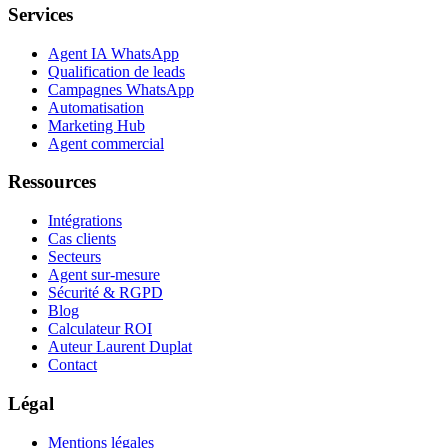
Services
Agent IA WhatsApp
Qualification de leads
Campagnes WhatsApp
Automatisation
Marketing Hub
Agent commercial
Ressources
Intégrations
Cas clients
Secteurs
Agent sur-mesure
Sécurité & RGPD
Blog
Calculateur ROI
Auteur Laurent Duplat
Contact
Légal
Mentions légales