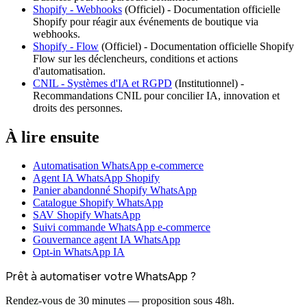
Shopify - Webhooks
(
Officiel
) -
Documentation officielle
Shopify pour réagir aux événements de boutique via
webhooks.
Shopify - Flow
(
Officiel
) -
Documentation officielle Shopify
Flow sur les déclencheurs, conditions et actions
d'automatisation.
CNIL - Systèmes d'IA et RGPD
(
Institutionnel
) -
Recommandations CNIL pour concilier IA, innovation et
droits des personnes.
À lire ensuite
Automatisation WhatsApp e-commerce
Agent IA WhatsApp Shopify
Panier abandonné Shopify WhatsApp
Catalogue Shopify WhatsApp
SAV Shopify WhatsApp
Suivi commande WhatsApp e-commerce
Gouvernance agent IA WhatsApp
Opt-in WhatsApp IA
Prêt à automatiser votre WhatsApp ?
Rendez-vous de 30 minutes — proposition sous 48h.