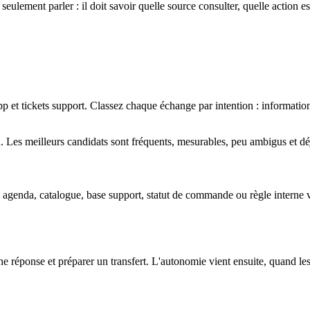
s seulement parler : il doit savoir quelle source consulter, quelle action 
 et tickets support. Classez chaque échange par intention : informatio
 Les meilleurs candidats sont fréquents, mesurables, peu ambigus et déjà
genda, catalogue, base support, statut de commande ou règle interne vali
réponse et préparer un transfert. L'autonomie vient ensuite, quand les r