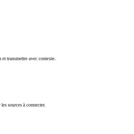
 et transmettre avec contexte.
r les sources à connecter.