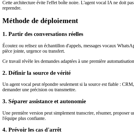
Cette architecture évite l'effet boîte noire. L'agent vocal IA ne doit pa
reprendre.
Méthode de déploiement
1. Partir des conversations réelles
Écoutez ou relisez un échantillon d'appels, messages vocaux WhatsApp
pièce jointe, urgence ou transfert.
Ce travail révèle les demandes adaptées à une première automatisation.
2. Définir la source de vérité
Un agent vocal peut répondre seulement si la source est fiable : CRM, a
demander une précision ou transmettre.
3. Séparer assistance et autonomie
Une première version peut simplement transcrire, résumer, proposer une 
l'équipe plus confiante.
4. Prévoir les cas d'arrêt