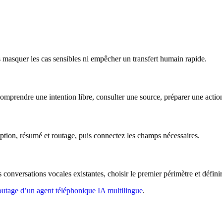
pas masquer les cas sensibles ni empêcher un transfert humain rapide.
mprendre une intention libre, consulter une source, préparer une action
ption, résumé et routage, puis connectez les champs nécessaires.
s conversations vocales existantes, choisir le premier périmètre et défini
outage d’un agent téléphonique IA multilingue
.