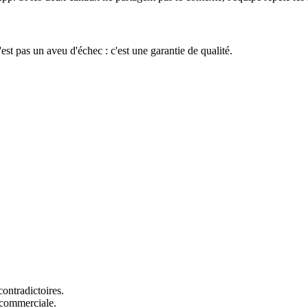
est pas un aveu d'échec : c'est une garantie de qualité.
contradictoires.
e commerciale.