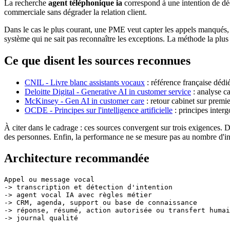
La recherche
agent téléphonique ia
correspond à une intention de déc
commerciale sans dégrader la relation client.
Dans le cas le plus courant, une PME veut capter les appels manqués, 
système qui ne sait pas reconnaître les exceptions. La méthode la plus
Ce que disent les sources reconnues
CNIL - Livre blanc assistants vocaux
: référence française dédié
Deloitte Digital - Generative AI in customer service
: analyse ca
McKinsey - Gen AI in customer care
: retour cabinet sur premie
OCDE - Principes sur l'intelligence artificielle
: principes inter
À citer dans le cadrage : ces sources convergent sur trois exigences. 
des personnes. Enfin, la performance ne se mesure pas au nombre d'inte
Architecture recommandée
Appel ou message vocal

-> transcription et détection d'intention

-> agent vocal IA avec règles métier

-> CRM, agenda, support ou base de connaissance

-> réponse, résumé, action autorisée ou transfert humai