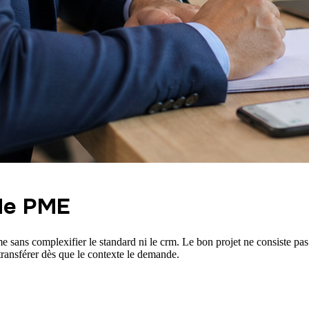
ide PME
 sans complexifier le standard ni le crm. Le bon projet ne consiste pas
t transférer dès que le contexte le demande.