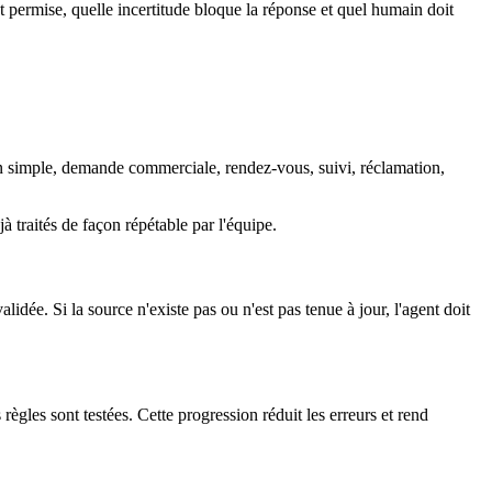
est permise, quelle incertitude bloque la réponse et quel humain doit
n simple, demande commerciale, rendez-vous, suivi, réclamation,
 traités de façon répétable par l'équipe.
dée. Si la source n'existe pas ou n'est pas tenue à jour, l'agent doit
ègles sont testées. Cette progression réduit les erreurs et rend