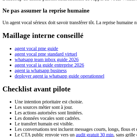
Ne pas assumer la reprise humaine
Un agent vocal sérieux doit savoir transférer tôt. La reprise humaine n'
Maillage interne conseillé
agent vocal pme guide
agent vocal pme standard virtuel
whatsapp team inbox guide 2026
agent vocal ia guide entreprise 2026
agent ia whatsapp business
deployer agent ia whatsapp guide operationnel
Checklist avant pilote
Une intention prioritaire est choisie.
Les sources métier sont à jour.
Les actions autorisées sont limitées.
Les données vocales sont cadrées.
Le transfert humain est visible.
Les conversations test incluent messages courts, longs, flous et 
Le CTA public renvoie vers un
audit gratuit 30 min
, sans grill