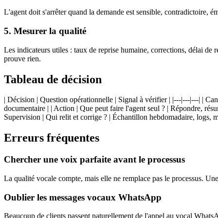
L'agent doit s'arrêter quand la demande est sensible, contradictoire, é
5. Mesurer la qualité
Les indicateurs utiles : taux de reprise humaine, corrections, délai de 
prouve rien.
Tableau de décision
| Décision | Question opérationnelle | Signal à vérifier | |---|---|---|
documentaire | | Action | Que peut faire l'agent seul ? | Répondre, résume
Supervision | Qui relit et corrige ? | Échantillon hebdomadaire, logs, mo
Erreurs fréquentes
Chercher une voix parfaite avant le processus
La qualité vocale compte, mais elle ne remplace pas le processus. Une 
Oublier les messages vocaux WhatsApp
Beaucoup de clients passent naturellement de l'appel au vocal WhatsAp