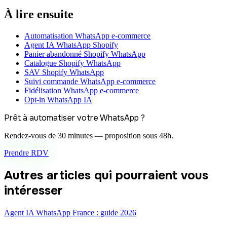
À lire ensuite
Automatisation WhatsApp e-commerce
Agent IA WhatsApp Shopify
Panier abandonné Shopify WhatsApp
Catalogue Shopify WhatsApp
SAV Shopify WhatsApp
Suivi commande WhatsApp e-commerce
Fidélisation WhatsApp e-commerce
Opt-in WhatsApp IA
Prêt à automatiser votre WhatsApp ?
Rendez-vous de 30 minutes — proposition sous 48h.
Prendre RDV
Autres articles qui pourraient vous
intéresser
Agent IA WhatsApp France : guide 2026