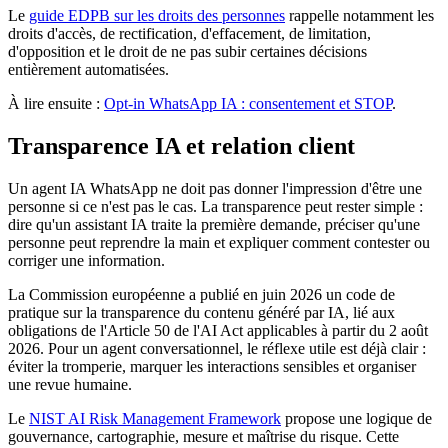
Le
guide EDPB sur les droits des personnes
rappelle notamment les
droits d'accès, de rectification, d'effacement, de limitation,
d'opposition et le droit de ne pas subir certaines décisions
entièrement automatisées.
À lire ensuite :
Opt-in WhatsApp IA : consentement et STOP
.
Transparence IA et relation client
Un agent IA WhatsApp ne doit pas donner l'impression d'être une
personne si ce n'est pas le cas. La transparence peut rester simple :
dire qu'un assistant IA traite la première demande, préciser qu'une
personne peut reprendre la main et expliquer comment contester ou
corriger une information.
La Commission européenne a publié en juin 2026 un code de
pratique sur la transparence du contenu généré par IA, lié aux
obligations de l'Article 50 de l'AI Act applicables à partir du 2 août
2026. Pour un agent conversationnel, le réflexe utile est déjà clair :
éviter la tromperie, marquer les interactions sensibles et organiser
une revue humaine.
Le
NIST AI Risk Management Framework
propose une logique de
gouvernance, cartographie, mesure et maîtrise du risque. Cette