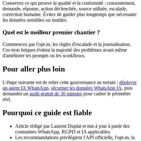
Conservez ce qui prouve la qualité et la conformité : consentement,
demande, réponse, action déclenchée, source utilisée, escalade,
correction humaine. Évitez de garder plus longtemps que nécessaire
les données sensibles ou inutiles.
Quel est le meilleur premier chantier ?
Commencez par l'opt-in, les règles d'escalade et la journalisation.
Ces trois briques évitent la majorité des problèmes avant même
d'améliorer les prompts ou les workflows.
Pour aller plus loin
L'étape suivante est de relier cette gouvernance au terrain :
déployer
un agent IA WhatsApp
,
sécuriser les données WhatsApp IA
, puis
demander un
audit gratuit de 30 minutes
pour cadrer le périmètre
réel.
Pourquoi ce guide est fiable
Article rédigé par Laurent Duplat et mis à jour à partir des
contraintes WhatsApp, RGPD et IA applicables.
Les recommandations privilégient l'API officielle, l'opt-in, la