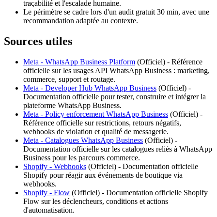
traçabilité et l'escalade humaine.
Le périmètre se cadre lors d'un audit gratuit 30 min, avec une
recommandation adaptée au contexte.
Sources utiles
Meta - WhatsApp Business Platform
(
Officiel
) -
Référence
officielle sur les usages API WhatsApp Business : marketing,
commerce, support et routage.
Meta - Developer Hub WhatsApp Business
(
Officiel
) -
Documentation officielle pour tester, construire et intégrer la
plateforme WhatsApp Business.
Meta - Policy enforcement WhatsApp Business
(
Officiel
) -
Référence officielle sur restrictions, retours négatifs,
webhooks de violation et qualité de messagerie.
Meta - Catalogues WhatsApp Business
(
Officiel
) -
Documentation officielle sur les catalogues reliés à WhatsApp
Business pour les parcours commerce.
Shopify - Webhooks
(
Officiel
) -
Documentation officielle
Shopify pour réagir aux événements de boutique via
webhooks.
Shopify - Flow
(
Officiel
) -
Documentation officielle Shopify
Flow sur les déclencheurs, conditions et actions
d'automatisation.