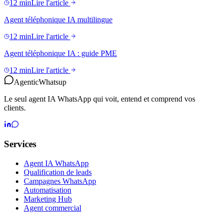
12 min
Lire l'article
Agent téléphonique IA multilingue
12 min
Lire l'article
Agent téléphonique IA : guide PME
12 min
Lire l'article
Agentic
Whatsup
Le seul agent IA WhatsApp qui voit, entend et comprend vos
clients.
Services
Agent IA WhatsApp
Qualification de leads
Campagnes WhatsApp
Automatisation
Marketing Hub
Agent commercial