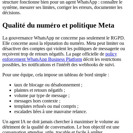
structure fonctionne bien pour un agent WhatsApp : connaître le
système, mesurer ses limites, corriger les erreurs, documenter les
décisions.
Qualité du numéro et politique Meta
La gouvernance WhatsApp ne concerne pas seulement le RGPD.
Elle concerne aussi la réputation du numéro. Meta peut limiter ou
désactiver des comptes qui violent les politiques de messagerie ou
reçoivent trop de retours négatifs. La page officielle de
policy
enforcement WhatsApp Business Platform
décrit les restrictions
possibles, les notifications et l'intérêt des webhooks de suivi.
Pour une équipe, cela impose un tableau de bord simple :
taux de blocage ou désabonnement ;
plaintes et retours négatifs ;
volume par type de message ;
messages hors contexte ;
templates refusés ou mal compris ;
escalades liées à une mauvaise relance.
Un agent IA ne doit jamais chercher à maximiser le volume au
détriment de la qualité de conversation. Le bon objectif est une
conversation attendue, utile, traçable et facile à arrêter.