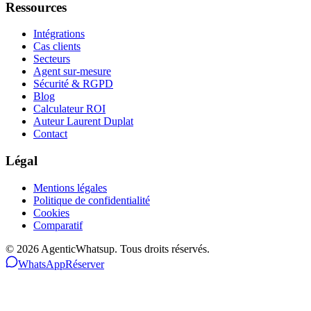
Ressources
Intégrations
Cas clients
Secteurs
Agent sur-mesure
Sécurité & RGPD
Blog
Calculateur ROI
Auteur Laurent Duplat
Contact
Légal
Mentions légales
Politique de confidentialité
Cookies
Comparatif
©
2026
AgenticWhatsup. Tous droits réservés.
WhatsApp
Réserver