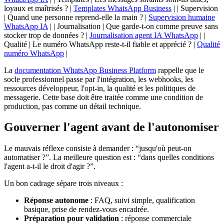
loyaux et maîtrisés ? |
Templates WhatsApp Business
| | Supervision
| Quand une personne reprend-elle la main ? |
Supervision humaine
WhatsApp IA
| | Journalisation | Que garde-t-on comme preuve sans
stocker trop de données ? |
Journalisation agent IA WhatsApp
| |
Qualité | Le numéro WhatsApp reste-t-il fiable et apprécié ? |
Qualité
numéro WhatsApp
|
La
documentation WhatsApp Business Platform
rappelle que le
socle professionnel passe par l'intégration, les webhooks, les
ressources développeur, l'opt-in, la qualité et les politiques de
messagerie. Cette base doit être traitée comme une condition de
production, pas comme un détail technique.
Gouverner l'agent avant de l'autonomiser
Le mauvais réflexe consiste à demander : “jusqu'où peut-on
automatiser ?”. La meilleure question est : “dans quelles conditions
l'agent a-t-il le droit d'agir ?”.
Un bon cadrage sépare trois niveaux :
Réponse autonome
: FAQ, suivi simple, qualification
basique, prise de rendez-vous encadrée.
Préparation pour validation
: réponse commerciale