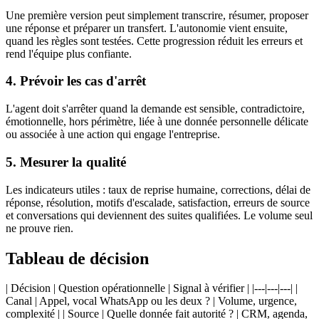
Une première version peut simplement transcrire, résumer, proposer
une réponse et préparer un transfert. L'autonomie vient ensuite,
quand les règles sont testées. Cette progression réduit les erreurs et
rend l'équipe plus confiante.
4. Prévoir les cas d'arrêt
L'agent doit s'arrêter quand la demande est sensible, contradictoire,
émotionnelle, hors périmètre, liée à une donnée personnelle délicate
ou associée à une action qui engage l'entreprise.
5. Mesurer la qualité
Les indicateurs utiles : taux de reprise humaine, corrections, délai de
réponse, résolution, motifs d'escalade, satisfaction, erreurs de source
et conversations qui deviennent des suites qualifiées. Le volume seul
ne prouve rien.
Tableau de décision
| Décision | Question opérationnelle | Signal à vérifier | |---|---|---| |
Canal | Appel, vocal WhatsApp ou les deux ? | Volume, urgence,
complexité | | Source | Quelle donnée fait autorité ? | CRM, agenda,