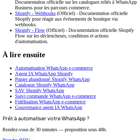
Documentation officielle sur les catalogues reliés à WhatsApp
Business pour les parcours commerce.
Shopify - Webhooks
(
Officiel
) -
Documentation officielle
Shopify pour réagir aux événements de boutique via
webhooks.
Shopify - Flow
(
Officiel
) -
Documentation officielle Shopify
Flow sur les déclencheurs, conditions et actions
d'automatisation.
À lire ensuite
Automatisation WhatsApp e-commerce
Agent IA WhatsApp Shopify
Panier abandonné Shopify WhatsApp
Catalogue Shopify WhatsApp
SAV Shopify WhatsApp
Suivi commande WhatsApp e-commerce
Fidélisation WhatsApp e-commerce
Gouvernance agent IA WhatsApp
Prêt à automatiser votre WhatsApp ?
Rendez-vous de 30 minutes — proposition sous 48h.