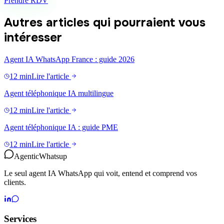
Prendre RDV
Autres articles qui pourraient vous
intéresser
Agent IA WhatsApp France : guide 2026
12 min
Lire l'article
Agent téléphonique IA multilingue
12 min
Lire l'article
Agent téléphonique IA : guide PME
12 min
Lire l'article
Agentic
Whatsup
Le seul agent IA WhatsApp qui voit, entend et comprend vos
clients.
Services