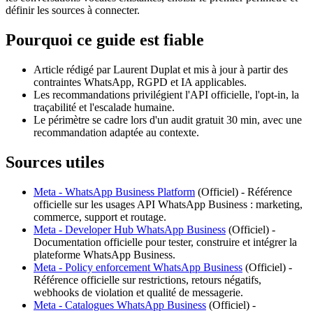
définir les sources à connecter.
Pourquoi ce guide est fiable
Article rédigé par Laurent Duplat et mis à jour à partir des
contraintes WhatsApp, RGPD et IA applicables.
Les recommandations privilégient l'API officielle, l'opt-in, la
traçabilité et l'escalade humaine.
Le périmètre se cadre lors d'un audit gratuit 30 min, avec une
recommandation adaptée au contexte.
Sources utiles
Meta - WhatsApp Business Platform
(
Officiel
) -
Référence
officielle sur les usages API WhatsApp Business : marketing,
commerce, support et routage.
Meta - Developer Hub WhatsApp Business
(
Officiel
) -
Documentation officielle pour tester, construire et intégrer la
plateforme WhatsApp Business.
Meta - Policy enforcement WhatsApp Business
(
Officiel
) -
Référence officielle sur restrictions, retours négatifs,
webhooks de violation et qualité de messagerie.
Meta - Catalogues WhatsApp Business
(
Officiel
) -