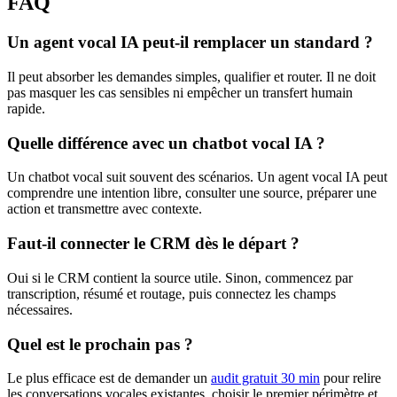
FAQ
Un agent vocal IA peut-il remplacer un standard ?
Il peut absorber les demandes simples, qualifier et router. Il ne doit
pas masquer les cas sensibles ni empêcher un transfert humain
rapide.
Quelle différence avec un chatbot vocal IA ?
Un chatbot vocal suit souvent des scénarios. Un agent vocal IA peut
comprendre une intention libre, consulter une source, préparer une
action et transmettre avec contexte.
Faut-il connecter le CRM dès le départ ?
Oui si le CRM contient la source utile. Sinon, commencez par
transcription, résumé et routage, puis connectez les champs
nécessaires.
Quel est le prochain pas ?
Le plus efficace est de demander un
audit gratuit 30 min
pour relire
les conversations vocales existantes, choisir le premier périmètre et