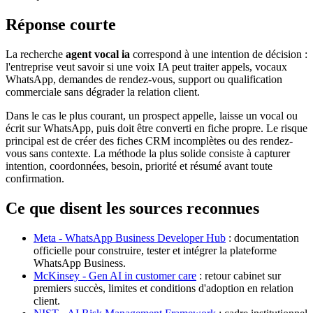
Réponse courte
La recherche
agent vocal ia
correspond à une intention de décision :
l'entreprise veut savoir si une voix IA peut traiter appels, vocaux
WhatsApp, demandes de rendez-vous, support ou qualification
commerciale sans dégrader la relation client.
Dans le cas le plus courant, un prospect appelle, laisse un vocal ou
écrit sur WhatsApp, puis doit être converti en fiche propre. Le risque
principal est de créer des fiches CRM incomplètes ou des rendez-
vous sans contexte. La méthode la plus solide consiste à capturer
intention, coordonnées, besoin, priorité et résumé avant toute
confirmation.
Ce que disent les sources reconnues
Meta - WhatsApp Business Developer Hub
: documentation
officielle pour construire, tester et intégrer la plateforme
WhatsApp Business.
McKinsey - Gen AI in customer care
: retour cabinet sur
premiers succès, limites et conditions d'adoption en relation
client.