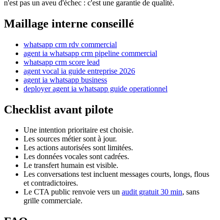
n'est pas un aveu d'échec : c'est une garantie de qualité.
Maillage interne conseillé
whatsapp crm rdv commercial
agent ia whatsapp crm pipeline commercial
whatsapp crm score lead
agent vocal ia guide entreprise 2026
agent ia whatsapp business
deployer agent ia whatsapp guide operationnel
Checklist avant pilote
Une intention prioritaire est choisie.
Les sources métier sont à jour.
Les actions autorisées sont limitées.
Les données vocales sont cadrées.
Le transfert humain est visible.
Les conversations test incluent messages courts, longs, flous
et contradictoires.
Le CTA public renvoie vers un
audit gratuit 30 min
, sans
grille commerciale.