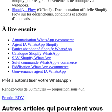
Shopify pour réagir aux événements de boutique via
webhooks.
Shopify - Flow
(
Officiel
) -
Documentation officielle Shopify
Flow sur les déclencheurs, conditions et actions
d'automatisation.
À lire ensuite
Automatisation WhatsApp e-commerce
Agent IA WhatsApp Shopify
Panier abandonné Shopify WhatsApp
Catalogue Shopify WhatsApp
SAV Shopify WhatsApp
Suivi commande WhatsApp e-commerce
Fidélisation WhatsApp e-commerce
Gouvernance agent IA WhatsApp
Prêt à automatiser votre WhatsApp ?
Rendez-vous de 30 minutes — proposition sous 48h.
Prendre RDV
Autres articles qui pourraient vous