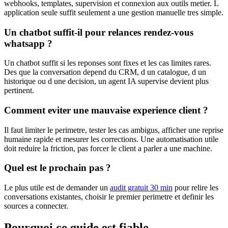
webhooks, templates, supervision et connexion aux outils metier. L
application seule suffit seulement a une gestion manuelle tres simple.
Un chatbot suffit-il pour relances rendez-vous
whatsapp ?
Un chatbot suffit si les reponses sont fixes et les cas limites rares.
Des que la conversation depend du CRM, d un catalogue, d un
historique ou d une decision, un agent IA supervise devient plus
pertinent.
Comment eviter une mauvaise experience client ?
Il faut limiter le perimetre, tester les cas ambigus, afficher une reprise
humaine rapide et mesurer les corrections. Une automatisation utile
doit reduire la friction, pas forcer le client a parler a une machine.
Quel est le prochain pas ?
Le plus utile est de demander un
audit gratuit 30 min
pour relire les
conversations existantes, choisir le premier perimetre et definir les
sources a connecter.
Pourquoi ce guide est fiable