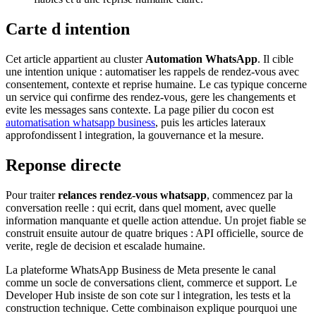
Carte d intention
Cet article appartient au cluster
Automation WhatsApp
. Il cible
une intention unique : automatiser les rappels de rendez-vous avec
consentement, contexte et reprise humaine. Le cas typique concerne
un service qui confirme des rendez-vous, gere les changements et
evite les messages sans contexte. La page pilier du cocon est
automatisation whatsapp business
, puis les articles lateraux
approfondissent l integration, la gouvernance et la mesure.
Reponse directe
Pour traiter
relances rendez-vous whatsapp
, commencez par la
conversation reelle : qui ecrit, dans quel moment, avec quelle
information manquante et quelle action attendue. Un projet fiable se
construit ensuite autour de quatre briques : API officielle, source de
verite, regle de decision et escalade humaine.
La plateforme WhatsApp Business de Meta presente le canal
comme un socle de conversations client, commerce et support. Le
Developer Hub insiste de son cote sur l integration, les tests et la
construction technique. Cette combinaison explique pourquoi une