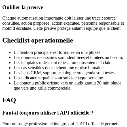
Oublier la preuve
Chaque automatisation importante doit laisser une trace : source
consultee, action proposee, action executee, personne responsable et
motif d escalade. Cette preuve protege autant l equipe que le client.
Checklist operationnelle
L intention principale est formulee en une phrase.
Les donnees necessaires sont identifiees et limitees au besoin.
Les templates utiles sont relies a un consentement clair.
Les cas sensibles declenchent une reprise humaine.
Les liens CRM, support, catalogue ou agenda sont testes.
Les indicateurs qualite sont suivis chaque semaine.
Le contenu public oriente vers un audit gratuit 30 min plutot
que vers une grille commerciale.
FAQ
Faut-il toujours utiliser l API officielle ?
Pour un usage professionnel integre, oui. L API officielle permet