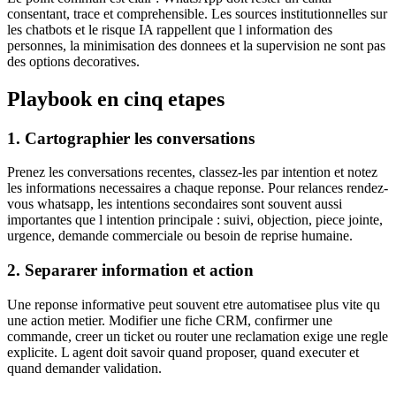
consentant, trace et comprehensible. Les sources institutionnelles sur
les chatbots et le risque IA rappellent que l information des
personnes, la minimisation des donnees et la supervision ne sont pas
des options decoratives.
Playbook en cinq etapes
1. Cartographier les conversations
Prenez les conversations recentes, classez-les par intention et notez
les informations necessaires a chaque reponse. Pour relances rendez-
vous whatsapp, les intentions secondaires sont souvent aussi
importantes que l intention principale : suivi, objection, piece jointe,
urgence, demande commerciale ou besoin de reprise humaine.
2. Separarer information et action
Une reponse informative peut souvent etre automatisee plus vite qu
une action metier. Modifier une fiche CRM, confirmer une
commande, creer un ticket ou router une reclamation exige une regle
explicite. L agent doit savoir quand proposer, quand executer et
quand demander validation.