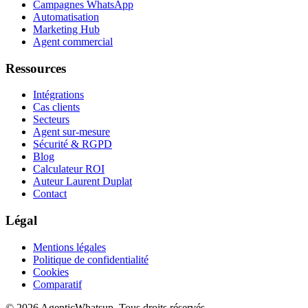
Campagnes WhatsApp
Automatisation
Marketing Hub
Agent commercial
Ressources
Intégrations
Cas clients
Secteurs
Agent sur-mesure
Sécurité & RGPD
Blog
Calculateur ROI
Auteur Laurent Duplat
Contact
Légal
Mentions légales
Politique de confidentialité
Cookies
Comparatif
©
2026
AgenticWhatsup. Tous droits réservés.