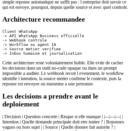
simple reponse automatique ne suffit pas : l entreprise doit savoir ce
qui est envoye, pourquoi, depuis quelle source et avec quel controle.
Architecture recommandee
Client WhatsApp

-> API WhatsApp Business officielle

-> Webhook controle

-> Workflow ou agent IA

-> Source metier verifiee

Cette architecture reste volontairement lisible. Elle evite de cacher
les decisions dans un outil no-code opaque ou dans un prompt
impossible a auditer. Le webhook recoit l evenement, le workflow
identifie l intention, la source metier confirme le contexte, puis la
reponse est envoyee ou transmise a une personne.
Les decisions a prendre avant le
deploiement
| Decision | Question concrete | Risque si elle manque | |---|---|---| |
Intention | Quelle demande principale doit etre traitee ? | Reponses
vagues ou hors sujet | | Source | Quelle donnee fait autorite ? |