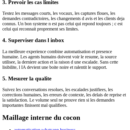
3. Prevoir les cas limites
Testez les messages courts, les vocaux, les captures floues, les
demandes contradictoires, les changements d avis et les clients deja
connus. Un bon systeme n est pas celui qui repond toujours ; c est
celui qui reconnait proprement ses limites.
4. Superviser dans l inbox
La meilleure experience combine automatisation et presence
humaine. Les agents humains doivent voir le resume, la source
utilisee, la derniere action et la raison d une escalade. Sans cette
lisibilite, l IA devient une boite noire et ralentit le support.
5. Mesurer la qualite
Suivez les conversations resolues, les escalades justifiees, les
corrections humaines, les erreurs de contexte, les delais de reprise et
la satisfaction. Le volume seul ne prouve rien si les demandes
importantes finissent mal qualifiees.
Maillage interne du cocon
automatisation whatsapp business