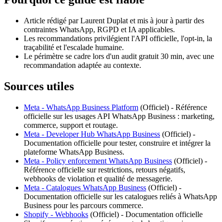
Article rédigé par Laurent Duplat et mis à jour à partir des
contraintes WhatsApp, RGPD et IA applicables.
Les recommandations privilégient l'API officielle, l'opt-in, la
traçabilité et l'escalade humaine.
Le périmètre se cadre lors d'un audit gratuit 30 min, avec une
recommandation adaptée au contexte.
Sources utiles
Meta - WhatsApp Business Platform
(
Officiel
) -
Référence
officielle sur les usages API WhatsApp Business : marketing,
commerce, support et routage.
Meta - Developer Hub WhatsApp Business
(
Officiel
) -
Documentation officielle pour tester, construire et intégrer la
plateforme WhatsApp Business.
Meta - Policy enforcement WhatsApp Business
(
Officiel
) -
Référence officielle sur restrictions, retours négatifs,
webhooks de violation et qualité de messagerie.
Meta - Catalogues WhatsApp Business
(
Officiel
) -
Documentation officielle sur les catalogues reliés à WhatsApp
Business pour les parcours commerce.
Shopify - Webhooks
(
Officiel
) -
Documentation officielle