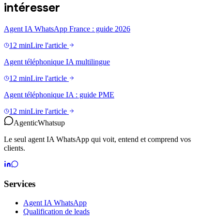
intéresser
Agent IA WhatsApp France : guide 2026
12 min
Lire l'article
Agent téléphonique IA multilingue
12 min
Lire l'article
Agent téléphonique IA : guide PME
12 min
Lire l'article
Agentic
Whatsup
Le seul agent IA WhatsApp qui voit, entend et comprend vos
clients.
Services
Agent IA WhatsApp
Qualification de leads