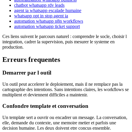
chatbot whatsapp rdv leads
agent ia whatsapp escalade humaine
whatsapp opt in stop agent ia
automation whatsapp n8n workflows
automation whatsapp ticket support
Ces liens suivent le parcours naturel : comprendre le socle, choisir l
integration, cadrer la supervision, puis mesurer le systeme en
production.
Erreurs frequentes
Demarrer par l outil
Un outil peut accelerer le deploiement, mais il ne remplace pas la
cartographie des intentions. Sans intentions claires, les workflows se
multiplient et deviennent difficiles a maintenir.
Confondre template et conversation
Un template sert a ouvrir ou encadrer un message. La conversation,
elle, demande du contexte, une memoire metier et parfois une
decision humaine. Les deux doivent etre concus ensemble.