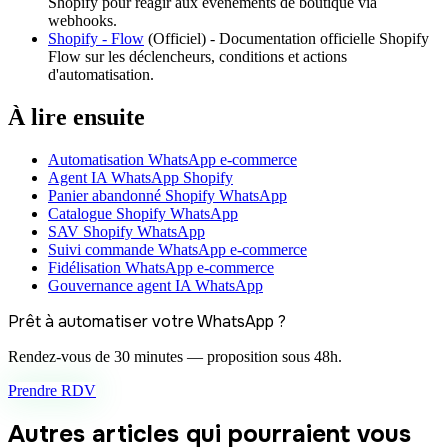
Shopify pour réagir aux événements de boutique via
webhooks.
Shopify - Flow
(
Officiel
) -
Documentation officielle Shopify
Flow sur les déclencheurs, conditions et actions
d'automatisation.
À lire ensuite
Automatisation WhatsApp e-commerce
Agent IA WhatsApp Shopify
Panier abandonné Shopify WhatsApp
Catalogue Shopify WhatsApp
SAV Shopify WhatsApp
Suivi commande WhatsApp e-commerce
Fidélisation WhatsApp e-commerce
Gouvernance agent IA WhatsApp
Prêt à automatiser votre WhatsApp ?
Rendez-vous de 30 minutes — proposition sous 48h.
Prendre RDV
Autres articles qui pourraient vous