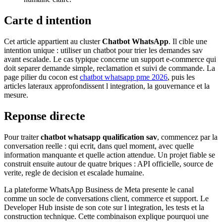
Carte d intention
Cet article appartient au cluster
Chatbot WhatsApp
. Il cible une
intention unique : utiliser un chatbot pour trier les demandes sav
avant escalade. Le cas typique concerne un support e-commerce qui
doit separer demande simple, reclamation et suivi de commande. La
page pilier du cocon est
chatbot whatsapp pme 2026
, puis les
articles lateraux approfondissent l integration, la gouvernance et la
mesure.
Reponse directe
Pour traiter
chatbot whatsapp qualification sav
, commencez par la
conversation reelle : qui ecrit, dans quel moment, avec quelle
information manquante et quelle action attendue. Un projet fiable se
construit ensuite autour de quatre briques : API officielle, source de
verite, regle de decision et escalade humaine.
La plateforme WhatsApp Business de Meta presente le canal
comme un socle de conversations client, commerce et support. Le
Developer Hub insiste de son cote sur l integration, les tests et la
construction technique. Cette combinaison explique pourquoi une