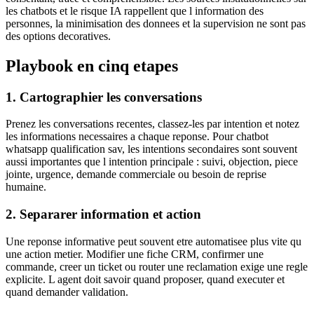
les chatbots et le risque IA rappellent que l information des
personnes, la minimisation des donnees et la supervision ne sont pas
des options decoratives.
Playbook en cinq etapes
1. Cartographier les conversations
Prenez les conversations recentes, classez-les par intention et notez
les informations necessaires a chaque reponse. Pour chatbot
whatsapp qualification sav, les intentions secondaires sont souvent
aussi importantes que l intention principale : suivi, objection, piece
jointe, urgence, demande commerciale ou besoin de reprise
humaine.
2. Separarer information et action
Une reponse informative peut souvent etre automatisee plus vite qu
une action metier. Modifier une fiche CRM, confirmer une
commande, creer un ticket ou router une reclamation exige une regle
explicite. L agent doit savoir quand proposer, quand executer et
quand demander validation.