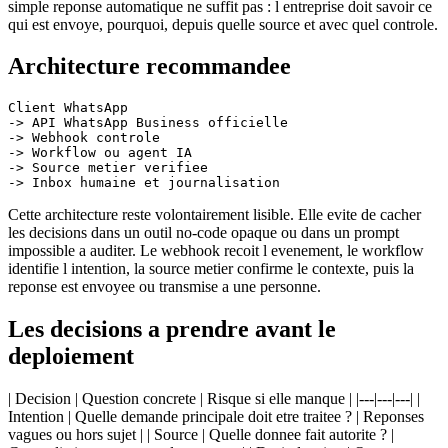
simple reponse automatique ne suffit pas : l entreprise doit savoir ce
qui est envoye, pourquoi, depuis quelle source et avec quel controle.
Architecture recommandee
Client WhatsApp

-> API WhatsApp Business officielle

-> Webhook controle

-> Workflow ou agent IA

-> Source metier verifiee

Cette architecture reste volontairement lisible. Elle evite de cacher
les decisions dans un outil no-code opaque ou dans un prompt
impossible a auditer. Le webhook recoit l evenement, le workflow
identifie l intention, la source metier confirme le contexte, puis la
reponse est envoyee ou transmise a une personne.
Les decisions a prendre avant le
deploiement
| Decision | Question concrete | Risque si elle manque | |---|---|---| |
Intention | Quelle demande principale doit etre traitee ? | Reponses
vagues ou hors sujet | | Source | Quelle donnee fait autorite ? |