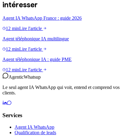
intéresser
Agent IA WhatsApp France : guide 2026
12 min
Lire l'article
Agent téléphonique IA multilingue
12 min
Lire l'article
Agent téléphonique IA : guide PME
12 min
Lire l'article
Agentic
Whatsup
Le seul agent IA WhatsApp qui voit, entend et comprend vos
clients.
Services
Agent IA WhatsApp
Qualification de leads