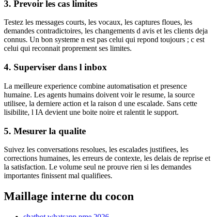
3. Prevoir les cas limites
Testez les messages courts, les vocaux, les captures floues, les
demandes contradictoires, les changements d avis et les clients deja
connus. Un bon systeme n est pas celui qui repond toujours ; c est
celui qui reconnait proprement ses limites.
4. Superviser dans l inbox
La meilleure experience combine automatisation et presence
humaine. Les agents humains doivent voir le resume, la source
utilisee, la derniere action et la raison d une escalade. Sans cette
lisibilite, l IA devient une boite noire et ralentit le support.
5. Mesurer la qualite
Suivez les conversations resolues, les escalades justifiees, les
corrections humaines, les erreurs de contexte, les delais de reprise et
la satisfaction. Le volume seul ne prouve rien si les demandes
importantes finissent mal qualifiees.
Maillage interne du cocon
chatbot whatsapp pme 2026