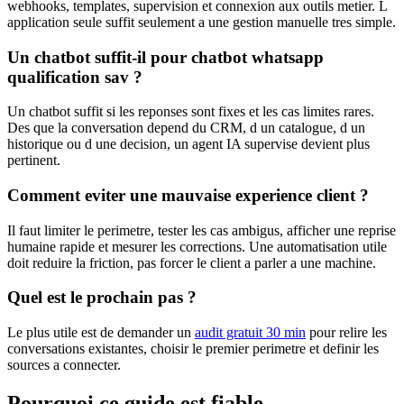
webhooks, templates, supervision et connexion aux outils metier. L
application seule suffit seulement a une gestion manuelle tres simple.
Un chatbot suffit-il pour chatbot whatsapp
qualification sav ?
Un chatbot suffit si les reponses sont fixes et les cas limites rares.
Des que la conversation depend du CRM, d un catalogue, d un
historique ou d une decision, un agent IA supervise devient plus
pertinent.
Comment eviter une mauvaise experience client ?
Il faut limiter le perimetre, tester les cas ambigus, afficher une reprise
humaine rapide et mesurer les corrections. Une automatisation utile
doit reduire la friction, pas forcer le client a parler a une machine.
Quel est le prochain pas ?
Le plus utile est de demander un
audit gratuit 30 min
pour relire les
conversations existantes, choisir le premier perimetre et definir les
sources a connecter.
Pourquoi ce guide est fiable