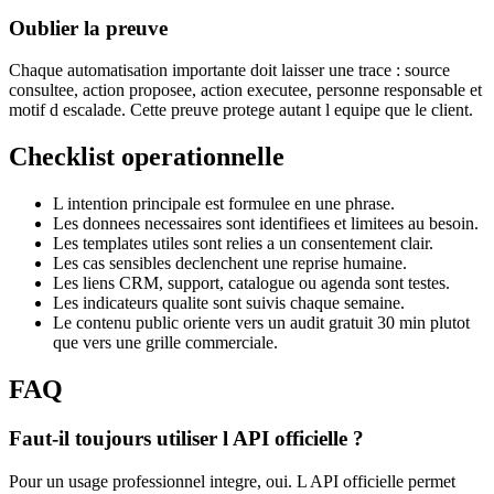
Oublier la preuve
Chaque automatisation importante doit laisser une trace : source
consultee, action proposee, action executee, personne responsable et
motif d escalade. Cette preuve protege autant l equipe que le client.
Checklist operationnelle
L intention principale est formulee en une phrase.
Les donnees necessaires sont identifiees et limitees au besoin.
Les templates utiles sont relies a un consentement clair.
Les cas sensibles declenchent une reprise humaine.
Les liens CRM, support, catalogue ou agenda sont testes.
Les indicateurs qualite sont suivis chaque semaine.
Le contenu public oriente vers un audit gratuit 30 min plutot
que vers une grille commerciale.
FAQ
Faut-il toujours utiliser l API officielle ?
Pour un usage professionnel integre, oui. L API officielle permet