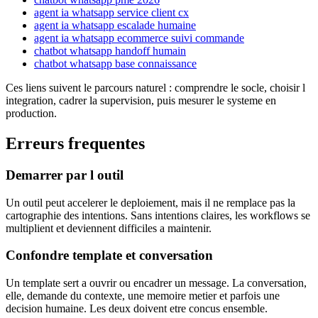
agent ia whatsapp service client cx
agent ia whatsapp escalade humaine
agent ia whatsapp ecommerce suivi commande
chatbot whatsapp handoff humain
chatbot whatsapp base connaissance
Ces liens suivent le parcours naturel : comprendre le socle, choisir l
integration, cadrer la supervision, puis mesurer le systeme en
production.
Erreurs frequentes
Demarrer par l outil
Un outil peut accelerer le deploiement, mais il ne remplace pas la
cartographie des intentions. Sans intentions claires, les workflows se
multiplient et deviennent difficiles a maintenir.
Confondre template et conversation
Un template sert a ouvrir ou encadrer un message. La conversation,
elle, demande du contexte, une memoire metier et parfois une
decision humaine. Les deux doivent etre concus ensemble.