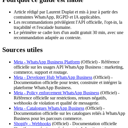
Article rédigé par Laurent Duplat et mis à jour à partir des
contraintes WhatsApp, RGPD et IA applicables.
Les recommandations privilégient l'API officielle, l'opt-in, la
traçabilité et l'escalade humaine.
Le périmètre se cadre lors d'un audit gratuit 30 min, avec une
recommandation adaptée au contexte.
Sources utiles
Meta - WhatsApp Business Platform
(
Officiel
) -
Référence
officielle sur les usages API WhatsApp Business : marketing,
commerce, support et routage.
Meta - Developer Hub WhatsApp Business
(
Officiel
) -
Documentation officielle pour tester, construire et intégrer la
plateforme WhatsApp Business.
Meta - Policy enforcement WhatsApp Business
(
Officiel
) -
Référence officielle sur restrictions, retours négatifs,
webhooks de violation et qualité de messagerie.
Meta - Catalogues WhatsApp Business
(
Officiel
) -
Documentation officielle sur les catalogues reliés à WhatsApp
Business pour les parcours commerce.
Shopify - Webhooks
(
Officiel
) -
Documentation officielle