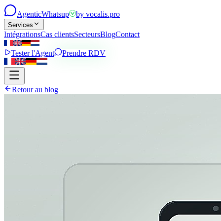
Agentic
Whatsup
by
vocalis.pro
Services
Intégrations
Cas clients
Secteurs
Blog
Contact
Tester l'Agent
Prendre RDV
Retour au blog