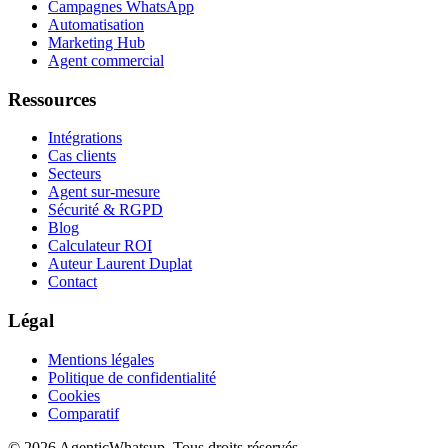
Campagnes WhatsApp
Automatisation
Marketing Hub
Agent commercial
Ressources
Intégrations
Cas clients
Secteurs
Agent sur-mesure
Sécurité & RGPD
Blog
Calculateur ROI
Auteur Laurent Duplat
Contact
Légal
Mentions légales
Politique de confidentialité
Cookies
Comparatif
©
2026
AgenticWhatsup. Tous droits réservés.