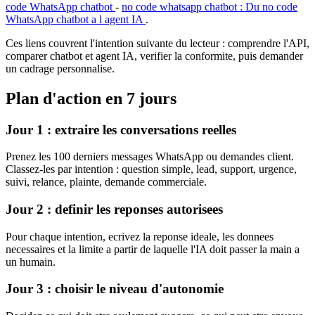
code WhatsApp chatbot
-
no code whatsapp chatbot : Du no code
WhatsApp chatbot a l agent IA
.
Ces liens couvrent l'intention suivante du lecteur : comprendre l'API,
comparer chatbot et agent IA, verifier la conformite, puis demander
un cadrage personnalise.
Plan d'action en 7 jours
Jour 1 : extraire les conversations reelles
Prenez les 100 derniers messages WhatsApp ou demandes client.
Classez-les par intention : question simple, lead, support, urgence,
suivi, relance, plainte, demande commerciale.
Jour 2 : definir les reponses autorisees
Pour chaque intention, ecrivez la reponse ideale, les donnees
necessaires et la limite a partir de laquelle l'IA doit passer la main a
un humain.
Jour 3 : choisir le niveau d'autonomie