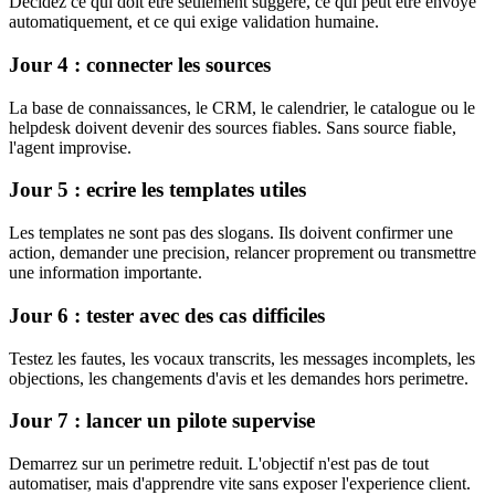
Decidez ce qui doit etre seulement suggere, ce qui peut etre envoye
automatiquement, et ce qui exige validation humaine.
Jour 4 : connecter les sources
La base de connaissances, le CRM, le calendrier, le catalogue ou le
helpdesk doivent devenir des sources fiables. Sans source fiable,
l'agent improvise.
Jour 5 : ecrire les templates utiles
Les templates ne sont pas des slogans. Ils doivent confirmer une
action, demander une precision, relancer proprement ou transmettre
une information importante.
Jour 6 : tester avec des cas difficiles
Testez les fautes, les vocaux transcrits, les messages incomplets, les
objections, les changements d'avis et les demandes hors perimetre.
Jour 7 : lancer un pilote supervise
Demarrez sur un perimetre reduit. L'objectif n'est pas de tout
automatiser, mais d'apprendre vite sans exposer l'experience client.