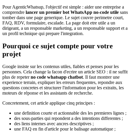
Pour AgenticWhatsup, l'objectif est simple : aider une entreprise a
comprendre
lancer un premier bot WhatsApp no-code utile
sans
tomber dans une page generique. Le sujet couvre perimetre court,
FAQ, RDV, formulaire, escalade. La page doit etre utile a un
dirigeant, a un responsable marketing, a un responsable support et a
un profil technique qui prepare l'integration.
Pourquoi ce sujet compte pour votre
projet
Google insiste sur les contenus utiles, fiables et penses pour les
personnes. Cela change la facon d'ecrire un article SEO : il ne suffit
plus de repeter
no code whatsapp chatbot
. Il faut montrer une
experience terrain, expliquer les erreurs frequentes, repondre aux
questions concretes et structurer l'information pour les extraits, les
moteurs de réponse et les assistants de recherche.
Concretement, cet article applique cinq principes :
une definition courte et actionnable des les premieres lignes ;
des sous-parties qui repondent a des intentions differentes ;
des liens internes avec ancres descriptives ;
une FAQ en fin d'article pour le balisage automatique ;