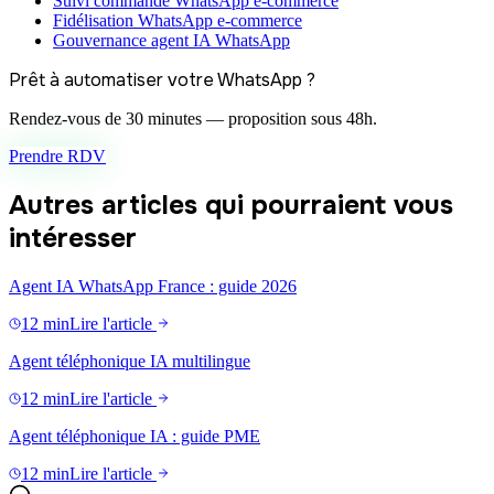
Suivi commande WhatsApp e-commerce
Fidélisation WhatsApp e-commerce
Gouvernance agent IA WhatsApp
Prêt à automatiser votre WhatsApp ?
Rendez-vous de 30 minutes — proposition sous 48h.
Prendre RDV
Autres articles qui pourraient vous
intéresser
Agent IA WhatsApp France : guide 2026
12 min
Lire l'article
Agent téléphonique IA multilingue
12 min
Lire l'article
Agent téléphonique IA : guide PME
12 min
Lire l'article