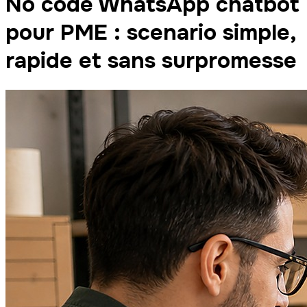
No code WhatsApp chatbot
pour PME : scenario simple,
rapide et sans surpromesse