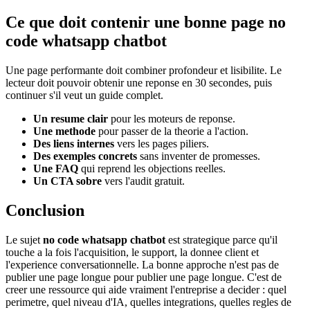
Ce que doit contenir une bonne page no
code whatsapp chatbot
Une page performante doit combiner profondeur et lisibilite. Le
lecteur doit pouvoir obtenir une reponse en 30 secondes, puis
continuer s'il veut un guide complet.
Un resume clair
pour les moteurs de reponse.
Une methode
pour passer de la theorie a l'action.
Des liens internes
vers les pages piliers.
Des exemples concrets
sans inventer de promesses.
Une FAQ
qui reprend les objections reelles.
Un CTA sobre
vers l'audit gratuit.
Conclusion
Le sujet
no code whatsapp chatbot
est strategique parce qu'il
touche a la fois l'acquisition, le support, la donnee client et
l'experience conversationnelle. La bonne approche n'est pas de
publier une page longue pour publier une page longue. C'est de
creer une ressource qui aide vraiment l'entreprise a decider : quel
perimetre, quel niveau d'IA, quelles integrations, quelles regles de