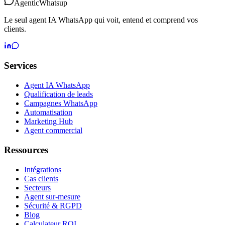
Agentic
Whatsup
Le seul agent IA WhatsApp qui voit, entend et comprend vos
clients.
Services
Agent IA WhatsApp
Qualification de leads
Campagnes WhatsApp
Automatisation
Marketing Hub
Agent commercial
Ressources
Intégrations
Cas clients
Secteurs
Agent sur-mesure
Sécurité & RGPD
Blog
Calculateur ROI