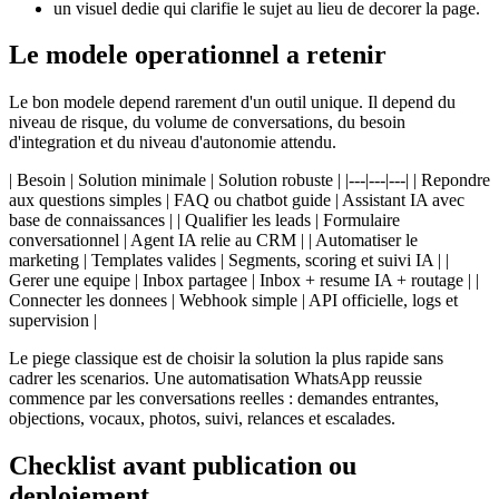
un visuel dedie qui clarifie le sujet au lieu de decorer la page.
Le modele operationnel a retenir
Le bon modele depend rarement d'un outil unique. Il depend du
niveau de risque, du volume de conversations, du besoin
d'integration et du niveau d'autonomie attendu.
| Besoin | Solution minimale | Solution robuste | |---|---|---| | Repondre
aux questions simples | FAQ ou chatbot guide | Assistant IA avec
base de connaissances | | Qualifier les leads | Formulaire
conversationnel | Agent IA relie au CRM | | Automatiser le
marketing | Templates valides | Segments, scoring et suivi IA | |
Gerer une equipe | Inbox partagee | Inbox + resume IA + routage | |
Connecter les donnees | Webhook simple | API officielle, logs et
supervision |
Le piege classique est de choisir la solution la plus rapide sans
cadrer les scenarios. Une automatisation WhatsApp reussie
commence par les conversations reelles : demandes entrantes,
objections, vocaux, photos, suivi, relances et escalades.
Checklist avant publication ou
deploiement