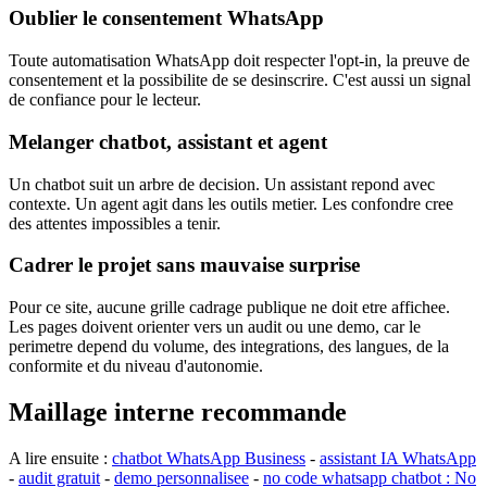
Oublier le consentement WhatsApp
Toute automatisation WhatsApp doit respecter l'opt-in, la preuve de
consentement et la possibilite de se desinscrire. C'est aussi un signal
de confiance pour le lecteur.
Melanger chatbot, assistant et agent
Un chatbot suit un arbre de decision. Un assistant repond avec
contexte. Un agent agit dans les outils metier. Les confondre cree
des attentes impossibles a tenir.
Cadrer le projet sans mauvaise surprise
Pour ce site, aucune grille cadrage publique ne doit etre affichee.
Les pages doivent orienter vers un audit ou une demo, car le
perimetre depend du volume, des integrations, des langues, de la
conformite et du niveau d'autonomie.
Maillage interne recommande
A lire ensuite :
chatbot WhatsApp Business
-
assistant IA WhatsApp
-
audit gratuit
-
demo personnalisee
-
no code whatsapp chatbot : No