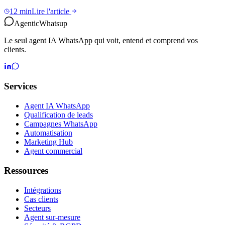
12 min
Lire l'article
Agentic
Whatsup
Le seul agent IA WhatsApp qui voit, entend et comprend vos
clients.
Services
Agent IA WhatsApp
Qualification de leads
Campagnes WhatsApp
Automatisation
Marketing Hub
Agent commercial
Ressources
Intégrations
Cas clients
Secteurs
Agent sur-mesure