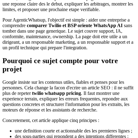
une reponse claire des le debut, expliquer les arbitrages, montrer les
limites, et proposer une prochaine etape verifiable.
Pour AgenticWhatsup, l'objectif est simple : aider une entreprise a
comprendre
comparer Twilio et BSP oriente WhatsApp AI
sans
tomber dans une page generique. Le sujet couvre support, IA,
conformite, maintenance, ownership. La page doit etre utile a un
dirigeant, a un responsable marketing, a un responsable support et a
un profil technique qui prepare l'integration.
Pourquoi ce sujet compte pour votre
projet
Google insiste sur les contenus utiles, fiables et penses pour les
personnes. Cela change la facon d'ecrire un article SEO : il ne suffit
plus de repeter
twilio whatsapp pricing
. Il faut montrer une
experience terrain, expliquer les erreurs frequentes, repondre aux
questions concretes et structurer l'information pour les extraits, les
moteurs de réponse et les assistants de recherche.
Concretement, cet article applique cinq principes :
une definition courte et actionnable des les premieres lignes ;
des sous-parties qui repondent a des intentions differentes ;