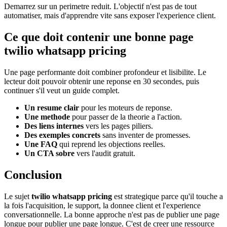
Demarrez sur un perimetre reduit. L'objectif n'est pas de tout
automatiser, mais d'apprendre vite sans exposer l'experience client.
Ce que doit contenir une bonne page
twilio whatsapp pricing
Une page performante doit combiner profondeur et lisibilite. Le
lecteur doit pouvoir obtenir une reponse en 30 secondes, puis
continuer s'il veut un guide complet.
Un resume clair
pour les moteurs de reponse.
Une methode
pour passer de la theorie a l'action.
Des liens internes
vers les pages piliers.
Des exemples concrets
sans inventer de promesses.
Une FAQ
qui reprend les objections reelles.
Un CTA sobre
vers l'audit gratuit.
Conclusion
Le sujet
twilio whatsapp pricing
est strategique parce qu'il touche a
la fois l'acquisition, le support, la donnee client et l'experience
conversationnelle. La bonne approche n'est pas de publier une page
longue pour publier une page longue. C'est de creer une ressource