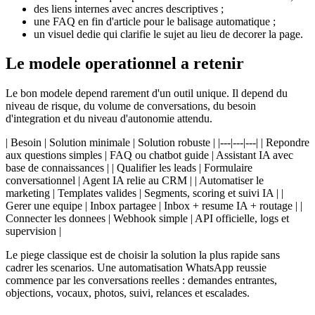
des liens internes avec ancres descriptives ;
une FAQ en fin d'article pour le balisage automatique ;
un visuel dedie qui clarifie le sujet au lieu de decorer la page.
Le modele operationnel a retenir
Le bon modele depend rarement d'un outil unique. Il depend du
niveau de risque, du volume de conversations, du besoin
d'integration et du niveau d'autonomie attendu.
| Besoin | Solution minimale | Solution robuste | |---|---|---| | Repondre
aux questions simples | FAQ ou chatbot guide | Assistant IA avec
base de connaissances | | Qualifier les leads | Formulaire
conversationnel | Agent IA relie au CRM | | Automatiser le
marketing | Templates valides | Segments, scoring et suivi IA | |
Gerer une equipe | Inbox partagee | Inbox + resume IA + routage | |
Connecter les donnees | Webhook simple | API officielle, logs et
supervision |
Le piege classique est de choisir la solution la plus rapide sans
cadrer les scenarios. Une automatisation WhatsApp reussie
commence par les conversations reelles : demandes entrantes,
objections, vocaux, photos, suivi, relances et escalades.