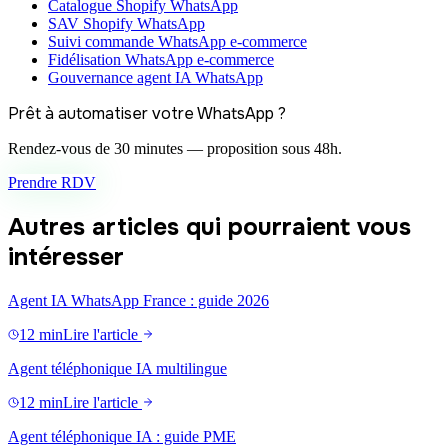
Catalogue Shopify WhatsApp
SAV Shopify WhatsApp
Suivi commande WhatsApp e-commerce
Fidélisation WhatsApp e-commerce
Gouvernance agent IA WhatsApp
Prêt à automatiser votre WhatsApp ?
Rendez-vous de 30 minutes — proposition sous 48h.
Prendre RDV
Autres articles qui pourraient vous
intéresser
Agent IA WhatsApp France : guide 2026
12 min
Lire l'article
Agent téléphonique IA multilingue
12 min
Lire l'article
Agent téléphonique IA : guide PME