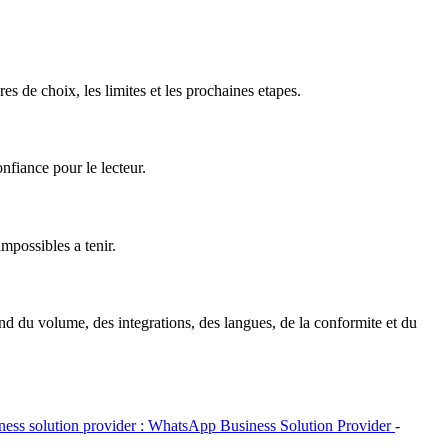
es de choix, les limites et les prochaines etapes.
nfiance pour le lecteur.
mpossibles a tenir.
end du volume, des integrations, des langues, de la conformite et du
ness solution provider : WhatsApp Business Solution Provider
-