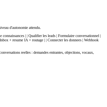
niveau d'autonomie attendu.
e connaissances | | Qualifier les leads | Formulaire conversationnel |
 | Inbox + resume IA + routage | | Connecter les donnees | Webhook
conversations reelles : demandes entrantes, objections, vocaux,