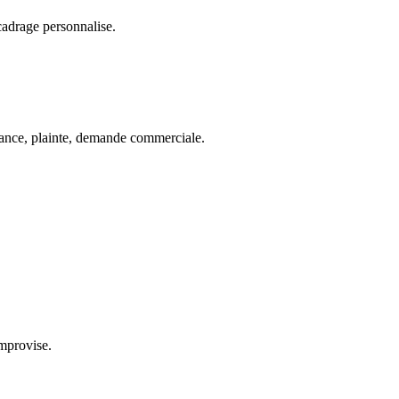
cadrage personnalise.
elance, plainte, demande commerciale.
improvise.