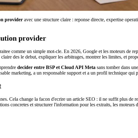
on provider
avec une structure claire : reponse directe, expertise opera
ution provider
traitee comme un simple mot-cle. En 2026, Google et les moteurs de repons
ire des le debut, expliquer les arbitrages, montrer les limites, et prop
omprendre
decider entre BSP et Cloud API Meta
sans tomber dans une 
nsable marketing, a un responsable support et a un profil technique qui pr
t
nnes. Cela change la facon d'ecrire un article SEO : il ne suffit plus de r
ions concretes et structurer l'information pour les extraits, les moteurs d