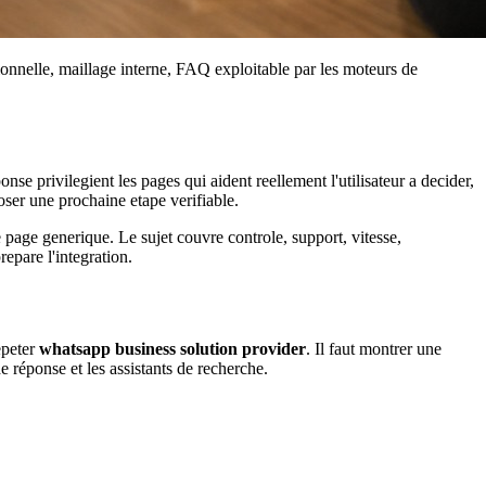
tionnelle, maillage interne, FAQ exploitable par les moteurs de
e privilegient les pages qui aident reellement l'utilisateur a decider,
oser une prochaine etape verifiable.
page generique. Le sujet couvre controle, support, vitesse,
epare l'integration.
epeter
whatsapp business solution provider
. Il faut montrer une
e réponse et les assistants de recherche.