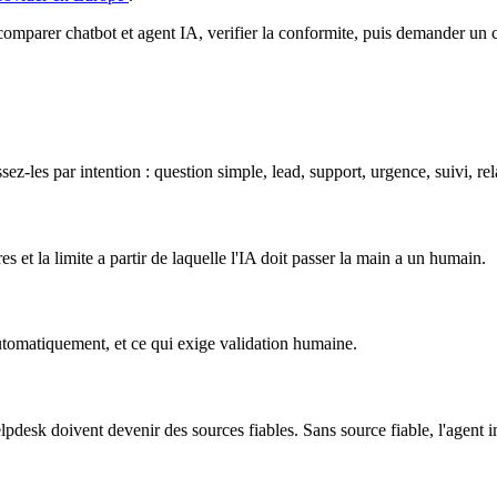
 comparer chatbot et agent IA, verifier la conformite, puis demander un 
-les par intention : question simple, lead, support, urgence, suivi, r
s et la limite a partir de laquelle l'IA doit passer la main a un humain.
utomatiquement, et ce qui exige validation humaine.
lpdesk doivent devenir des sources fiables. Sans source fiable, l'agent 