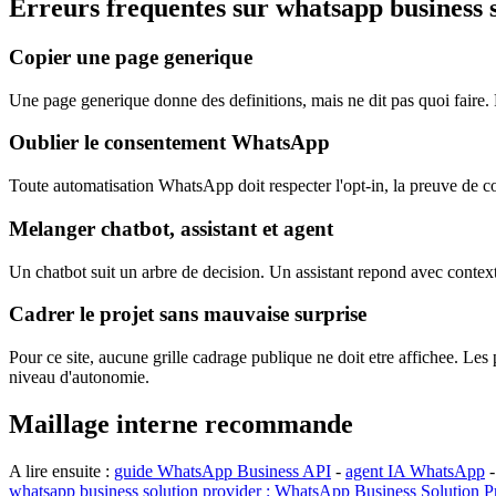
Erreurs frequentes sur whatsapp business 
Copier une page generique
Une page generique donne des definitions, mais ne dit pas quoi faire. Po
Oublier le consentement WhatsApp
Toute automatisation WhatsApp doit respecter l'opt-in, la preuve de con
Melanger chatbot, assistant et agent
Un chatbot suit un arbre de decision. Un assistant repond avec contexte
Cadrer le projet sans mauvaise surprise
Pour ce site, aucune grille cadrage publique ne doit etre affichee. Le
niveau d'autonomie.
Maillage interne recommande
A lire ensuite :
guide WhatsApp Business API
-
agent IA WhatsApp
whatsapp business solution provider : WhatsApp Business Solution 