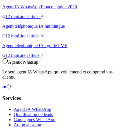
Agent IA WhatsApp France : guide 2026
12 min
Lire l'article
Agent téléphonique IA multilingue
12 min
Lire l'article
Agent téléphonique IA : guide PME
12 min
Lire l'article
Agentic
Whatsup
Le seul agent IA WhatsApp qui voit, entend et comprend vos
clients.
Services
Agent IA WhatsApp
Qualification de leads
Campagnes WhatsApp
Automatisation