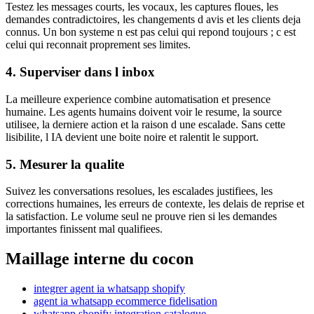
Testez les messages courts, les vocaux, les captures floues, les
demandes contradictoires, les changements d avis et les clients deja
connus. Un bon systeme n est pas celui qui repond toujours ; c est
celui qui reconnait proprement ses limites.
4. Superviser dans l inbox
La meilleure experience combine automatisation et presence
humaine. Les agents humains doivent voir le resume, la source
utilisee, la derniere action et la raison d une escalade. Sans cette
lisibilite, l IA devient une boite noire et ralentit le support.
5. Mesurer la qualite
Suivez les conversations resolues, les escalades justifiees, les
corrections humaines, les erreurs de contexte, les delais de reprise et
la satisfaction. Le volume seul ne prouve rien si les demandes
importantes finissent mal qualifiees.
Maillage interne du cocon
integrer agent ia whatsapp shopify
agent ia whatsapp ecommerce fidelisation
whatsapp shopify integration catalogue