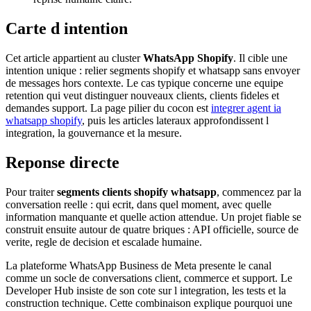
Carte d intention
Cet article appartient au cluster
WhatsApp Shopify
. Il cible une
intention unique : relier segments shopify et whatsapp sans envoyer
de messages hors contexte. Le cas typique concerne une equipe
retention qui veut distinguer nouveaux clients, clients fideles et
demandes support. La page pilier du cocon est
integrer agent ia
whatsapp shopify
, puis les articles lateraux approfondissent l
integration, la gouvernance et la mesure.
Reponse directe
Pour traiter
segments clients shopify whatsapp
, commencez par la
conversation reelle : qui ecrit, dans quel moment, avec quelle
information manquante et quelle action attendue. Un projet fiable se
construit ensuite autour de quatre briques : API officielle, source de
verite, regle de decision et escalade humaine.
La plateforme WhatsApp Business de Meta presente le canal
comme un socle de conversations client, commerce et support. Le
Developer Hub insiste de son cote sur l integration, les tests et la
construction technique. Cette combinaison explique pourquoi une