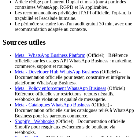
Article rédigé par Laurent Duplat et mis à jour à partir des
contraintes WhatsApp, RGPD et IA applicables.
Les recommandations privilégient l'API officielle, l'opt-in, la
traçabilité et l'escalade humaine.
Le périmètre se cadre lors d'un audit gratuit 30 min, avec une
recommandation adaptée au contexte.
Sources utiles
Meta - WhatsApp Business Platform
(
Officiel
) -
Référence
officielle sur les usages API WhatsApp Business : marketing,
commerce, support et routage.
Meta - Developer Hub WhatsApp Business
(
Officiel
) -
Documentation officielle pour tester, construire et intégrer la
plateforme WhatsApp Business.
Meta - Policy enforcement WhatsApp Business
(
Officiel
) -
Référence officielle sur restrictions, retours négatifs,
webhooks de violation et qualité de messagerie.
Meta - Catalogues WhatsApp Business
(
Officiel
) -
Documentation officielle sur les catalogues reliés à WhatsApp
Business pour les parcours commerce.
Shopify - Webhooks
(
Officiel
) -
Documentation officielle
Shopify pour réagir aux événements de boutique via
webhooks.