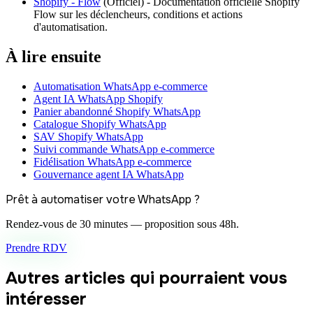
Shopify - Flow
(
Officiel
) -
Documentation officielle Shopify
Flow sur les déclencheurs, conditions et actions
d'automatisation.
À lire ensuite
Automatisation WhatsApp e-commerce
Agent IA WhatsApp Shopify
Panier abandonné Shopify WhatsApp
Catalogue Shopify WhatsApp
SAV Shopify WhatsApp
Suivi commande WhatsApp e-commerce
Fidélisation WhatsApp e-commerce
Gouvernance agent IA WhatsApp
Prêt à automatiser votre WhatsApp ?
Rendez-vous de 30 minutes — proposition sous 48h.
Prendre RDV
Autres articles qui pourraient vous
intéresser