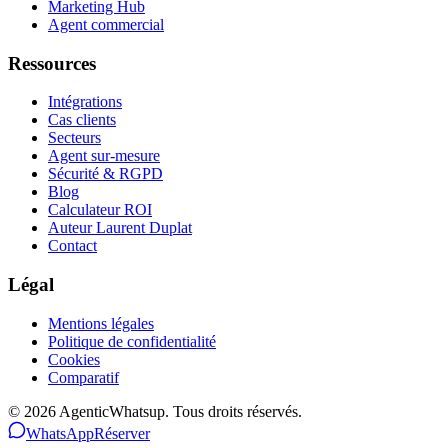
Marketing Hub
Agent commercial
Ressources
Intégrations
Cas clients
Secteurs
Agent sur-mesure
Sécurité & RGPD
Blog
Calculateur ROI
Auteur Laurent Duplat
Contact
Légal
Mentions légales
Politique de confidentialité
Cookies
Comparatif
©
2026
AgenticWhatsup. Tous droits réservés.
WhatsApp
Réserver