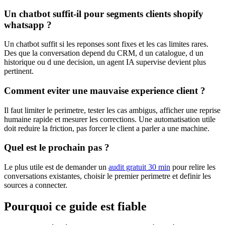
Un chatbot suffit-il pour segments clients shopify
whatsapp ?
Un chatbot suffit si les reponses sont fixes et les cas limites rares.
Des que la conversation depend du CRM, d un catalogue, d un
historique ou d une decision, un agent IA supervise devient plus
pertinent.
Comment eviter une mauvaise experience client ?
Il faut limiter le perimetre, tester les cas ambigus, afficher une reprise
humaine rapide et mesurer les corrections. Une automatisation utile
doit reduire la friction, pas forcer le client a parler a une machine.
Quel est le prochain pas ?
Le plus utile est de demander un
audit gratuit 30 min
pour relire les
conversations existantes, choisir le premier perimetre et definir les
sources a connecter.
Pourquoi ce guide est fiable