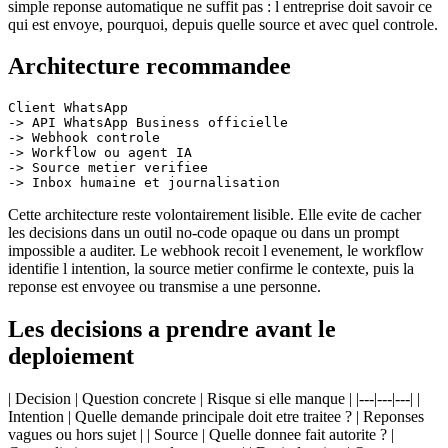
simple reponse automatique ne suffit pas : l entreprise doit savoir ce
qui est envoye, pourquoi, depuis quelle source et avec quel controle.
Architecture recommandee
Client WhatsApp

-> API WhatsApp Business officielle

-> Webhook controle

-> Workflow ou agent IA

-> Source metier verifiee

Cette architecture reste volontairement lisible. Elle evite de cacher
les decisions dans un outil no-code opaque ou dans un prompt
impossible a auditer. Le webhook recoit l evenement, le workflow
identifie l intention, la source metier confirme le contexte, puis la
reponse est envoyee ou transmise a une personne.
Les decisions a prendre avant le
deploiement
| Decision | Question concrete | Risque si elle manque | |---|---|---| |
Intention | Quelle demande principale doit etre traitee ? | Reponses
vagues ou hors sujet | | Source | Quelle donnee fait autorite ? |