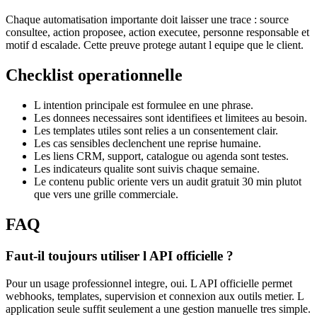
Chaque automatisation importante doit laisser une trace : source
consultee, action proposee, action executee, personne responsable et
motif d escalade. Cette preuve protege autant l equipe que le client.
Checklist operationnelle
L intention principale est formulee en une phrase.
Les donnees necessaires sont identifiees et limitees au besoin.
Les templates utiles sont relies a un consentement clair.
Les cas sensibles declenchent une reprise humaine.
Les liens CRM, support, catalogue ou agenda sont testes.
Les indicateurs qualite sont suivis chaque semaine.
Le contenu public oriente vers un audit gratuit 30 min plutot
que vers une grille commerciale.
FAQ
Faut-il toujours utiliser l API officielle ?
Pour un usage professionnel integre, oui. L API officielle permet
webhooks, templates, supervision et connexion aux outils metier. L
application seule suffit seulement a une gestion manuelle tres simple.