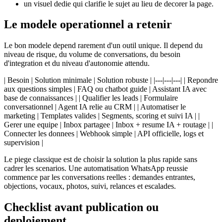
un visuel dedie qui clarifie le sujet au lieu de decorer la page.
Le modele operationnel a retenir
Le bon modele depend rarement d'un outil unique. Il depend du
niveau de risque, du volume de conversations, du besoin
d'integration et du niveau d'autonomie attendu.
| Besoin | Solution minimale | Solution robuste | |---|---|---| | Repondre
aux questions simples | FAQ ou chatbot guide | Assistant IA avec
base de connaissances | | Qualifier les leads | Formulaire
conversationnel | Agent IA relie au CRM | | Automatiser le
marketing | Templates valides | Segments, scoring et suivi IA | |
Gerer une equipe | Inbox partagee | Inbox + resume IA + routage | |
Connecter les donnees | Webhook simple | API officielle, logs et
supervision |
Le piege classique est de choisir la solution la plus rapide sans
cadrer les scenarios. Une automatisation WhatsApp reussie
commence par les conversations reelles : demandes entrantes,
objections, vocaux, photos, suivi, relances et escalades.
Checklist avant publication ou
deploiement