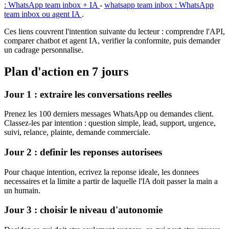
: WhatsApp team inbox + IA
-
whatsapp team inbox : WhatsApp
team inbox ou agent IA
.
Ces liens couvrent l'intention suivante du lecteur : comprendre l'API,
comparer chatbot et agent IA, verifier la conformite, puis demander
un cadrage personnalise.
Plan d'action en 7 jours
Jour 1 : extraire les conversations reelles
Prenez les 100 derniers messages WhatsApp ou demandes client.
Classez-les par intention : question simple, lead, support, urgence,
suivi, relance, plainte, demande commerciale.
Jour 2 : definir les reponses autorisees
Pour chaque intention, ecrivez la reponse ideale, les donnees
necessaires et la limite a partir de laquelle l'IA doit passer la main a
un humain.
Jour 3 : choisir le niveau d'autonomie