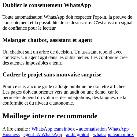
Oublier le consentement WhatsApp
Toute automatisation WhatsApp doit respecter l'opt-in, la preuve de
consentement et la possibilite de se desinscrire. C'est aussi un signal
de confiance pour le lecteur.
Melanger chatbot, assistant et agent
Un chatbot suit un arbre de decision. Un assistant repond avec
contexte. Un agent agit dans les outils metier. Les confondre cree
des attentes impossibles a tenir.
Cadrer le projet sans mauvaise surprise
Pour ce site, aucune grille cadrage publique ne doit etre affichee.
Les pages doivent orienter vers un audit ou une demo, car le
perimetre depend du volume, des integrations, des langues, de la
conformite et du niveau d'autonomie.
Maillage interne recommande
A lire ensuite :
WhatsApp team inbox
-
automatisation WhatsApp
Business
-
agent IA WhatsApp
-
audit gratuit
-
whatsapp team inbox