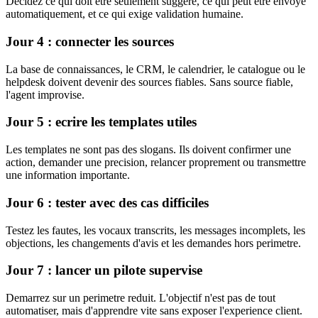
Decidez ce qui doit etre seulement suggere, ce qui peut etre envoye
automatiquement, et ce qui exige validation humaine.
Jour 4 : connecter les sources
La base de connaissances, le CRM, le calendrier, le catalogue ou le
helpdesk doivent devenir des sources fiables. Sans source fiable,
l'agent improvise.
Jour 5 : ecrire les templates utiles
Les templates ne sont pas des slogans. Ils doivent confirmer une
action, demander une precision, relancer proprement ou transmettre
une information importante.
Jour 6 : tester avec des cas difficiles
Testez les fautes, les vocaux transcrits, les messages incomplets, les
objections, les changements d'avis et les demandes hors perimetre.
Jour 7 : lancer un pilote supervise
Demarrez sur un perimetre reduit. L'objectif n'est pas de tout
automatiser, mais d'apprendre vite sans exposer l'experience client.