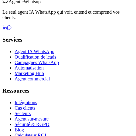
Agentic
Whatsup
Le seul agent IA WhatsApp qui voit, entend et comprend vos
clients.
Services
Agent IA WhatsApp
Qualification de leads
Campagnes WhatsApp
Automatisation
Marketing Hub
Agent commercial
Ressources
Intégrations
Cas clients
Secteurs
Agent sur-mesure
Sécurité & RGPD
Blog
Calculateur ROI