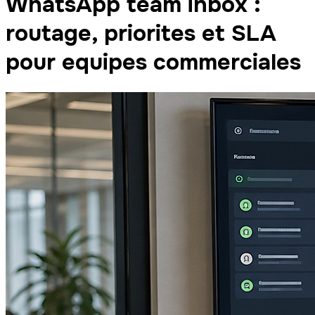
WhatsApp team inbox :
routage, priorites et SLA
pour equipes commerciales