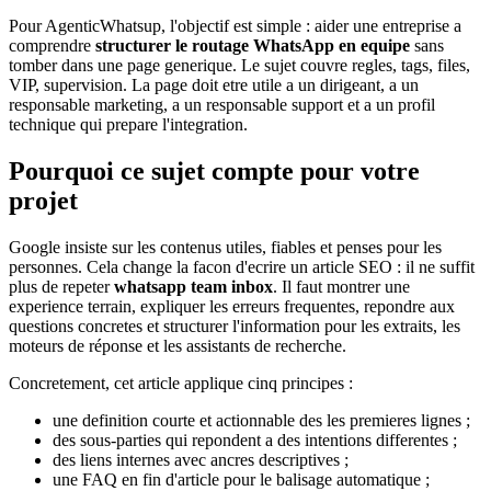
Pour AgenticWhatsup, l'objectif est simple : aider une entreprise a
comprendre
structurer le routage WhatsApp en equipe
sans
tomber dans une page generique. Le sujet couvre regles, tags, files,
VIP, supervision. La page doit etre utile a un dirigeant, a un
responsable marketing, a un responsable support et a un profil
technique qui prepare l'integration.
Pourquoi ce sujet compte pour votre
projet
Google insiste sur les contenus utiles, fiables et penses pour les
personnes. Cela change la facon d'ecrire un article SEO : il ne suffit
plus de repeter
whatsapp team inbox
. Il faut montrer une
experience terrain, expliquer les erreurs frequentes, repondre aux
questions concretes et structurer l'information pour les extraits, les
moteurs de réponse et les assistants de recherche.
Concretement, cet article applique cinq principes :
une definition courte et actionnable des les premieres lignes ;
des sous-parties qui repondent a des intentions differentes ;
des liens internes avec ancres descriptives ;
une FAQ en fin d'article pour le balisage automatique ;