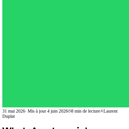
31 mai 2026
·
Mis à jour
4 juin 2026
8 min
de lecture
Laurent
Duplat