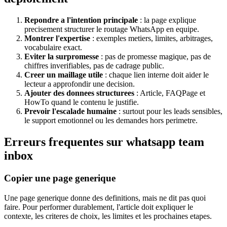
Repondre a l'intention principale
: la page explique
precisement structurer le routage WhatsApp en equipe.
Montrer l'expertise
: exemples metiers, limites, arbitrages,
vocabulaire exact.
Eviter la surpromesse
: pas de promesse magique, pas de
chiffres inverifiables, pas de cadrage public.
Creer un maillage utile
: chaque lien interne doit aider le
lecteur a approfondir une decision.
Ajouter des donnees structurees
: Article, FAQPage et
HowTo quand le contenu le justifie.
Prevoir l'escalade humaine
: surtout pour les leads sensibles,
le support emotionnel ou les demandes hors perimetre.
Erreurs frequentes sur whatsapp team
inbox
Copier une page generique
Une page generique donne des definitions, mais ne dit pas quoi
faire. Pour performer durablement, l'article doit expliquer le
contexte, les criteres de choix, les limites et les prochaines etapes.