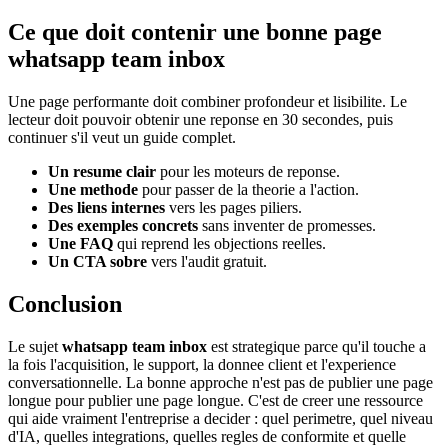
Ce que doit contenir une bonne page
whatsapp team inbox
Une page performante doit combiner profondeur et lisibilite. Le
lecteur doit pouvoir obtenir une reponse en 30 secondes, puis
continuer s'il veut un guide complet.
Un resume clair
pour les moteurs de reponse.
Une methode
pour passer de la theorie a l'action.
Des liens internes
vers les pages piliers.
Des exemples concrets
sans inventer de promesses.
Une FAQ
qui reprend les objections reelles.
Un CTA sobre
vers l'audit gratuit.
Conclusion
Le sujet
whatsapp team inbox
est strategique parce qu'il touche a
la fois l'acquisition, le support, la donnee client et l'experience
conversationnelle. La bonne approche n'est pas de publier une page
longue pour publier une page longue. C'est de creer une ressource
qui aide vraiment l'entreprise a decider : quel perimetre, quel niveau
d'IA, quelles integrations, quelles regles de conformite et quelle