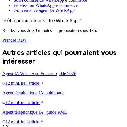
Suivi commande WhatsApp e-commerce
Fidélisation WhatsApp e-commerce
Gouvernance agent IA WhatsApp
Prêt à automatiser votre WhatsApp ?
Rendez-vous de 30 minutes — proposition sous 48h.
Prendre RDV
Autres articles qui pourraient vous
intéresser
Agent IA WhatsApp France : guide 2026
12 min
Lire l'article
Agent téléphonique IA multilingue
12 min
Lire l'article
Agent téléphonique IA : guide PME
12 min
Lire l'article