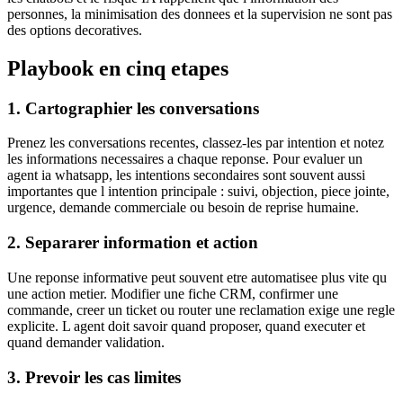
personnes, la minimisation des donnees et la supervision ne sont pas
des options decoratives.
Playbook en cinq etapes
1. Cartographier les conversations
Prenez les conversations recentes, classez-les par intention et notez
les informations necessaires a chaque reponse. Pour evaluer un
agent ia whatsapp, les intentions secondaires sont souvent aussi
importantes que l intention principale : suivi, objection, piece jointe,
urgence, demande commerciale ou besoin de reprise humaine.
2. Separarer information et action
Une reponse informative peut souvent etre automatisee plus vite qu
une action metier. Modifier une fiche CRM, confirmer une
commande, creer un ticket ou router une reclamation exige une regle
explicite. L agent doit savoir quand proposer, quand executer et
quand demander validation.
3. Prevoir les cas limites