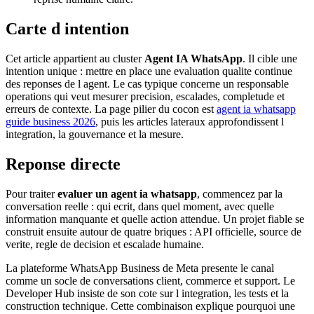
Carte d intention
Cet article appartient au cluster
Agent IA WhatsApp
. Il cible une
intention unique : mettre en place une evaluation qualite continue
des reponses de l agent. Le cas typique concerne un responsable
operations qui veut mesurer precision, escalades, completude et
erreurs de contexte. La page pilier du cocon est
agent ia whatsapp
guide business 2026
, puis les articles lateraux approfondissent l
integration, la gouvernance et la mesure.
Reponse directe
Pour traiter
evaluer un agent ia whatsapp
, commencez par la
conversation reelle : qui ecrit, dans quel moment, avec quelle
information manquante et quelle action attendue. Un projet fiable se
construit ensuite autour de quatre briques : API officielle, source de
verite, regle de decision et escalade humaine.
La plateforme WhatsApp Business de Meta presente le canal
comme un socle de conversations client, commerce et support. Le
Developer Hub insiste de son cote sur l integration, les tests et la
construction technique. Cette combinaison explique pourquoi une