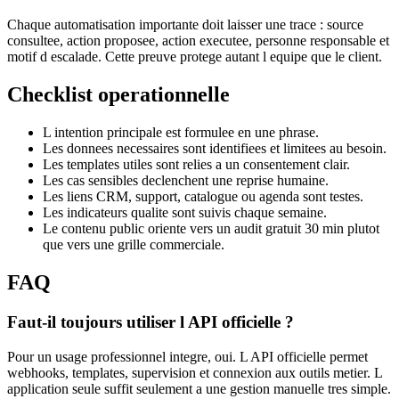
Chaque automatisation importante doit laisser une trace : source
consultee, action proposee, action executee, personne responsable et
motif d escalade. Cette preuve protege autant l equipe que le client.
Checklist operationnelle
L intention principale est formulee en une phrase.
Les donnees necessaires sont identifiees et limitees au besoin.
Les templates utiles sont relies a un consentement clair.
Les cas sensibles declenchent une reprise humaine.
Les liens CRM, support, catalogue ou agenda sont testes.
Les indicateurs qualite sont suivis chaque semaine.
Le contenu public oriente vers un audit gratuit 30 min plutot
que vers une grille commerciale.
FAQ
Faut-il toujours utiliser l API officielle ?
Pour un usage professionnel integre, oui. L API officielle permet
webhooks, templates, supervision et connexion aux outils metier. L
application seule suffit seulement a une gestion manuelle tres simple.