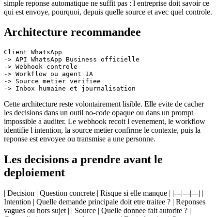
simple reponse automatique ne suffit pas : l entreprise doit savoir ce
qui est envoye, pourquoi, depuis quelle source et avec quel controle.
Architecture recommandee
Client WhatsApp

-> API WhatsApp Business officielle

-> Webhook controle

-> Workflow ou agent IA

-> Source metier verifiee

Cette architecture reste volontairement lisible. Elle evite de cacher
les decisions dans un outil no-code opaque ou dans un prompt
impossible a auditer. Le webhook recoit l evenement, le workflow
identifie l intention, la source metier confirme le contexte, puis la
reponse est envoyee ou transmise a une personne.
Les decisions a prendre avant le
deploiement
| Decision | Question concrete | Risque si elle manque | |---|---|---| |
Intention | Quelle demande principale doit etre traitee ? | Reponses
vagues ou hors sujet | | Source | Quelle donnee fait autorite ? |