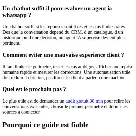
Un chatbot suffit-il pour evaluer un agent ia
whatsapp ?
Un chatbot suffit si les reponses sont fixes et les cas limites rares.
Des que la conversation depend du CRM, d un catalogue, d un
historique ou d une decision, un agent IA supervise devient plus
pertinent.
Comment eviter une mauvaise experience client ?
Il faut limiter le perimetre, tester les cas ambigus, afficher une reprise
humaine rapide et mesurer les corrections. Une automatisation utile
doit reduire la friction, pas forcer le client a parler a une machine.
Quel est le prochain pas ?
Le plus utile est de demander un
audit gratuit 30 min
pour relire les
conversations existantes, choisir le premier perimetre et definir les
sources a connecter.
Pourquoi ce guide est fiable