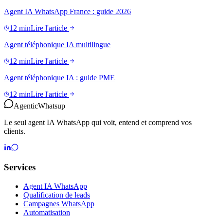
Agent IA WhatsApp France : guide 2026
12 min
Lire l'article
Agent téléphonique IA multilingue
12 min
Lire l'article
Agent téléphonique IA : guide PME
12 min
Lire l'article
Agentic
Whatsup
Le seul agent IA WhatsApp qui voit, entend et comprend vos
clients.
Services
Agent IA WhatsApp
Qualification de leads
Campagnes WhatsApp
Automatisation