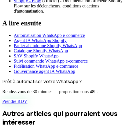
Shopify - Flow
(
Officiel
) -
Documentation officielle Shopify
Flow sur les déclencheurs, conditions et actions
d'automatisation.
À lire ensuite
Automatisation WhatsApp e-commerce
Agent IA WhatsApp Shopify
Panier abandonné Shopify WhatsApp
Catalogue Shopify WhatsApp
SAV Shopify WhatsApp
Suivi commande WhatsApp e-commerce
Fidélisation WhatsApp e-commerce
Gouvernance agent IA WhatsApp
Prêt à automatiser votre WhatsApp ?
Rendez-vous de 30 minutes — proposition sous 48h.
Prendre RDV
Autres articles qui pourraient vous
intéresser