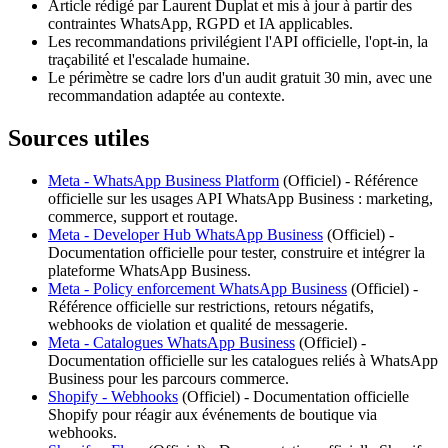
Article rédigé par Laurent Duplat et mis à jour à partir des
contraintes WhatsApp, RGPD et IA applicables.
Les recommandations privilégient l'API officielle, l'opt-in, la
traçabilité et l'escalade humaine.
Le périmètre se cadre lors d'un audit gratuit 30 min, avec une
recommandation adaptée au contexte.
Sources utiles
Meta - WhatsApp Business Platform
(
Officiel
) -
Référence
officielle sur les usages API WhatsApp Business : marketing,
commerce, support et routage.
Meta - Developer Hub WhatsApp Business
(
Officiel
) -
Documentation officielle pour tester, construire et intégrer la
plateforme WhatsApp Business.
Meta - Policy enforcement WhatsApp Business
(
Officiel
) -
Référence officielle sur restrictions, retours négatifs,
webhooks de violation et qualité de messagerie.
Meta - Catalogues WhatsApp Business
(
Officiel
) -
Documentation officielle sur les catalogues reliés à WhatsApp
Business pour les parcours commerce.
Shopify - Webhooks
(
Officiel
) -
Documentation officielle
Shopify pour réagir aux événements de boutique via
webhooks.