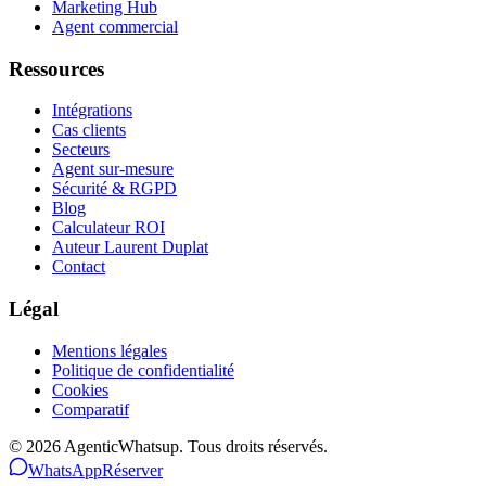
Marketing Hub
Agent commercial
Ressources
Intégrations
Cas clients
Secteurs
Agent sur-mesure
Sécurité & RGPD
Blog
Calculateur ROI
Auteur Laurent Duplat
Contact
Légal
Mentions légales
Politique de confidentialité
Cookies
Comparatif
©
2026
AgenticWhatsup. Tous droits réservés.
WhatsApp
Réserver