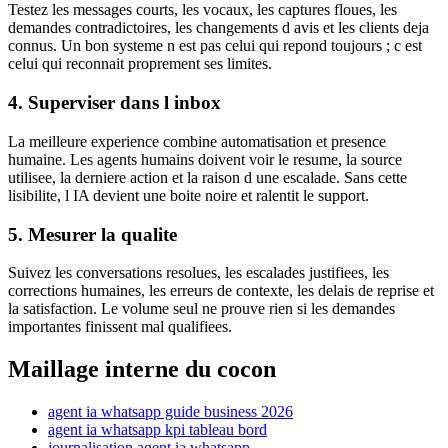
Testez les messages courts, les vocaux, les captures floues, les
demandes contradictoires, les changements d avis et les clients deja
connus. Un bon systeme n est pas celui qui repond toujours ; c est
celui qui reconnait proprement ses limites.
4. Superviser dans l inbox
La meilleure experience combine automatisation et presence
humaine. Les agents humains doivent voir le resume, la source
utilisee, la derniere action et la raison d une escalade. Sans cette
lisibilite, l IA devient une boite noire et ralentit le support.
5. Mesurer la qualite
Suivez les conversations resolues, les escalades justifiees, les
corrections humaines, les erreurs de contexte, les delais de reprise et
la satisfaction. Le volume seul ne prouve rien si les demandes
importantes finissent mal qualifiees.
Maillage interne du cocon
agent ia whatsapp guide business 2026
agent ia whatsapp kpi tableau bord
journalisation agent ia whatsapp