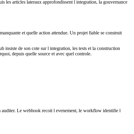
uis les articles lateraux approfondissent l integration, la gouvernance
manquante et quelle action attendue. Un projet fiable se construit
iste de son cote sur l integration, les tests et la construction
quoi, depuis quelle source et avec quel controle.
a auditer. Le webhook recoit l evenement, le workflow identifie l