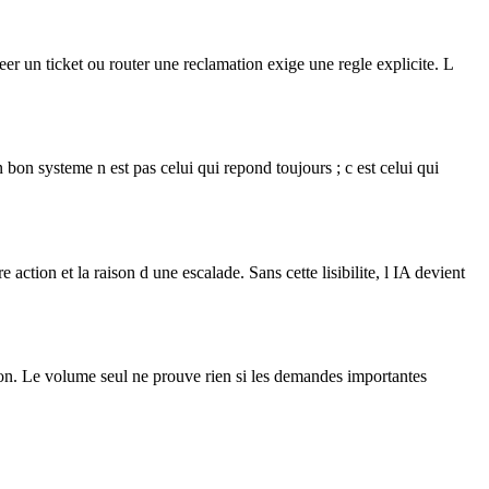
 un ticket ou router une reclamation exige une regle explicite. L
 bon systeme n est pas celui qui repond toujours ; c est celui qui
ction et la raison d une escalade. Sans cette lisibilite, l IA devient
action. Le volume seul ne prouve rien si les demandes importantes