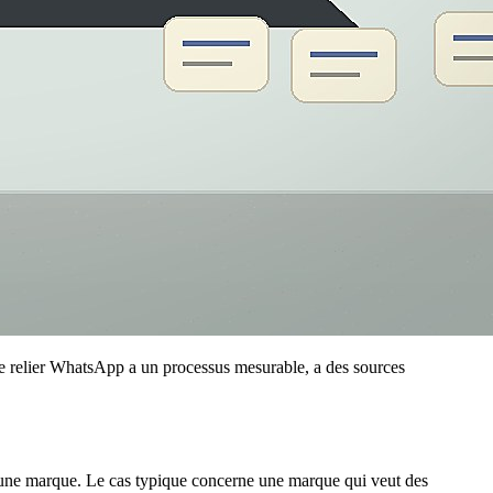
 de relier WhatsApp a un processus mesurable, a des sources
ia a une marque. Le cas typique concerne une marque qui veut des