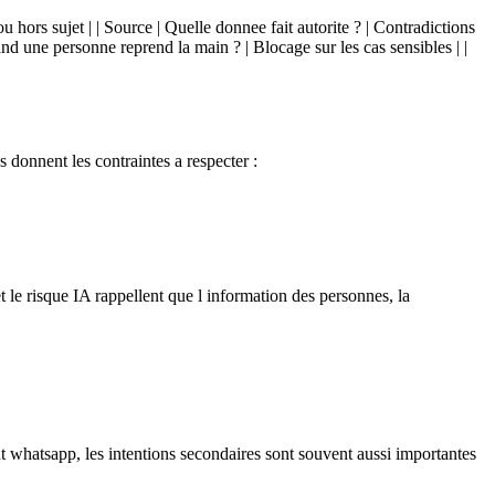
ou hors sujet | | Source | Quelle donnee fait autorite ? | Contradictions
and une personne reprend la main ? | Blocage sur les cas sensibles | |
s donnent les contraintes a respecter :
t le risque IA rappellent que l information des personnes, la
nt whatsapp, les intentions secondaires sont souvent aussi importantes