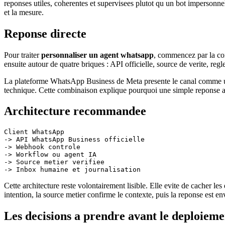
reponses utiles, coherentes et supervisees plutot qu un bot impersonne
et la mesure.
Reponse directe
Pour traiter
personnaliser un agent whatsapp
, commencez par la con
ensuite autour de quatre briques : API officielle, source de verite, reg
La plateforme WhatsApp Business de Meta presente le canal comme un so
technique. Cette combinaison explique pourquoi une simple reponse auto
Architecture recommandee
Client WhatsApp

-> API WhatsApp Business officielle

-> Webhook controle

-> Workflow ou agent IA

-> Source metier verifiee

Cette architecture reste volontairement lisible. Elle evite de cacher 
intention, la source metier confirme le contexte, puis la reponse est 
Les decisions a prendre avant le deploieme