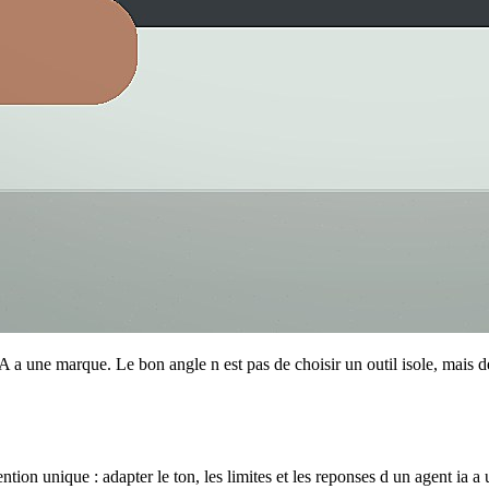
 IA a une marque. Le bon angle n est pas de choisir un outil isole, mais
ntention unique : adapter le ton, les limites et les reponses d un agent 