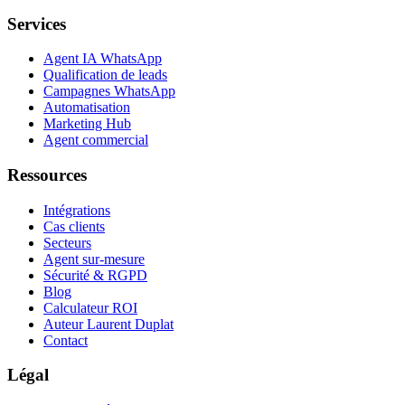
Services
Agent IA WhatsApp
Qualification de leads
Campagnes WhatsApp
Automatisation
Marketing Hub
Agent commercial
Ressources
Intégrations
Cas clients
Secteurs
Agent sur-mesure
Sécurité & RGPD
Blog
Calculateur ROI
Auteur Laurent Duplat
Contact
Légal