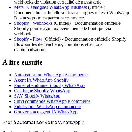
webhooks de violation et qualité de messagerie.
Meta - Catalogues WhatsApp Business
(
Officiel
) -
Documentation officielle sur les catalogues reliés à WhatsApp
Business pour les parcours commerce.
Shopify - Webhooks
(
Officiel
) -
Documentation officielle
Shopify pour réagir aux événements de boutique via
webhooks.
Shopify - Flow
(
Officiel
) -
Documentation officielle Shopify
Flow sur les déclencheurs, conditions et actions
d'automatisation.
À lire ensuite
Automatisation WhatsApp e-commerce
Agent IA WhatsApp Shopify
Panier abandonné Shopify WhatsApp
Catalogue Shopify WhatsApp
SAV Shopify WhatsApp
Suivi commande WhatsApp e-commerce
Fidélisation WhatsApp e-commerce
Gouvernance agent IA WhatsApp
Prêt à automatiser votre WhatsApp ?