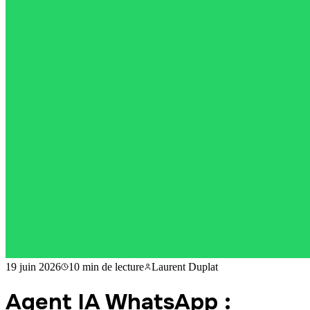
19 juin 2026
10 min
de lecture
Laurent Duplat
Agent IA WhatsApp :