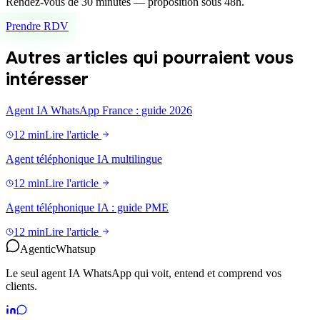
Rendez-vous de 30 minutes — proposition sous 48h.
Prendre RDV
Autres articles qui pourraient vous
intéresser
Agent IA WhatsApp France : guide 2026
12 min
Lire l'article
Agent téléphonique IA multilingue
12 min
Lire l'article
Agent téléphonique IA : guide PME
12 min
Lire l'article
Agentic
Whatsup
Le seul agent IA WhatsApp qui voit, entend et comprend vos
clients.