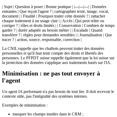
| Sujet | Question à poser | Bonne pratique | |---|---|---| | Données
entrantes | Que reçoit l'agent ? | cartographier texte, image, vocal,
document | | Finalité | Pourquoi traiter cette donnée ? | rattacher
chaque traitement à un usage clair | | Accès | Qui peut relire ou
corriger ? | rôles et droits limités | | Conservation | Combien de temps
garder ? | durée adaptée au besoin métier | | Escalade | Quand
transférer ? | règles pour demandes sensibles | | Journalisation | Que
tracer ? | action, source, responsable, correction |
La CNIL rappelle que les chatbots peuvent traiter des données
personnelles et qu'il faut tenir compte des droits et libertés des
personnes. Le PFPDT suisse rappelle également que la loi suisse sur
la protection des données s'applique aux traitements basés sur l'IA.
Minimisation : ne pas tout envoyer à
l'agent
Un agent IA performant n'a pas besoin de tout lire. Il doit recevoir le
contexte utile, pas l'intégralité des systèmes internes.
Exemples de minimisation :
masquer les champs inutiles dans le CRM ;