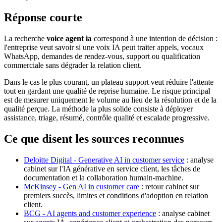
Réponse courte
La recherche
voice agent ia
correspond à une intention de décision :
l'entreprise veut savoir si une voix IA peut traiter appels, vocaux
WhatsApp, demandes de rendez-vous, support ou qualification
commerciale sans dégrader la relation client.
Dans le cas le plus courant, un plateau support veut réduire l'attente
tout en gardant une qualité de reprise humaine. Le risque principal
est de mesurer uniquement le volume au lieu de la résolution et de la
qualité perçue. La méthode la plus solide consiste à déployer
assistance, triage, résumé, contrôle qualité et escalade progressive.
Ce que disent les sources reconnues
Deloitte Digital - Generative AI in customer service
: analyse
cabinet sur l'IA générative en service client, les tâches de
documentation et la collaboration humain-machine.
McKinsey - Gen AI in customer care
: retour cabinet sur
premiers succès, limites et conditions d'adoption en relation
client.
BCG - AI agents and customer experience
: analyse cabinet