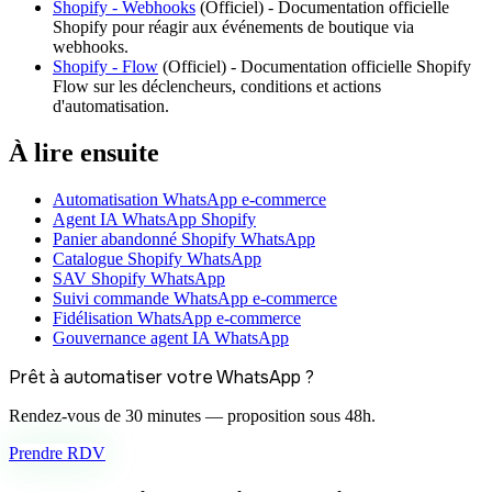
Shopify - Webhooks
(
Officiel
) -
Documentation officielle
Shopify pour réagir aux événements de boutique via
webhooks.
Shopify - Flow
(
Officiel
) -
Documentation officielle Shopify
Flow sur les déclencheurs, conditions et actions
d'automatisation.
À lire ensuite
Automatisation WhatsApp e-commerce
Agent IA WhatsApp Shopify
Panier abandonné Shopify WhatsApp
Catalogue Shopify WhatsApp
SAV Shopify WhatsApp
Suivi commande WhatsApp e-commerce
Fidélisation WhatsApp e-commerce
Gouvernance agent IA WhatsApp
Prêt à automatiser votre WhatsApp ?
Rendez-vous de 30 minutes — proposition sous 48h.
Prendre RDV