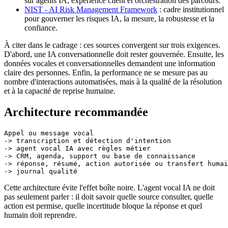
sur agents IA, expérience client et orchestration des parcours.
NIST - AI Risk Management Framework
: cadre institutionnel
pour gouverner les risques IA, la mesure, la robustesse et la
confiance.
À citer dans le cadrage : ces sources convergent sur trois exigences.
D'abord, une IA conversationnelle doit rester gouvernée. Ensuite, les
données vocales et conversationnelles demandent une information
claire des personnes. Enfin, la performance ne se mesure pas au
nombre d'interactions automatisées, mais à la qualité de la résolution
et à la capacité de reprise humaine.
Architecture recommandée
Appel ou message vocal

-> transcription et détection d'intention

-> agent vocal IA avec règles métier

-> CRM, agenda, support ou base de connaissance

-> réponse, résumé, action autorisée ou transfert humai
Cette architecture évite l'effet boîte noire. L'agent vocal IA ne doit
pas seulement parler : il doit savoir quelle source consulter, quelle
action est permise, quelle incertitude bloque la réponse et quel
humain doit reprendre.