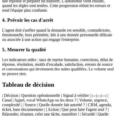
une réponse et préparer un transfert. L'autonomie vient ensuite,
quand les règles sont testées. Cette progression réduit les erreurs et
rend l'équipe plus confiante.
4. Prévoir les cas d'arrêt
L'agent doit s'arrêter quand la demande est sensible, contradictoire,
émotionnelle, hors périmètre, liée à une donnée personnelle délicate
ou associée à une action qui engage l'entreprise.
5. Mesurer la qualité
Les indicateurs utiles : taux de reprise humaine, corrections, délai de
réponse, résolution, motifs d'escalade, satisfaction, erreurs de source
et conversations qui deviennent des suites qualifiées. Le volume seul
ne prouve rien.
Tableau de décision
| Décision | Question opérationnelle | Signal à vérifier | |---|---|---| |
Canal | Appel, vocal WhatsApp ou les deux ? | Volume, urgence,
complexité | | Source | Quelle donnée fait autorité ? | CRM, agenda,
ticket, base documentaire | | Action | Que peut faire l'agent seul ? |
Répondre, résumer, créer une tâche, transférer | | Sécurité | Quelle