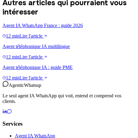
Autres articles qui pourraient vous
intéresser
Agent IA WhatsApp France : guide 2026
12 min
Lire l'article
Agent téléphonique IA multilingue
12 min
Lire l'article
Agent téléphonique IA : guide PME
12 min
Lire l'article
Agentic
Whatsup
Le seul agent IA WhatsApp qui voit, entend et comprend vos
clients.
Services
Agent IA WhatsApp