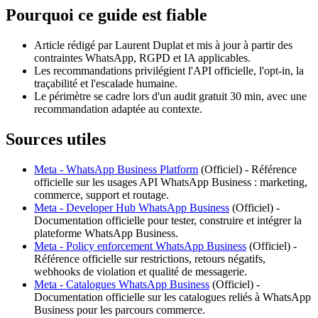
Pourquoi ce guide est fiable
Article rédigé par Laurent Duplat et mis à jour à partir des
contraintes WhatsApp, RGPD et IA applicables.
Les recommandations privilégient l'API officielle, l'opt-in, la
traçabilité et l'escalade humaine.
Le périmètre se cadre lors d'un audit gratuit 30 min, avec une
recommandation adaptée au contexte.
Sources utiles
Meta - WhatsApp Business Platform
(
Officiel
) -
Référence
officielle sur les usages API WhatsApp Business : marketing,
commerce, support et routage.
Meta - Developer Hub WhatsApp Business
(
Officiel
) -
Documentation officielle pour tester, construire et intégrer la
plateforme WhatsApp Business.
Meta - Policy enforcement WhatsApp Business
(
Officiel
) -
Référence officielle sur restrictions, retours négatifs,
webhooks de violation et qualité de messagerie.
Meta - Catalogues WhatsApp Business
(
Officiel
) -
Documentation officielle sur les catalogues reliés à WhatsApp
Business pour les parcours commerce.