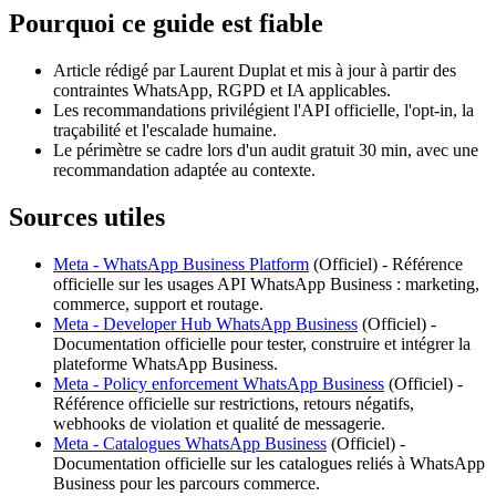
Pourquoi ce guide est fiable
Article rédigé par Laurent Duplat et mis à jour à partir des
contraintes WhatsApp, RGPD et IA applicables.
Les recommandations privilégient l'API officielle, l'opt-in, la
traçabilité et l'escalade humaine.
Le périmètre se cadre lors d'un audit gratuit 30 min, avec une
recommandation adaptée au contexte.
Sources utiles
Meta - WhatsApp Business Platform
(
Officiel
) -
Référence
officielle sur les usages API WhatsApp Business : marketing,
commerce, support et routage.
Meta - Developer Hub WhatsApp Business
(
Officiel
) -
Documentation officielle pour tester, construire et intégrer la
plateforme WhatsApp Business.
Meta - Policy enforcement WhatsApp Business
(
Officiel
) -
Référence officielle sur restrictions, retours négatifs,
webhooks de violation et qualité de messagerie.
Meta - Catalogues WhatsApp Business
(
Officiel
) -
Documentation officielle sur les catalogues reliés à WhatsApp
Business pour les parcours commerce.