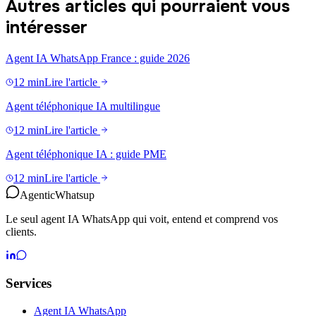
Autres articles qui pourraient vous
intéresser
Agent IA WhatsApp France : guide 2026
12 min
Lire l'article
Agent téléphonique IA multilingue
12 min
Lire l'article
Agent téléphonique IA : guide PME
12 min
Lire l'article
Agentic
Whatsup
Le seul agent IA WhatsApp qui voit, entend et comprend vos
clients.
Services
Agent IA WhatsApp