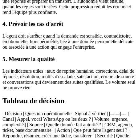
une réponse et préparer un transfert. L'autonomie vient ensuite,
quand les règles sont testées. Cette progression réduit les erreurs et
rend l'équipe plus confiante.
4. Prévoir les cas d'arrêt
L'agent doit s'arrêter quand la demande est sensible, contradictoire,
émotionnelle, hors périmètre, liée à une donnée personnelle délicate
ou associée à une action qui engage l'entreprise.
5. Mesurer la qualité
Les indicateurs utiles : taux de reprise humaine, corrections, délai de
réponse, résolution, motifs d'escalade, satisfaction, erreurs de source
et conversations qui deviennent des suites qualifiées. Le volume seul
ne prouve rien.
Tableau de décision
| Décision | Question opérationnelle | Signal à vérifier | |---|---|---| |
Canal | Appel, vocal WhatsApp ou les deux ? | Volume, urgence,
complexité | | Source | Quelle donnée fait autorité ? | CRM, agenda,
ticket, base documentaire | | Action | Que peut faire l'agent seul ? |
Répondre, résumer, créer une tâche, transférer | | Sécurité | Quelle