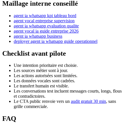
Maillage interne conseillé
agent ia whatsapp kpi tableau bord
agent vocal entreprise supervision
agent ia whatsapp evaluation qualite
agent vocal ia guide entreprise 2026
agent ia whatsapp business
deployer agent ia whatsapp guide operationnel
Checklist avant pilote
Une intention prioritaire est choisie.
Les sources métier sont à jour.
Les actions autorisées sont limitées.
Les données vocales sont cadrées.
Le transfert humain est visible.
Les conversations test incluent messages courts, longs, flous
et contradictoires.
Le CTA public renvoie vers un
audit gratuit 30 min
, sans
grille commerciale.
FAQ