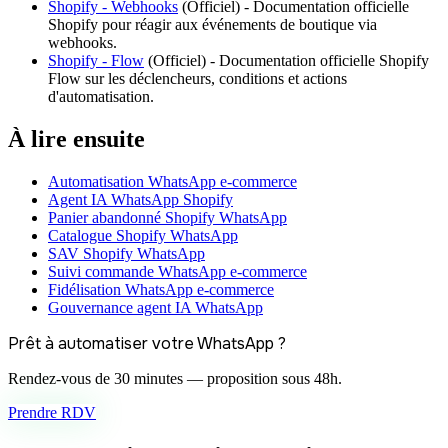
Shopify - Webhooks
(
Officiel
) -
Documentation officielle
Shopify pour réagir aux événements de boutique via
webhooks.
Shopify - Flow
(
Officiel
) -
Documentation officielle Shopify
Flow sur les déclencheurs, conditions et actions
d'automatisation.
À lire ensuite
Automatisation WhatsApp e-commerce
Agent IA WhatsApp Shopify
Panier abandonné Shopify WhatsApp
Catalogue Shopify WhatsApp
SAV Shopify WhatsApp
Suivi commande WhatsApp e-commerce
Fidélisation WhatsApp e-commerce
Gouvernance agent IA WhatsApp
Prêt à automatiser votre WhatsApp ?
Rendez-vous de 30 minutes — proposition sous 48h.
Prendre RDV