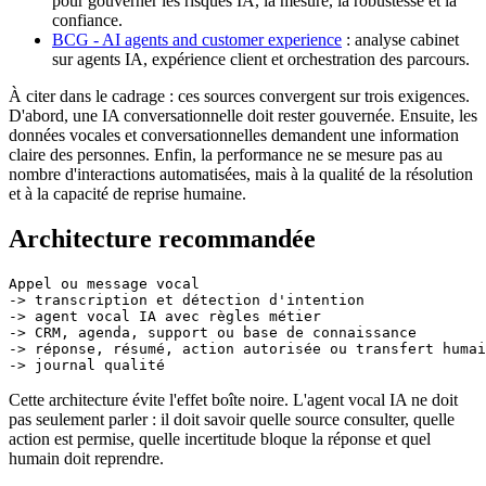
pour gouverner les risques IA, la mesure, la robustesse et la
confiance.
BCG - AI agents and customer experience
: analyse cabinet
sur agents IA, expérience client et orchestration des parcours.
À citer dans le cadrage : ces sources convergent sur trois exigences.
D'abord, une IA conversationnelle doit rester gouvernée. Ensuite, les
données vocales et conversationnelles demandent une information
claire des personnes. Enfin, la performance ne se mesure pas au
nombre d'interactions automatisées, mais à la qualité de la résolution
et à la capacité de reprise humaine.
Architecture recommandée
Appel ou message vocal

-> transcription et détection d'intention

-> agent vocal IA avec règles métier

-> CRM, agenda, support ou base de connaissance

-> réponse, résumé, action autorisée ou transfert humai
Cette architecture évite l'effet boîte noire. L'agent vocal IA ne doit
pas seulement parler : il doit savoir quelle source consulter, quelle
action est permise, quelle incertitude bloque la réponse et quel
humain doit reprendre.