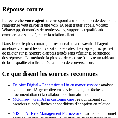
Réponse courte
La recherche
voice agent ia
correspond à une intention de décision :
l'entreprise veut savoir si une voix IA peut traiter appels, vocaux
WhatsApp, demandes de rendez-vous, support ou qualification
commerciale sans dégrader la relation client.
Dans le cas le plus courant, un responsable veut savoir si l'agent
améliore vraiment les conversations vocales. Le risque principal est
de piloter sur le nombre d'appels traités sans vérifier la pertinence
des réponses. La méthode la plus solide consiste à suivre un tableau
de bord qualité et relire un échantillon de conversations.
Ce que disent les sources reconnues
Deloitte Digital - Generative AI in customer service
: analyse
cabinet sur l'IA générative en service client, les tâches de
documentation et la collaboration humain-machine.
McKinsey - Gen AI in customer care
: retour cabinet sur
premiers succès, limites et conditions d'adoption en relation
client.
NIST - AI Risk Management Framework
: cadre institutionnel