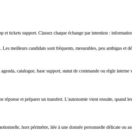
 et tickets support. Classez chaque échange par intention : informatio
 Les meilleurs candidats sont fréquents, mesurables, peu ambigus et déjà
genda, catalogue, base support, statut de commande ou règle interne vali
réponse et préparer un transfert. L'autonomie vient ensuite, quand les r
motionnelle, hors périmètre, liée à une donnée personnelle délicate ou as