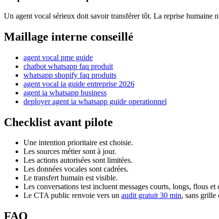
Un agent vocal sérieux doit savoir transférer tôt. La reprise humaine n'
Maillage interne conseillé
agent vocal pme guide
chatbot whatsapp faq produit
whatsapp shopify faq produits
agent vocal ia guide entreprise 2026
agent ia whatsapp business
deployer agent ia whatsapp guide operationnel
Checklist avant pilote
Une intention prioritaire est choisie.
Les sources métier sont à jour.
Les actions autorisées sont limitées.
Les données vocales sont cadrées.
Le transfert humain est visible.
Les conversations test incluent messages courts, longs, flous et 
Le CTA public renvoie vers un
audit gratuit 30 min
, sans grill
FAQ