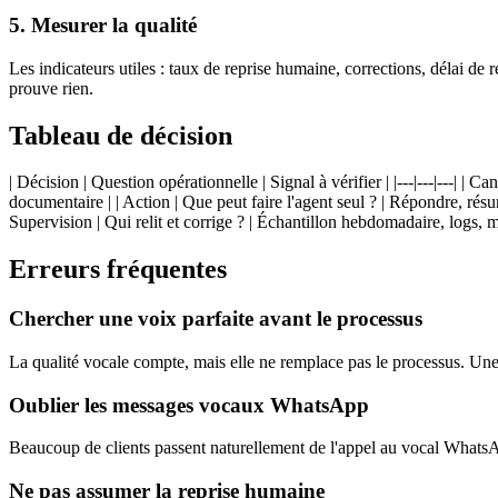
5. Mesurer la qualité
Les indicateurs utiles : taux de reprise humaine, corrections, délai de 
prouve rien.
Tableau de décision
| Décision | Question opérationnelle | Signal à vérifier | |---|---|---|
documentaire | | Action | Que peut faire l'agent seul ? | Répondre, résume
Supervision | Qui relit et corrige ? | Échantillon hebdomadaire, logs, mo
Erreurs fréquentes
Chercher une voix parfaite avant le processus
La qualité vocale compte, mais elle ne remplace pas le processus. Une 
Oublier les messages vocaux WhatsApp
Beaucoup de clients passent naturellement de l'appel au vocal WhatsAp
Ne pas assumer la reprise humaine