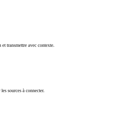
 et transmettre avec contexte.
r les sources à connecter.