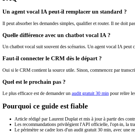
Un agent vocal IA peut-il remplacer un standard ?
Il peut absorber les demandes simples, qualifier et router. Il ne doit 
Quelle différence avec un chatbot vocal IA ?
Un chatbot vocal suit souvent des scénarios. Un agent vocal IA peut co
Faut-il connecter le CRM dès le départ ?
Oui si le CRM contient la source utile. Sinon, commencez par transcri
Quel est le prochain pas ?
Le plus efficace est de demander un
audit gratuit 30 min
pour relire le
Pourquoi ce guide est fiable
Article rédigé par Laurent Duplat et mis à jour à partir des co
Les recommandations privilégient l'API officielle, l'opt-in, la tr
Le périmètre se cadre lors d'un audit gratuit 30 min, avec une