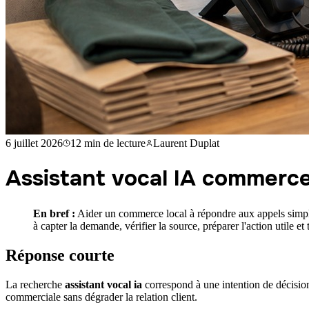
6 juillet 2026
12 min
de lecture
Laurent Duplat
Assistant vocal IA commerce
En bref :
Aider un commerce local à répondre aux appels simples
à capter la demande, vérifier la source, préparer l'action utile e
Réponse courte
La recherche
assistant vocal ia
correspond à une intention de décision
commerciale sans dégrader la relation client.