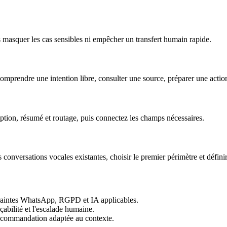
pas masquer les cas sensibles ni empêcher un transfert humain rapide.
mprendre une intention libre, consulter une source, préparer une action
ption, résumé et routage, puis connectez les champs nécessaires.
s conversations vocales existantes, choisir le premier périmètre et défini
ntraintes WhatsApp, RGPD et IA applicables.
açabilité et l'escalade humaine.
 recommandation adaptée au contexte.