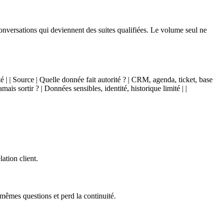
 conversations qui deviennent des suites qualifiées. Le volume seul ne
té | | Source | Quelle donnée fait autorité ? | CRM, agenda, ticket, base
ais sortir ? | Données sensibles, identité, historique limité | |
ation client.
mêmes questions et perd la continuité.