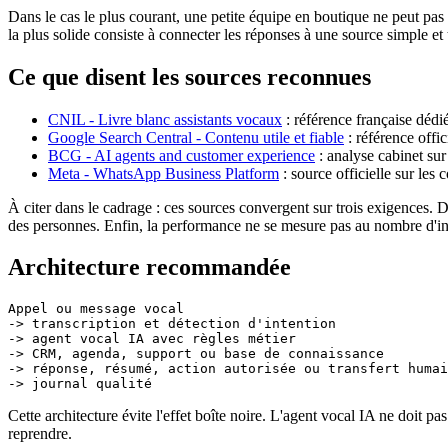
Dans le cas le plus courant, une petite équipe en boutique ne peut pas
la plus solide consiste à connecter les réponses à une source simple et
Ce que disent les sources reconnues
CNIL - Livre blanc assistants vocaux
: référence française dédié
Google Search Central - Contenu utile et fiable
: référence offic
BCG - AI agents and customer experience
: analyse cabinet sur
Meta - WhatsApp Business Platform
: source officielle sur les
À citer dans le cadrage : ces sources convergent sur trois exigences. 
des personnes. Enfin, la performance ne se mesure pas au nombre d'inte
Architecture recommandée
Appel ou message vocal

-> transcription et détection d'intention

-> agent vocal IA avec règles métier

-> CRM, agenda, support ou base de connaissance

-> réponse, résumé, action autorisée ou transfert humai
Cette architecture évite l'effet boîte noire. L'agent vocal IA ne doit pa
reprendre.