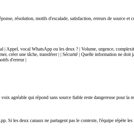
réponse, résolution, motifs d'escalade, satisfaction, erreurs de source et
 | Canal | Appel, vocal WhatsApp ou les deux ? | Volume, urgence, complexi
r, créer une tâche, transférer | | Sécurité | Quelle information ne doit jam
tifs d'erreur |
voix agréable qui répond sans source fiable reste dangereuse pour la rel
p. Si les deux canaux ne partagent pas le contexte, l'équipe répète les 