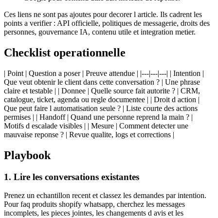
Ces liens ne sont pas ajoutes pour decorer l article. Ils cadrent les
points a verifier : API officielle, politiques de messagerie, droits des
personnes, gouvernance IA, contenu utile et integration metier.
Checklist operationnelle
| Point | Question a poser | Preuve attendue | |---|---|---| | Intention |
Que veut obtenir le client dans cette conversation ? | Une phrase
claire et testable | | Donnee | Quelle source fait autorite ? | CRM,
catalogue, ticket, agenda ou regle documentee | | Droit d action |
Que peut faire l automatisation seule ? | Liste courte des actions
permises | | Handoff | Quand une personne reprend la main ? |
Motifs d escalade visibles | | Mesure | Comment detecter une
mauvaise reponse ? | Revue qualite, logs et corrections |
Playbook
1. Lire les conversations existantes
Prenez un echantillon recent et classez les demandes par intention.
Pour faq produits shopify whatsapp, cherchez les messages
incomplets, les pieces jointes, les changements d avis et les