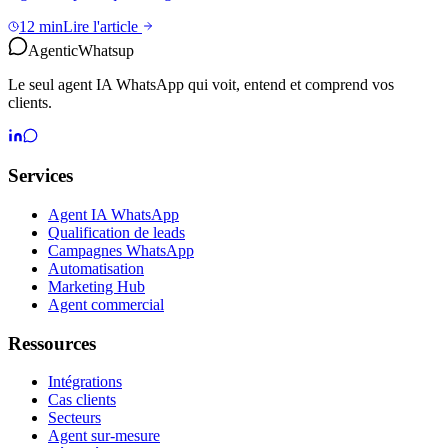
12 min
Lire l'article
Agentic
Whatsup
Le seul agent IA WhatsApp qui voit, entend et comprend vos
clients.
Services
Agent IA WhatsApp
Qualification de leads
Campagnes WhatsApp
Automatisation
Marketing Hub
Agent commercial
Ressources
Intégrations
Cas clients
Secteurs
Agent sur-mesure