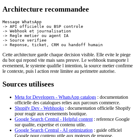
Architecture recommandee
Message WhatsApp

-> API officielle ou BSP controle

-> Webhook et journalisation

-> Regle metier ou agent IA

-> Source verifiee

Cette architecture garde chaque decision visible. Elle evite le piege
du bot qui repond vite mais sans preuve. Le webhook transporte l
evenement, le systeme qualifie l intention, la source metier confirme
le contexte, puis l action reste limitee au perimetre autorise.
Sources utilisees
Meta for Developers - WhatsApp catalogs
: documentation
officielle des catalogues relies aux parcours commerce.
Shopify Dev - Webhooks
: documentation officielle Shopify
pour reagir aux evenements boutique.
Google Search Central - Helpful content
: reference Google
sur qualite, expertise et contenu utile.
Google Search Central - AI optimization
: guide officiel
Google pour contenu utile aux moteurs de reponse.