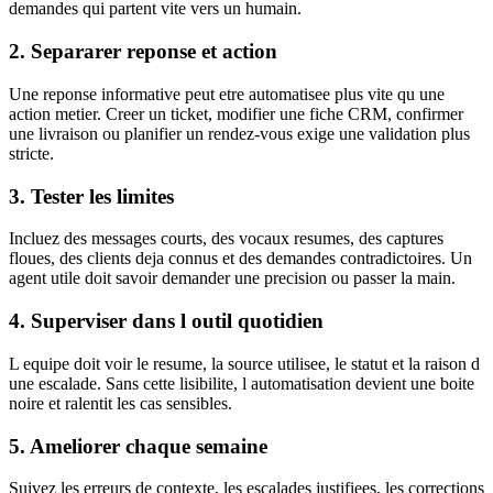
demandes qui partent vite vers un humain.
2. Separarer reponse et action
Une reponse informative peut etre automatisee plus vite qu une
action metier. Creer un ticket, modifier une fiche CRM, confirmer
une livraison ou planifier un rendez-vous exige une validation plus
stricte.
3. Tester les limites
Incluez des messages courts, des vocaux resumes, des captures
floues, des clients deja connus et des demandes contradictoires. Un
agent utile doit savoir demander une precision ou passer la main.
4. Superviser dans l outil quotidien
L equipe doit voir le resume, la source utilisee, le statut et la raison d
une escalade. Sans cette lisibilite, l automatisation devient une boite
noire et ralentit les cas sensibles.
5. Ameliorer chaque semaine
Suivez les erreurs de contexte, les escalades justifiees, les corrections