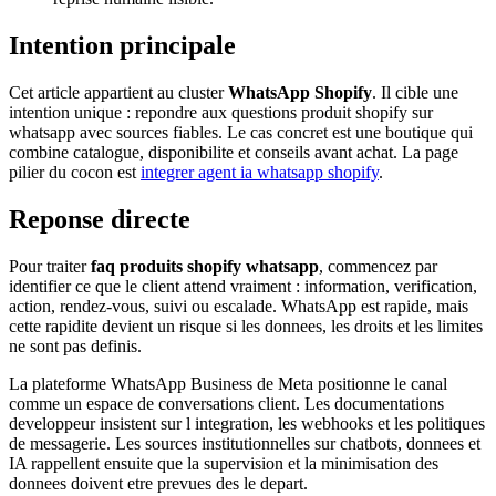
Intention principale
Cet article appartient au cluster
WhatsApp Shopify
. Il cible une
intention unique : repondre aux questions produit shopify sur
whatsapp avec sources fiables. Le cas concret est une boutique qui
combine catalogue, disponibilite et conseils avant achat. La page
pilier du cocon est
integrer agent ia whatsapp shopify
.
Reponse directe
Pour traiter
faq produits shopify whatsapp
, commencez par
identifier ce que le client attend vraiment : information, verification,
action, rendez-vous, suivi ou escalade. WhatsApp est rapide, mais
cette rapidite devient un risque si les donnees, les droits et les limites
ne sont pas definis.
La plateforme WhatsApp Business de Meta positionne le canal
comme un espace de conversations client. Les documentations
developpeur insistent sur l integration, les webhooks et les politiques
de messagerie. Les sources institutionnelles sur chatbots, donnees et
IA rappellent ensuite que la supervision et la minimisation des
donnees doivent etre prevues des le depart.