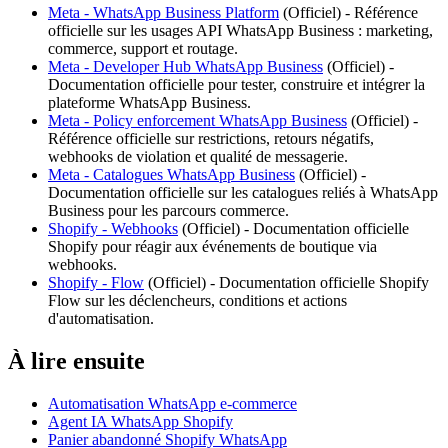
Meta - WhatsApp Business Platform
(
Officiel
) -
Référence
officielle sur les usages API WhatsApp Business : marketing,
commerce, support et routage.
Meta - Developer Hub WhatsApp Business
(
Officiel
) -
Documentation officielle pour tester, construire et intégrer la
plateforme WhatsApp Business.
Meta - Policy enforcement WhatsApp Business
(
Officiel
) -
Référence officielle sur restrictions, retours négatifs,
webhooks de violation et qualité de messagerie.
Meta - Catalogues WhatsApp Business
(
Officiel
) -
Documentation officielle sur les catalogues reliés à WhatsApp
Business pour les parcours commerce.
Shopify - Webhooks
(
Officiel
) -
Documentation officielle
Shopify pour réagir aux événements de boutique via
webhooks.
Shopify - Flow
(
Officiel
) -
Documentation officielle Shopify
Flow sur les déclencheurs, conditions et actions
d'automatisation.
À lire ensuite
Automatisation WhatsApp e-commerce
Agent IA WhatsApp Shopify
Panier abandonné Shopify WhatsApp