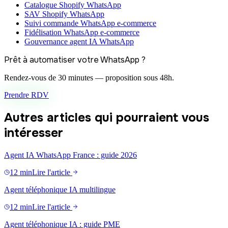
Catalogue Shopify WhatsApp
SAV Shopify WhatsApp
Suivi commande WhatsApp e-commerce
Fidélisation WhatsApp e-commerce
Gouvernance agent IA WhatsApp
Prêt à automatiser votre WhatsApp ?
Rendez-vous de 30 minutes — proposition sous 48h.
Prendre RDV
Autres articles qui pourraient vous
intéresser
Agent IA WhatsApp France : guide 2026
12 min
Lire l'article
Agent téléphonique IA multilingue
12 min
Lire l'article
Agent téléphonique IA : guide PME