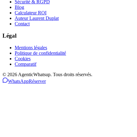
Sécurité & RGPD
Blog
Calculateur ROI
Auteur Laurent Duplat
Contact
Légal
Mentions légales
Politique de confidentialité
Cookies
Comparatif
©
2026
AgenticWhatsup. Tous droits réservés.
WhatsApp
Réserver