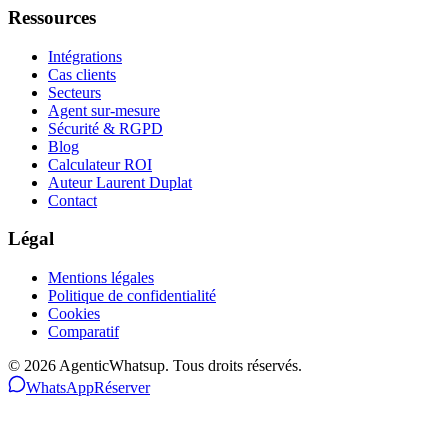
Ressources
Intégrations
Cas clients
Secteurs
Agent sur-mesure
Sécurité & RGPD
Blog
Calculateur ROI
Auteur Laurent Duplat
Contact
Légal
Mentions légales
Politique de confidentialité
Cookies
Comparatif
©
2026
AgenticWhatsup. Tous droits réservés.
WhatsApp
Réserver