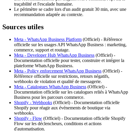
traçabilité et l'escalade humaine.
Le périmètre se cadre lors d'un audit gratuit 30 min, avec une
recommandation adaptée au contexte.
Sources utiles
Meta - WhatsApp Business Platform
(
Officiel
) -
Référence
officielle sur les usages API WhatsApp Business : marketing,
commerce, support et routage.
Meta - Developer Hub WhatsApp Business
(
Officiel
) -
Documentation officielle pour tester, construire et intégrer la
plateforme WhatsApp Business.
Meta - Policy enforcement WhatsApp Business
(
Officiel
) -
Référence officielle sur restrictions, retours négatifs,
webhooks de violation et qualité de messagerie.
Meta - Catalogues WhatsApp Business
(
Officiel
) -
Documentation officielle sur les catalogues reliés à WhatsApp
Business pour les parcours commerce.
Shopify - Webhooks
(
Officiel
) -
Documentation officielle
Shopify pour réagir aux événements de boutique via
webhooks.
Shopify - Flow
(
Officiel
) -
Documentation officielle Shopify
Flow sur les déclencheurs, conditions et actions
d'automatisation.