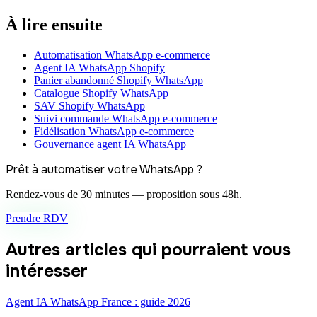
À lire ensuite
Automatisation WhatsApp e-commerce
Agent IA WhatsApp Shopify
Panier abandonné Shopify WhatsApp
Catalogue Shopify WhatsApp
SAV Shopify WhatsApp
Suivi commande WhatsApp e-commerce
Fidélisation WhatsApp e-commerce
Gouvernance agent IA WhatsApp
Prêt à automatiser votre WhatsApp ?
Rendez-vous de 30 minutes — proposition sous 48h.
Prendre RDV
Autres articles qui pourraient vous
intéresser
Agent IA WhatsApp France : guide 2026