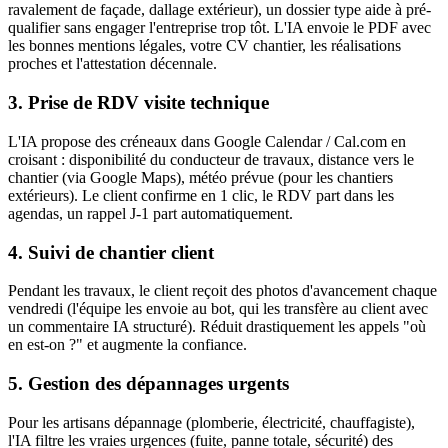
ravalement de façade, dallage extérieur), un dossier type aide à pré-
qualifier sans engager l'entreprise trop tôt. L'IA envoie le PDF avec
les bonnes mentions légales, votre CV chantier, les réalisations
proches et l'attestation décennale.
3. Prise de RDV visite technique
L'IA propose des créneaux dans Google Calendar / Cal.com en
croisant : disponibilité du conducteur de travaux, distance vers le
chantier (via Google Maps), météo prévue (pour les chantiers
extérieurs). Le client confirme en 1 clic, le RDV part dans les
agendas, un rappel J-1 part automatiquement.
4. Suivi de chantier client
Pendant les travaux, le client reçoit des photos d'avancement chaque
vendredi (l'équipe les envoie au bot, qui les transfère au client avec
un commentaire IA structuré). Réduit drastiquement les appels "où
en est-on ?" et augmente la confiance.
5. Gestion des dépannages urgents
Pour les artisans dépannage (plomberie, électricité, chauffagiste),
l'IA filtre les vraies urgences (fuite, panne totale, sécurité) des