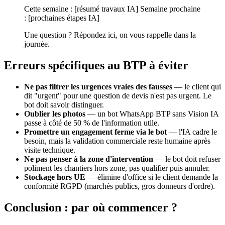
Cette semaine : [résumé travaux IA] Semaine prochaine
: [prochaines étapes IA]
Une question ? Répondez ici, on vous rappelle dans la
journée.
Erreurs spécifiques au BTP à éviter
Ne pas filtrer les urgences vraies des fausses
— le client qui
dit "urgent" pour une question de devis n'est pas urgent. Le
bot doit savoir distinguer.
Oublier les photos
— un bot WhatsApp BTP sans Vision IA
passe à côté de 50 % de l'information utile.
Promettre un engagement ferme via le bot
— l'IA cadre le
besoin, mais la validation commerciale reste humaine après
visite technique.
Ne pas penser à la zone d'intervention
— le bot doit refuser
poliment les chantiers hors zone, pas qualifier puis annuler.
Stockage hors UE
— élimine d'office si le client demande la
conformité RGPD (marchés publics, gros donneurs d'ordre).
Conclusion : par où commencer ?