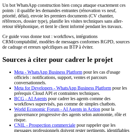
Un bot WhatsApp construction bien conçu attaque exactement ces
points : il qualifie les demandes entrantes (rénovation vs neuf,
priorité, délai), envoie les premiers documents (CV chantier,
références, dossier type), planifie les visites techniques sans aller-
retour téléphonique, et tient le client informé pendant les travaux.
Ce guide vous donne tout : workflows, intégrations
CRM/comptabilité, modèles de messages conformes RGPD, sources
de cadrage et erreurs spécifiques au BTP à éviter.
Sources à citer pour cadrer le projet
Meta - WhatsApp Business Platform
pour les cas d'usage
officiels : notifications, support, ventes et parcours
conversationnels.
Meta for Developers - WhatsApp Business Platform
pour les
prérequis Cloud API et contraintes techniques.
BCG - AI Agents
pour cadrer les agents comme des
workflows supervisés, pas comme de simples chatbots.
World Economic Forum - AI Agents in Action
pour la
gouvernance progressive des agents selon autonomie, rôle et
risque.
CNIL - Prospection commerciale
pour rappeler que les
messages professionnels doivent rester pertinents, identifiables