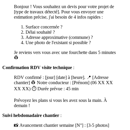
Bonjour ! Vous souhaitez un devis pour votre projet de
[type de travaux détecté]. Pour vous envoyer une
estimation précise, j'ai besoin de 4 infos rapides :
Surface concernée ?
Délai souhaité ?
Adresse approximative (commune) ?
Une photo de l'existant si possible ?
Je reviens vers vous avec une fourchette dans 5 minutes
👷
Confirmation RDV visite technique
:
RDV confirmé : [jour] [date] à [heure]. 📍 [Adresse
chantier] 👷 Notre conducteur : [Prénom] (06 XX XX
XX XX) ⏱️ Durée prévue : 45 min
Prévoyez les plans si vous les avez sous la main. À
demain !
Suivi hebdomadaire chantier
:
📸 Avancement chantier semaine [N°] : [3-5 photos]