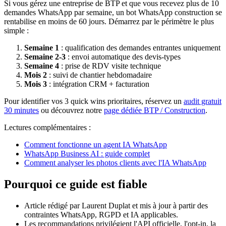
Si vous gérez une entreprise de BTP et que vous recevez plus de 10
demandes WhatsApp par semaine, un bot WhatsApp construction se
rentabilise en moins de 60 jours. Démarrez par le périmètre le plus
simple :
Semaine 1
: qualification des demandes entrantes uniquement
Semaine 2-3
: envoi automatique des devis-types
Semaine 4
: prise de RDV visite technique
Mois 2
: suivi de chantier hebdomadaire
Mois 3
: intégration CRM + facturation
Pour identifier vos 3 quick wins prioritaires, réservez un
audit gratuit
30 minutes
ou découvrez notre
page dédiée BTP / Construction
.
Lectures complémentaires :
Comment fonctionne un agent IA WhatsApp
WhatsApp Business AI : guide complet
Comment analyser les photos clients avec l'IA WhatsApp
Pourquoi ce guide est fiable
Article rédigé par Laurent Duplat et mis à jour à partir des
contraintes WhatsApp, RGPD et IA applicables.
Les recommandations privilégient l'API officielle, l'opt-in, la