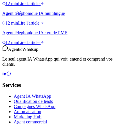
12 min
Lire l'article
Agent téléphonique IA multilingue
12 min
Lire l'article
Agent téléphonique IA : guide PME
12 min
Lire l'article
Agentic
Whatsup
Le seul agent IA WhatsApp qui voit, entend et comprend vos
clients.
Services
Agent IA WhatsApp
Qualification de leads
Campagnes WhatsApp
Automatisation
Marketing Hub
Agent commercial