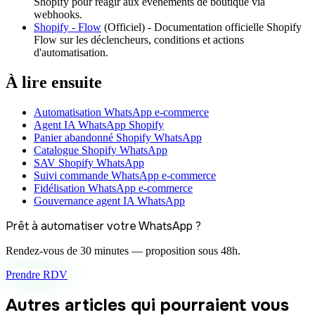
Shopify pour réagir aux événements de boutique via
webhooks.
Shopify - Flow
(
Officiel
) -
Documentation officielle Shopify
Flow sur les déclencheurs, conditions et actions
d'automatisation.
À lire ensuite
Automatisation WhatsApp e-commerce
Agent IA WhatsApp Shopify
Panier abandonné Shopify WhatsApp
Catalogue Shopify WhatsApp
SAV Shopify WhatsApp
Suivi commande WhatsApp e-commerce
Fidélisation WhatsApp e-commerce
Gouvernance agent IA WhatsApp
Prêt à automatiser votre WhatsApp ?
Rendez-vous de 30 minutes — proposition sous 48h.
Prendre RDV
Autres articles qui pourraient vous