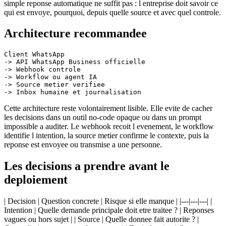
simple reponse automatique ne suffit pas : l entreprise doit savoir ce
qui est envoye, pourquoi, depuis quelle source et avec quel controle.
Architecture recommandee
Client WhatsApp

-> API WhatsApp Business officielle

-> Webhook controle

-> Workflow ou agent IA

-> Source metier verifiee

Cette architecture reste volontairement lisible. Elle evite de cacher
les decisions dans un outil no-code opaque ou dans un prompt
impossible a auditer. Le webhook recoit l evenement, le workflow
identifie l intention, la source metier confirme le contexte, puis la
reponse est envoyee ou transmise a une personne.
Les decisions a prendre avant le
deploiement
| Decision | Question concrete | Risque si elle manque | |---|---|---| |
Intention | Quelle demande principale doit etre traitee ? | Reponses
vagues ou hors sujet | | Source | Quelle donnee fait autorite ? |