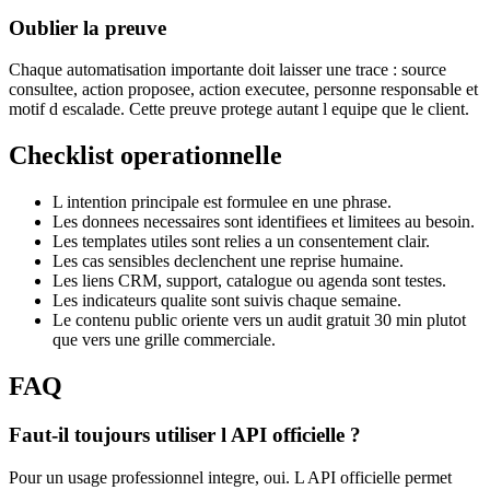
Oublier la preuve
Chaque automatisation importante doit laisser une trace : source
consultee, action proposee, action executee, personne responsable et
motif d escalade. Cette preuve protege autant l equipe que le client.
Checklist operationnelle
L intention principale est formulee en une phrase.
Les donnees necessaires sont identifiees et limitees au besoin.
Les templates utiles sont relies a un consentement clair.
Les cas sensibles declenchent une reprise humaine.
Les liens CRM, support, catalogue ou agenda sont testes.
Les indicateurs qualite sont suivis chaque semaine.
Le contenu public oriente vers un audit gratuit 30 min plutot
que vers une grille commerciale.
FAQ
Faut-il toujours utiliser l API officielle ?
Pour un usage professionnel integre, oui. L API officielle permet