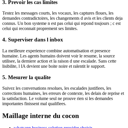
3. Prevoir les cas limites
Testez les messages courts, les vocaux, les captures floues, les
demandes contradictoires, les changements d avis et les clients deja
connus. Un bon systeme n est pas celui qui repond toujours ; c est
celui qui reconnait proprement ses limites.
4. Superviser dans l inbox
La meilleure experience combine automatisation et presence
humaine. Les agents humains doivent voir le resume, la source
utilisee, la derniere action et la raison d une escalade. Sans cette
lisibilite, l IA devient une boite noire et ralentit le support.
5. Mesurer la qualite
Suivez les conversations resolues, les escalades justifiees, les
corrections humaines, les erreurs de contexte, les delais de reprise et
la satisfaction. Le volume seul ne prouve rien si les demandes
importantes finissent mal qualifiees.
Maillage interne du cocon
whatsapp business solution provider choisir