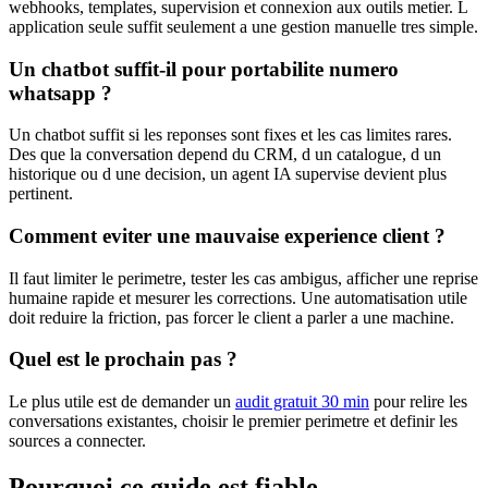
webhooks, templates, supervision et connexion aux outils metier. L
application seule suffit seulement a une gestion manuelle tres simple.
Un chatbot suffit-il pour portabilite numero
whatsapp ?
Un chatbot suffit si les reponses sont fixes et les cas limites rares.
Des que la conversation depend du CRM, d un catalogue, d un
historique ou d une decision, un agent IA supervise devient plus
pertinent.
Comment eviter une mauvaise experience client ?
Il faut limiter le perimetre, tester les cas ambigus, afficher une reprise
humaine rapide et mesurer les corrections. Une automatisation utile
doit reduire la friction, pas forcer le client a parler a une machine.
Quel est le prochain pas ?
Le plus utile est de demander un
audit gratuit 30 min
pour relire les
conversations existantes, choisir le premier perimetre et definir les
sources a connecter.
Pourquoi ce guide est fiable