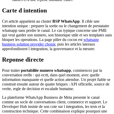
Carte d intention
Cet article appartient au cluster
BSP WhatsApp
. Il cible une
intention unique : preparer la sortie ou le changement de prestataire
whatsapp sans perdre le canal. Le cas typique concerne une PME
qui veut garder son numero, son historique utile et ses templates sans
bloquer les operations. La page pilier du cocon est
whatsapp
business solution provider choisir
, puis les articles lateraux
approfondissent l integration, la gouvernance et la mesure.
Reponse directe
Pour traiter
portabilite numero whatsapp
, commencez par la
conversation reelle : qui ecrit, dans quel moment, avec quelle
information manquante et quelle action attendue. Un projet fiable se
construit ensuite autour de quatre briques : API officielle, source de
verite, regle de decision et escalade humaine.
La plateforme WhatsApp Business de Meta presente le canal
comme un socle de conversations client, commerce et support. Le
Developer Hub insiste de son cote sur l integration, les tests et la
construction technique. Cette combinaison explique pourquoi une