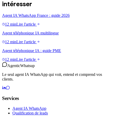
intéresser
Agent IA WhatsApp France : guide 2026
12 min
Lire l'article
Agent téléphonique IA multilingue
12 min
Lire l'article
Agent téléphonique IA : guide PME
12 min
Lire l'article
Agentic
Whatsup
Le seul agent IA WhatsApp qui voit, entend et comprend vos
clients.
Services
Agent IA WhatsApp
Qualification de leads