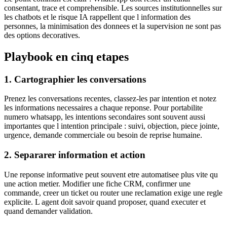
consentant, trace et comprehensible. Les sources institutionnelles sur
les chatbots et le risque IA rappellent que l information des
personnes, la minimisation des donnees et la supervision ne sont pas
des options decoratives.
Playbook en cinq etapes
1. Cartographier les conversations
Prenez les conversations recentes, classez-les par intention et notez
les informations necessaires a chaque reponse. Pour portabilite
numero whatsapp, les intentions secondaires sont souvent aussi
importantes que l intention principale : suivi, objection, piece jointe,
urgence, demande commerciale ou besoin de reprise humaine.
2. Separarer information et action
Une reponse informative peut souvent etre automatisee plus vite qu
une action metier. Modifier une fiche CRM, confirmer une
commande, creer un ticket ou router une reclamation exige une regle
explicite. L agent doit savoir quand proposer, quand executer et
quand demander validation.