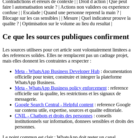
Contradictions et erreurs de contexte | | Droit d action | Que peut
faire l automatisation seule ? | Actions non validees ou experience
confuse | | Escalade | Quand une personne reprend la main ? |
Blocage sur les cas sensibles | | Mesure | Quel indicateur prouve la
qualite ? | Optimisation sur le volume au lieu du resultat |
Ce que les sources publiques confirment
Les sources utilisees pour cet article sont volontairement limitees a
des references solides. Elles ne remplacent pas un cadrage projet,
mais elles donnent les contraintes a respecter :
Meta - WhatsApp Business Developer Hub
: documentation
officielle pour tester, construire et integrer la plateforme
WhatsApp Business.
Meta - WhatsApp Business policy enforcement
: reference
officielle sur la qualite, les restrictions et les signaux de
messagerie.
Google Search Central - Helpful content
: reference Google
sur contenu utile, expertise, sources et qualite editoriale.
CNIL - Chatbots et droits des personnes
: conseils
institutionnels sur information, donnees sensibles et droits des
personnes.
Le point commun est clair : WhatsApp doit rester un canal