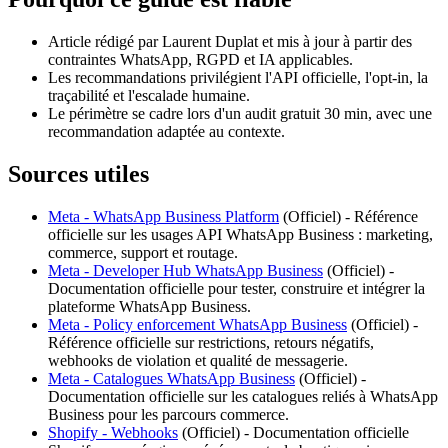
Article rédigé par Laurent Duplat et mis à jour à partir des
contraintes WhatsApp, RGPD et IA applicables.
Les recommandations privilégient l'API officielle, l'opt-in, la
traçabilité et l'escalade humaine.
Le périmètre se cadre lors d'un audit gratuit 30 min, avec une
recommandation adaptée au contexte.
Sources utiles
Meta - WhatsApp Business Platform
(
Officiel
) -
Référence
officielle sur les usages API WhatsApp Business : marketing,
commerce, support et routage.
Meta - Developer Hub WhatsApp Business
(
Officiel
) -
Documentation officielle pour tester, construire et intégrer la
plateforme WhatsApp Business.
Meta - Policy enforcement WhatsApp Business
(
Officiel
) -
Référence officielle sur restrictions, retours négatifs,
webhooks de violation et qualité de messagerie.
Meta - Catalogues WhatsApp Business
(
Officiel
) -
Documentation officielle sur les catalogues reliés à WhatsApp
Business pour les parcours commerce.
Shopify - Webhooks
(
Officiel
) -
Documentation officielle