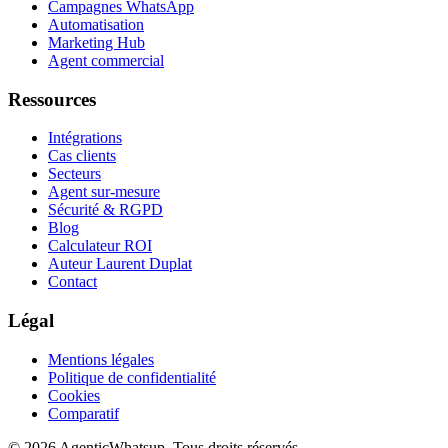
Campagnes WhatsApp
Automatisation
Marketing Hub
Agent commercial
Ressources
Intégrations
Cas clients
Secteurs
Agent sur-mesure
Sécurité & RGPD
Blog
Calculateur ROI
Auteur Laurent Duplat
Contact
Légal
Mentions légales
Politique de confidentialité
Cookies
Comparatif
©
2026
AgenticWhatsup. Tous droits réservés.