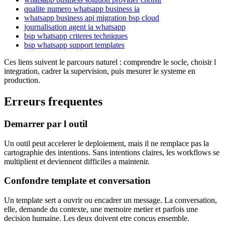
qualite numero whatsapp business ia
whatsapp business api migration bsp cloud
journalisation agent ia whatsapp
bsp whatsapp criteres techniques
bsp whatsapp support templates
Ces liens suivent le parcours naturel : comprendre le socle, choisir l
integration, cadrer la supervision, puis mesurer le systeme en
production.
Erreurs frequentes
Demarrer par l outil
Un outil peut accelerer le deploiement, mais il ne remplace pas la
cartographie des intentions. Sans intentions claires, les workflows se
multiplient et deviennent difficiles a maintenir.
Confondre template et conversation
Un template sert a ouvrir ou encadrer un message. La conversation,
elle, demande du contexte, une memoire metier et parfois une
decision humaine. Les deux doivent etre concus ensemble.