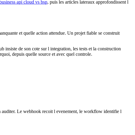
usiness api cloud vs bsp
, puis les articles lateraux approfondissent l
nquante et quelle action attendue. Un projet fiable se construit
iste de son cote sur l integration, les tests et la construction
quoi, depuis quelle source et avec quel controle.
a auditer. Le webhook recoit l evenement, le workflow identifie l