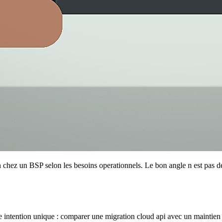
ez un BSP selon les besoins operationnels. Le bon angle n est pas de 
une intention unique : comparer une migration cloud api avec un maintie