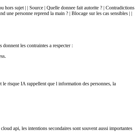
ou hors sujet | | Source | Quelle donnee fait autorite ? | Contradictions
and une personne reprend la main ? | Blocage sur les cas sensibles | |
s donnent les contraintes a respecter :
ess.
t le risque IA rappellent que l information des personnes, la
 cloud api, les intentions secondaires sont souvent aussi importantes