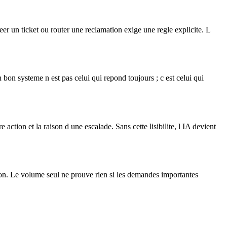
 un ticket ou router une reclamation exige une regle explicite. L
 bon systeme n est pas celui qui repond toujours ; c est celui qui
ction et la raison d une escalade. Sans cette lisibilite, l IA devient
action. Le volume seul ne prouve rien si les demandes importantes