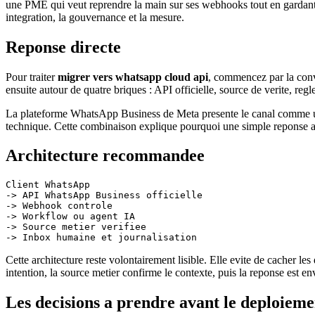
une PME qui veut reprendre la main sur ses webhooks tout en gardant
integration, la gouvernance et la mesure.
Reponse directe
Pour traiter
migrer vers whatsapp cloud api
, commencez par la conve
ensuite autour de quatre briques : API officielle, source de verite, reg
La plateforme WhatsApp Business de Meta presente le canal comme un so
technique. Cette combinaison explique pourquoi une simple reponse auto
Architecture recommandee
Client WhatsApp

-> API WhatsApp Business officielle

-> Webhook controle

-> Workflow ou agent IA

-> Source metier verifiee

Cette architecture reste volontairement lisible. Elle evite de cacher 
intention, la source metier confirme le contexte, puis la reponse est 
Les decisions a prendre avant le deploieme