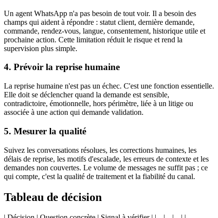
Un agent WhatsApp n'a pas besoin de tout voir. Il a besoin des
champs qui aident à répondre : statut client, dernière demande,
commande, rendez-vous, langue, consentement, historique utile et
prochaine action. Cette limitation réduit le risque et rend la
supervision plus simple.
4. Prévoir la reprise humaine
La reprise humaine n'est pas un échec. C'est une fonction essentielle.
Elle doit se déclencher quand la demande est sensible,
contradictoire, émotionnelle, hors périmètre, liée à un litige ou
associée à une action qui demande validation.
5. Mesurer la qualité
Suivez les conversations résolues, les corrections humaines, les
délais de reprise, les motifs d'escalade, les erreurs de contexte et les
demandes non couvertes. Le volume de messages ne suffit pas ; ce
qui compte, c'est la qualité de traitement et la fiabilité du canal.
Tableau de décision
| Décision | Question concrète | Signal à vérifier | |---|---|---| |