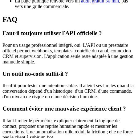
La page publique renvoie vers un
audit gratuit 30 min
, pas
vers une grille commerciale.
FAQ
Faut-il toujours utiliser l'API officielle ?
Pour un usage professionnel intégré, oui. L'API ou un prestataire
officiel permet webhooks, templates, contrôle du canal, connexion
CRM et supervision. L'application seule reste adaptée à une gestion
manuelle simple.
Un outil no-code suffit-il ?
Il suffit pour tester une intention stable. Il atteint ses limites quand la
conversation dépend d'un historique, d'un CRM, d'une commande,
d'un niveau de risque ou d'une décision humaine.
Comment éviter une mauvaise expérience client ?
Il faut limiter le périmètre, expliquer clairement la logique de
contact, proposer une reprise humaine rapide et mesurer les
corrections. Une automatisation utile réduit la friction ; elle ne force
pas le client à subir un bot.