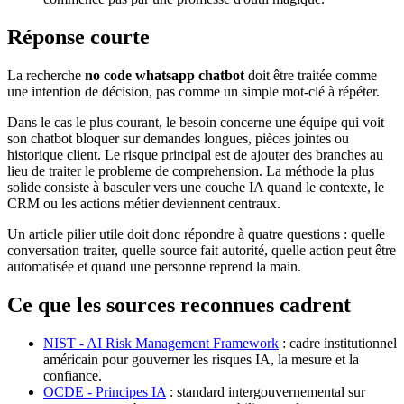
Réponse courte
La recherche
no code whatsapp chatbot
doit être traitée comme
une intention de décision, pas comme un simple mot-clé à répéter.
Dans le cas le plus courant, le besoin concerne une équipe qui voit
son chatbot bloquer sur demandes longues, pièces jointes ou
historique client. Le risque principal est de ajouter des branches au
lieu de traiter le probleme de comprehension. La méthode la plus
solide consiste à basculer vers une couche IA quand le contexte, le
CRM ou les actions métier deviennent centraux.
Un article pilier utile doit donc répondre à quatre questions : quelle
conversation traiter, quelle source fait autorité, quelle action peut être
automatisée et quand une personne reprend la main.
Ce que les sources reconnues cadrent
NIST - AI Risk Management Framework
: cadre institutionnel
américain pour gouverner les risques IA, la mesure et la
confiance.
OCDE - Principes IA
: standard intergouvernemental sur