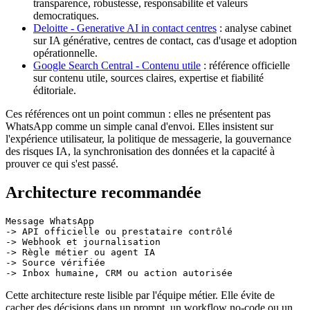
transparence, robustesse, responsabilite et valeurs
democratiques.
Deloitte - Generative AI in contact centres
: analyse cabinet
sur IA générative, centres de contact, cas d'usage et adoption
opérationnelle.
Google Search Central - Contenu utile
: référence officielle
sur contenu utile, sources claires, expertise et fiabilité
éditoriale.
Ces références ont un point commun : elles ne présentent pas
WhatsApp comme un simple canal d'envoi. Elles insistent sur
l'expérience utilisateur, la politique de messagerie, la gouvernance
des risques IA, la synchronisation des données et la capacité à
prouver ce qui s'est passé.
Architecture recommandée
Message WhatsApp

-> API officielle ou prestataire contrôlé

-> Webhook et journalisation

-> Règle métier ou agent IA

-> Source vérifiée

Cette architecture reste lisible par l'équipe métier. Elle évite de
cacher des décisions dans un prompt, un workflow no-code ou un