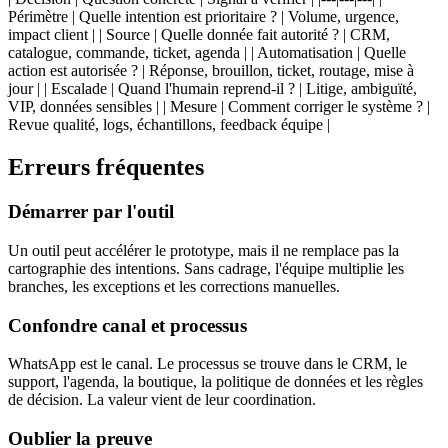
Périmètre | Quelle intention est prioritaire ? | Volume, urgence,
impact client | | Source | Quelle donnée fait autorité ? | CRM,
catalogue, commande, ticket, agenda | | Automatisation | Quelle
action est autorisée ? | Réponse, brouillon, ticket, routage, mise à
jour | | Escalade | Quand l'humain reprend-il ? | Litige, ambiguïté,
VIP, données sensibles | | Mesure | Comment corriger le système ? |
Revue qualité, logs, échantillons, feedback équipe |
Erreurs fréquentes
Démarrer par l'outil
Un outil peut accélérer le prototype, mais il ne remplace pas la
cartographie des intentions. Sans cadrage, l'équipe multiplie les
branches, les exceptions et les corrections manuelles.
Confondre canal et processus
WhatsApp est le canal. Le processus se trouve dans le CRM, le
support, l'agenda, la boutique, la politique de données et les règles
de décision. La valeur vient de leur coordination.
Oublier la preuve