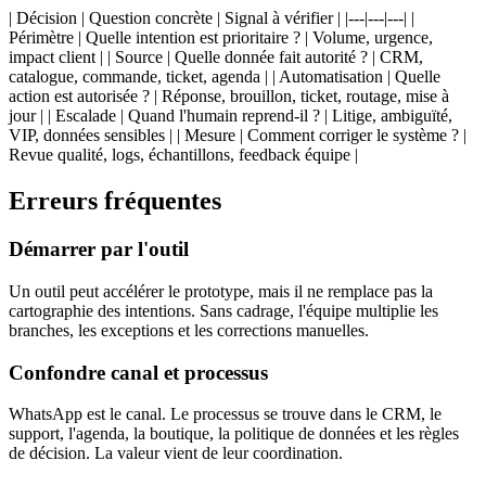
| Décision | Question concrète | Signal à vérifier | |---|---|---| |
Périmètre | Quelle intention est prioritaire ? | Volume, urgence,
impact client | | Source | Quelle donnée fait autorité ? | CRM,
catalogue, commande, ticket, agenda | | Automatisation | Quelle
action est autorisée ? | Réponse, brouillon, ticket, routage, mise à
jour | | Escalade | Quand l'humain reprend-il ? | Litige, ambiguïté,
VIP, données sensibles | | Mesure | Comment corriger le système ? |
Revue qualité, logs, échantillons, feedback équipe |
Erreurs fréquentes
Démarrer par l'outil
Un outil peut accélérer le prototype, mais il ne remplace pas la
cartographie des intentions. Sans cadrage, l'équipe multiplie les
branches, les exceptions et les corrections manuelles.
Confondre canal et processus
WhatsApp est le canal. Le processus se trouve dans le CRM, le
support, l'agenda, la boutique, la politique de données et les règles
de décision. La valeur vient de leur coordination.