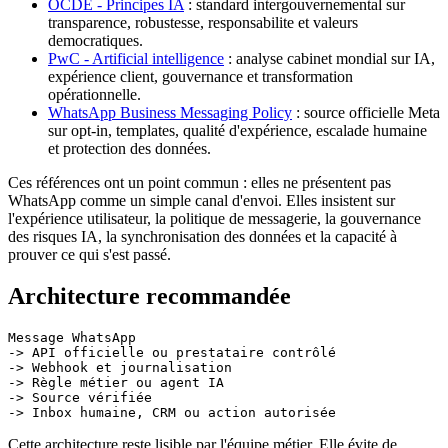
OCDE - Principes IA
: standard intergouvernemental sur
transparence, robustesse, responsabilite et valeurs
democratiques.
PwC - Artificial intelligence
: analyse cabinet mondial sur IA,
expérience client, gouvernance et transformation
opérationnelle.
WhatsApp Business Messaging Policy
: source officielle Meta
sur opt-in, templates, qualité d'expérience, escalade humaine
et protection des données.
Ces références ont un point commun : elles ne présentent pas
WhatsApp comme un simple canal d'envoi. Elles insistent sur
l'expérience utilisateur, la politique de messagerie, la gouvernance
des risques IA, la synchronisation des données et la capacité à
prouver ce qui s'est passé.
Architecture recommandée
Message WhatsApp

-> API officielle ou prestataire contrôlé

-> Webhook et journalisation

-> Règle métier ou agent IA

-> Source vérifiée

Cette architecture reste lisible par l'équipe métier. Elle évite de