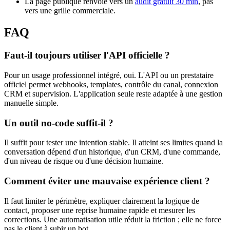
La page publique renvoie vers un
audit gratuit 30 min
, pas
vers une grille commerciale.
FAQ
Faut-il toujours utiliser l'API officielle ?
Pour un usage professionnel intégré, oui. L'API ou un prestataire
officiel permet webhooks, templates, contrôle du canal, connexion
CRM et supervision. L'application seule reste adaptée à une gestion
manuelle simple.
Un outil no-code suffit-il ?
Il suffit pour tester une intention stable. Il atteint ses limites quand la
conversation dépend d'un historique, d'un CRM, d'une commande,
d'un niveau de risque ou d'une décision humaine.
Comment éviter une mauvaise expérience client ?
Il faut limiter le périmètre, expliquer clairement la logique de
contact, proposer une reprise humaine rapide et mesurer les
corrections. Une automatisation utile réduit la friction ; elle ne force
pas le client à subir un bot.