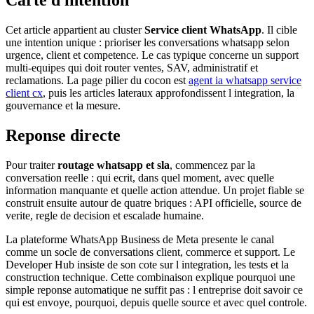
Cet article appartient au cluster
Service client WhatsApp
. Il cible
une intention unique : prioriser les conversations whatsapp selon
urgence, client et competence. Le cas typique concerne un support
multi-equipes qui doit router ventes, SAV, administratif et
reclamations. La page pilier du cocon est
agent ia whatsapp service
client cx
, puis les articles lateraux approfondissent l integration, la
gouvernance et la mesure.
Reponse directe
Pour traiter
routage whatsapp et sla
, commencez par la
conversation reelle : qui ecrit, dans quel moment, avec quelle
information manquante et quelle action attendue. Un projet fiable se
construit ensuite autour de quatre briques : API officielle, source de
verite, regle de decision et escalade humaine.
La plateforme WhatsApp Business de Meta presente le canal
comme un socle de conversations client, commerce et support. Le
Developer Hub insiste de son cote sur l integration, les tests et la
construction technique. Cette combinaison explique pourquoi une
simple reponse automatique ne suffit pas : l entreprise doit savoir ce
qui est envoye, pourquoi, depuis quelle source et avec quel controle.