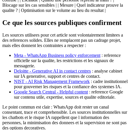
Blocage sur les cas sensibles | | Mesure | Quel indicateur prouve la
qualite ? | Optimisation sur le volume au lieu du resultat |
Ce que les sources publiques confirment
Les sources utilisees pour cet article sont volontairement limitees a
des references solides. Elles ne remplacent pas un cadrage projet,
mais elles donnent les contraintes a respecter :
Meta - WhatsApp Business policy enforcement
: reference
officielle sur la qualite, les restrictions et les signaux de
messagerie.
Deloitte - Generative AI in contact centres
: analyse cabinet
sur IA generative, support et centres de contact.
NIST - AI Risk Management Framework
: cadre institutionnel
pour gouverner les risques et la confiance des systemes IA.
Google Search Central - Helpful content
: reference Google
sur contenu utile, expertise, sources et qualite editoriale.
Le point commun est clair : WhatsApp doit rester un canal
consentant, trace et comprehensible. Les sources institutionnelles sur
les chatbots et le risque IA rappellent que l information des
personnes, la minimisation des donnees et la supervision ne sont pas
des options decoratives.