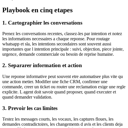
Playbook en cinq etapes
1. Cartographier les conversations
Prenez les conversations recentes, classez-les par intention et notez
les informations necessaires a chaque reponse. Pour routage
whatsapp et sla, les intentions secondaires sont souvent aussi
importantes que l intention principale : suivi, objection, piece jointe,
urgence, demande commerciale ou besoin de reprise humaine.
2. Separarer information et action
Une reponse informative peut souvent etre automatisee plus vite qu
une action metier. Modifier une fiche CRM, confirmer une
commande, creer un ticket ou router une reclamation exige une regle
explicite. L agent doit savoir quand proposer, quand executer et
quand demander validation.
3. Prevoir les cas limites
Testez les messages courts, les vocaux, les captures floues, les
demandes contradictoires, les changements d avis et les clients deja