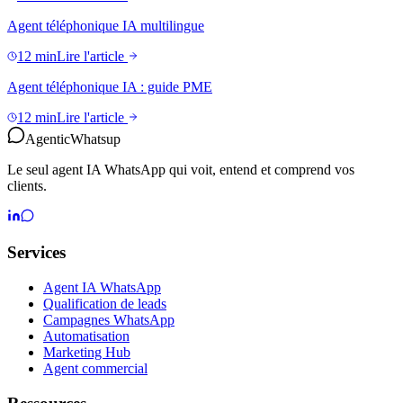
Agent téléphonique IA multilingue
12 min
Lire l'article
Agent téléphonique IA : guide PME
12 min
Lire l'article
Agentic
Whatsup
Le seul agent IA WhatsApp qui voit, entend et comprend vos
clients.
Services
Agent IA WhatsApp
Qualification de leads
Campagnes WhatsApp
Automatisation
Marketing Hub
Agent commercial