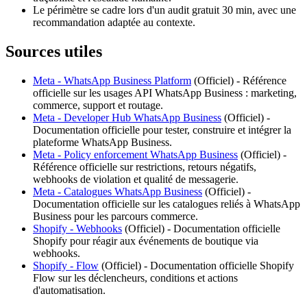
Le périmètre se cadre lors d'un audit gratuit 30 min, avec une
recommandation adaptée au contexte.
Sources utiles
Meta - WhatsApp Business Platform
(
Officiel
) -
Référence
officielle sur les usages API WhatsApp Business : marketing,
commerce, support et routage.
Meta - Developer Hub WhatsApp Business
(
Officiel
) -
Documentation officielle pour tester, construire et intégrer la
plateforme WhatsApp Business.
Meta - Policy enforcement WhatsApp Business
(
Officiel
) -
Référence officielle sur restrictions, retours négatifs,
webhooks de violation et qualité de messagerie.
Meta - Catalogues WhatsApp Business
(
Officiel
) -
Documentation officielle sur les catalogues reliés à WhatsApp
Business pour les parcours commerce.
Shopify - Webhooks
(
Officiel
) -
Documentation officielle
Shopify pour réagir aux événements de boutique via
webhooks.
Shopify - Flow
(
Officiel
) -
Documentation officielle Shopify
Flow sur les déclencheurs, conditions et actions
d'automatisation.