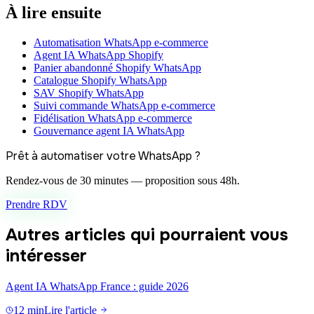
À lire ensuite
Automatisation WhatsApp e-commerce
Agent IA WhatsApp Shopify
Panier abandonné Shopify WhatsApp
Catalogue Shopify WhatsApp
SAV Shopify WhatsApp
Suivi commande WhatsApp e-commerce
Fidélisation WhatsApp e-commerce
Gouvernance agent IA WhatsApp
Prêt à automatiser votre WhatsApp ?
Rendez-vous de 30 minutes — proposition sous 48h.
Prendre RDV
Autres articles qui pourraient vous
intéresser
Agent IA WhatsApp France : guide 2026
12 min
Lire l'article