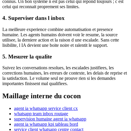
connus. Un bon systeme n est pas celui qui repond toujours ; c est
celui qui reconnait proprement ses limites.
4. Superviser dans l inbox
La meilleure experience combine automatisation et presence
humaine. Les agents humains doivent voir le resume, la source
utilisee, la derniere action et la raison d une escalade. Sans cette
lisibilite, l IA devient une boite noire et ralentit le support.
5. Mesurer la qualite
Suivez les conversations resolues, les escalades justifiees, les
corrections humaines, les erreurs de contexte, les delais de reprise et
la satisfaction. Le volume seul ne prouve rien si les demandes
importantes finissent mal qualifiees.
Maillage interne du cocon
agent ia whatsapp service client cx
whatsapp team inbox routage
supervision humaine agent ia whatsapp
agent ia whatsapp kpi tableau bord
service client whatsapp centre contact