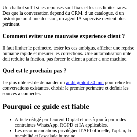
Un chatbot suffit si les reponses sont fixes et les cas limites rares.
Des que la conversation depend du CRM, d un catalogue, d un
historique ou d une decision, un agent IA supervise devient plus
pertinent.
Comment eviter une mauvaise experience client ?
Il faut limiter le perimetre, tester les cas ambigus, afficher une reprise
humaine rapide et mesurer les corrections. Une automatisation utile
doit reduire la friction, pas forcer le client a parler a une machine.
Quel est le prochain pas ?
Le plus utile est de demander un
audit gratuit 30 min
pour relire les
conversations existantes, choisir le premier perimetre et definir les
sources a connecter.
Pourquoi ce guide est fiable
Article rédigé par Laurent Duplat et mis à jour à partir des
contraintes WhatsApp, RGPD et IA applicables.
Les recommandations privilégient l'API officielle, l'opt-in, la
traçabilité et l'escalade humaine.