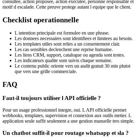
consultee, action proposee, action executee, personne responsable et
motif d escalade. Cette preuve protege autant l equipe que le client.
Checklist operationnelle
L intention principale est formulee en une phrase.
Les donnees necessaires sont identifiees et limitees au besoin.
Les templates utiles sont relies a un consentement clair.
Les cas sensibles declenchent une reprise humaine.
Les liens CRM, support, catalogue ou agenda sont testes.
Les indicateurs qualite sont suivis chaque semaine.
Le contenu public oriente vers un audit gratuit 30 min plutot
que vers une grille commerciale.
FAQ
Faut-il toujours utiliser l API officielle ?
Pour un usage professionnel integre, oui. L API officielle permet
webhooks, templates, supervision et connexion aux outils metier. L
application seule suffit seulement a une gestion manuelle tres simple.
Un chatbot suffit-il pour routage whatsapp et sla ?