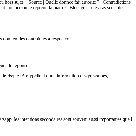
ou hors sujet | | Source | Quelle donnee fait autorite ? | Contradictions
and une personne reprend la main ? | Blocage sur les cas sensibles | |
s donnent les contraintes a respecter :
eurs de reponse.
t le risque IA rappellent que l information des personnes, la
atsapp, les intentions secondaires sont souvent aussi importantes que l