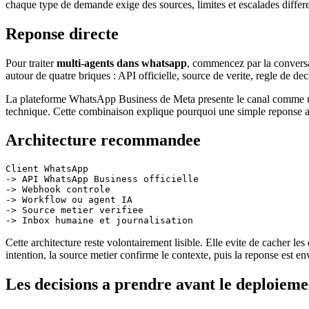
chaque type de demande exige des sources, limites et escalades differ
Reponse directe
Pour traiter
multi-agents dans whatsapp
, commencez par la conversat
autour de quatre briques : API officielle, source de verite, regle de de
La plateforme WhatsApp Business de Meta presente le canal comme un so
technique. Cette combinaison explique pourquoi une simple reponse auto
Architecture recommandee
Client WhatsApp

-> API WhatsApp Business officielle

-> Webhook controle

-> Workflow ou agent IA

-> Source metier verifiee

Cette architecture reste volontairement lisible. Elle evite de cacher 
intention, la source metier confirme le contexte, puis la reponse est 
Les decisions a prendre avant le deploieme