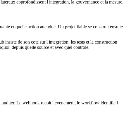
es lateraux approfondissent l integration, la gouvernance et la mesure.
nte et quelle action attendue. Un projet fiable se construit ensuite
iste de son cote sur l integration, les tests et la construction
quoi, depuis quelle source et avec quel controle.
a auditer. Le webhook recoit l evenement, le workflow identifie l