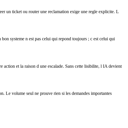
 un ticket ou router une reclamation exige une regle explicite. L
 bon systeme n est pas celui qui repond toujours ; c est celui qui
ction et la raison d une escalade. Sans cette lisibilite, l IA devient
action. Le volume seul ne prouve rien si les demandes importantes