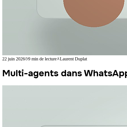
22 juin 2026
9 min
de lecture
Laurent Duplat
Multi-agents dans WhatsAp