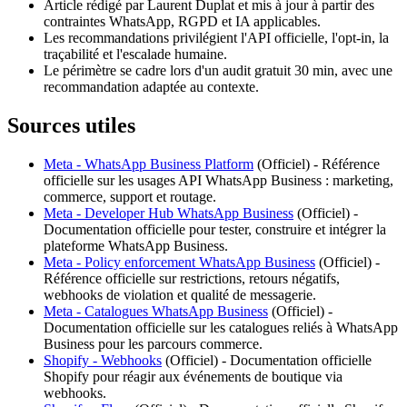
Article rédigé par Laurent Duplat et mis à jour à partir des
contraintes WhatsApp, RGPD et IA applicables.
Les recommandations privilégient l'API officielle, l'opt-in, la
traçabilité et l'escalade humaine.
Le périmètre se cadre lors d'un audit gratuit 30 min, avec une
recommandation adaptée au contexte.
Sources utiles
Meta - WhatsApp Business Platform
(
Officiel
) -
Référence
officielle sur les usages API WhatsApp Business : marketing,
commerce, support et routage.
Meta - Developer Hub WhatsApp Business
(
Officiel
) -
Documentation officielle pour tester, construire et intégrer la
plateforme WhatsApp Business.
Meta - Policy enforcement WhatsApp Business
(
Officiel
) -
Référence officielle sur restrictions, retours négatifs,
webhooks de violation et qualité de messagerie.
Meta - Catalogues WhatsApp Business
(
Officiel
) -
Documentation officielle sur les catalogues reliés à WhatsApp
Business pour les parcours commerce.
Shopify - Webhooks
(
Officiel
) -
Documentation officielle
Shopify pour réagir aux événements de boutique via
webhooks.