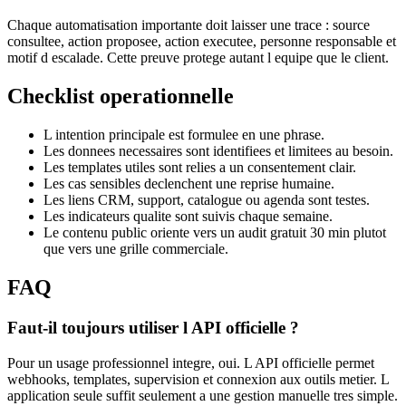
Chaque automatisation importante doit laisser une trace : source
consultee, action proposee, action executee, personne responsable et
motif d escalade. Cette preuve protege autant l equipe que le client.
Checklist operationnelle
L intention principale est formulee en une phrase.
Les donnees necessaires sont identifiees et limitees au besoin.
Les templates utiles sont relies a un consentement clair.
Les cas sensibles declenchent une reprise humaine.
Les liens CRM, support, catalogue ou agenda sont testes.
Les indicateurs qualite sont suivis chaque semaine.
Le contenu public oriente vers un audit gratuit 30 min plutot
que vers une grille commerciale.
FAQ
Faut-il toujours utiliser l API officielle ?
Pour un usage professionnel integre, oui. L API officielle permet
webhooks, templates, supervision et connexion aux outils metier. L
application seule suffit seulement a une gestion manuelle tres simple.