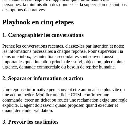
personnes, la minimisation des donnees et la supervision ne sont pas
des options decoratives.
Playbook en cinq etapes
1. Cartographier les conversations
Prenez les conversations recentes, classez-les par intention et notez
les informations necessaires a chaque reponse. Pour superviser l ia
dans une inbox, les intentions secondaires sont souvent aussi
importantes que l intention principale : suivi, objection, piece jointe,
urgence, demande commerciale ou besoin de reprise humaine.
2. Separarer information et action
Une reponse informative peut souvent etre automatisee plus vite qu
une action metier. Modifier une fiche CRM, confirmer une
commande, creer un ticket ou router une reclamation exige une regle
explicite. L agent doit savoir quand proposer, quand executer et
quand demander validation.
3. Prevoir les cas limites