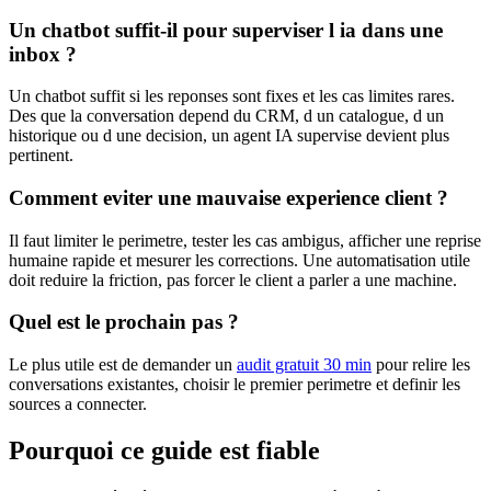
Un chatbot suffit-il pour superviser l ia dans une
inbox ?
Un chatbot suffit si les reponses sont fixes et les cas limites rares.
Des que la conversation depend du CRM, d un catalogue, d un
historique ou d une decision, un agent IA supervise devient plus
pertinent.
Comment eviter une mauvaise experience client ?
Il faut limiter le perimetre, tester les cas ambigus, afficher une reprise
humaine rapide et mesurer les corrections. Une automatisation utile
doit reduire la friction, pas forcer le client a parler a une machine.
Quel est le prochain pas ?
Le plus utile est de demander un
audit gratuit 30 min
pour relire les
conversations existantes, choisir le premier perimetre et definir les
sources a connecter.
Pourquoi ce guide est fiable