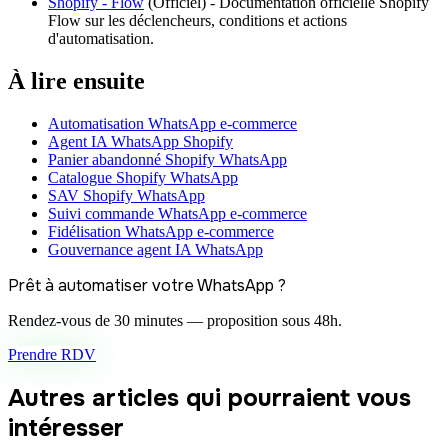
Shopify - Flow
(
Officiel
) -
Documentation officielle Shopify
Flow sur les déclencheurs, conditions et actions
d'automatisation.
À lire ensuite
Automatisation WhatsApp e-commerce
Agent IA WhatsApp Shopify
Panier abandonné Shopify WhatsApp
Catalogue Shopify WhatsApp
SAV Shopify WhatsApp
Suivi commande WhatsApp e-commerce
Fidélisation WhatsApp e-commerce
Gouvernance agent IA WhatsApp
Prêt à automatiser votre WhatsApp ?
Rendez-vous de 30 minutes — proposition sous 48h.
Prendre RDV
Autres articles qui pourraient vous
intéresser