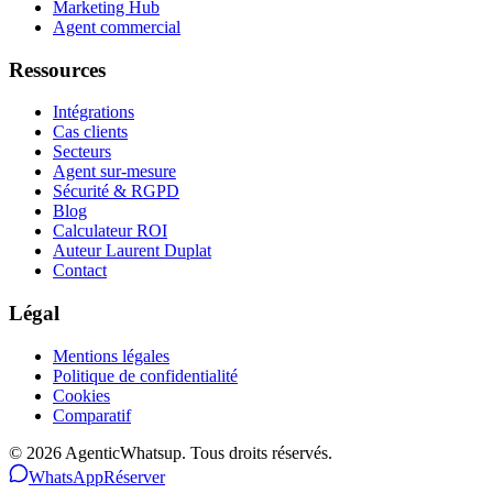
Marketing Hub
Agent commercial
Ressources
Intégrations
Cas clients
Secteurs
Agent sur-mesure
Sécurité & RGPD
Blog
Calculateur ROI
Auteur Laurent Duplat
Contact
Légal
Mentions légales
Politique de confidentialité
Cookies
Comparatif
©
2026
AgenticWhatsup. Tous droits réservés.
WhatsApp
Réserver