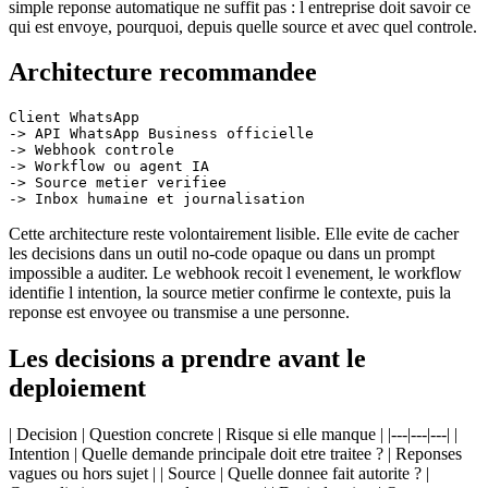
simple reponse automatique ne suffit pas : l entreprise doit savoir ce
qui est envoye, pourquoi, depuis quelle source et avec quel controle.
Architecture recommandee
Client WhatsApp

-> API WhatsApp Business officielle

-> Webhook controle

-> Workflow ou agent IA

-> Source metier verifiee

Cette architecture reste volontairement lisible. Elle evite de cacher
les decisions dans un outil no-code opaque ou dans un prompt
impossible a auditer. Le webhook recoit l evenement, le workflow
identifie l intention, la source metier confirme le contexte, puis la
reponse est envoyee ou transmise a une personne.
Les decisions a prendre avant le
deploiement
| Decision | Question concrete | Risque si elle manque | |---|---|---| |
Intention | Quelle demande principale doit etre traitee ? | Reponses
vagues ou hors sujet | | Source | Quelle donnee fait autorite ? |