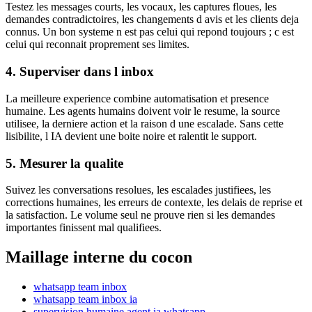
Testez les messages courts, les vocaux, les captures floues, les
demandes contradictoires, les changements d avis et les clients deja
connus. Un bon systeme n est pas celui qui repond toujours ; c est
celui qui reconnait proprement ses limites.
4. Superviser dans l inbox
La meilleure experience combine automatisation et presence
humaine. Les agents humains doivent voir le resume, la source
utilisee, la derniere action et la raison d une escalade. Sans cette
lisibilite, l IA devient une boite noire et ralentit le support.
5. Mesurer la qualite
Suivez les conversations resolues, les escalades justifiees, les
corrections humaines, les erreurs de contexte, les delais de reprise et
la satisfaction. Le volume seul ne prouve rien si les demandes
importantes finissent mal qualifiees.
Maillage interne du cocon
whatsapp team inbox
whatsapp team inbox ia
supervision humaine agent ia whatsapp