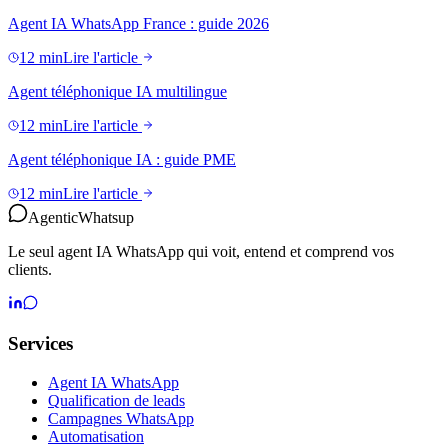
Agent IA WhatsApp France : guide 2026
12 min
Lire l'article
Agent téléphonique IA multilingue
12 min
Lire l'article
Agent téléphonique IA : guide PME
12 min
Lire l'article
Agentic
Whatsup
Le seul agent IA WhatsApp qui voit, entend et comprend vos
clients.
Services
Agent IA WhatsApp
Qualification de leads
Campagnes WhatsApp
Automatisation