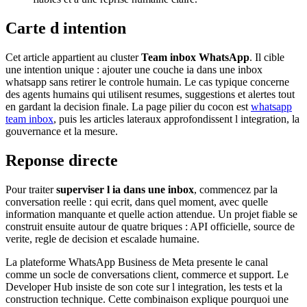
Carte d intention
Cet article appartient au cluster
Team inbox WhatsApp
. Il cible
une intention unique : ajouter une couche ia dans une inbox
whatsapp sans retirer le controle humain. Le cas typique concerne
des agents humains qui utilisent resumes, suggestions et alertes tout
en gardant la decision finale. La page pilier du cocon est
whatsapp
team inbox
, puis les articles lateraux approfondissent l integration, la
gouvernance et la mesure.
Reponse directe
Pour traiter
superviser l ia dans une inbox
, commencez par la
conversation reelle : qui ecrit, dans quel moment, avec quelle
information manquante et quelle action attendue. Un projet fiable se
construit ensuite autour de quatre briques : API officielle, source de
verite, regle de decision et escalade humaine.
La plateforme WhatsApp Business de Meta presente le canal
comme un socle de conversations client, commerce et support. Le
Developer Hub insiste de son cote sur l integration, les tests et la
construction technique. Cette combinaison explique pourquoi une