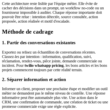
Cette architecture reste lisible par l'équipe métier. Elle évite de
cacher des décisions dans un prompt, un workflow no-code ou un
fournisseur impossible à auditer. Chaque réponse importante doit
pouvoir être relue : intention détectée, source consultée, action
proposée, action réalisée et motif d'escalade.
Méthode de cadrage
1. Partir des conversations existantes
Exportez ou relisez un échantillon de conversations récentes.
Classez-les par intention : information, qualification, suivi,
réclamation, rendez-vous, pièce jointe, demande commerciale ou
incident. Pour
twilio whatsapp pricing
, les bons articles et les bons
projets commencent toujours par cette réalité terrain.
2. Séparer information et action
Informer un client, proposer une prochaine étape et modifier un outil
métier ne demandent pas le même niveau de contrôle. Une réponse
informative peut être automatisée plus vite. Une action dans le
CRM, une confirmation de commande, une création de ticket ou une
promesse commerciale exige une règle explicite.