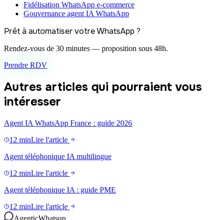
Fidélisation WhatsApp e-commerce
Gouvernance agent IA WhatsApp
Prêt à automatiser votre WhatsApp ?
Rendez-vous de 30 minutes — proposition sous 48h.
Prendre RDV
Autres articles qui pourraient vous
intéresser
Agent IA WhatsApp France : guide 2026
12 min
Lire l'article
Agent téléphonique IA multilingue
12 min
Lire l'article
Agent téléphonique IA : guide PME
12 min
Lire l'article
Agentic
Whatsup