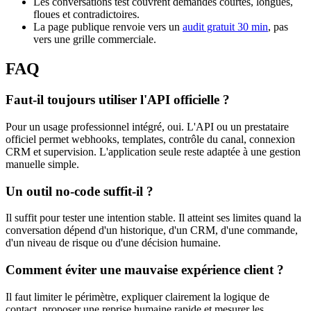
Les conversations test couvrent demandes courtes, longues,
floues et contradictoires.
La page publique renvoie vers un
audit gratuit 30 min
, pas
vers une grille commerciale.
FAQ
Faut-il toujours utiliser l'API officielle ?
Pour un usage professionnel intégré, oui. L'API ou un prestataire
officiel permet webhooks, templates, contrôle du canal, connexion
CRM et supervision. L'application seule reste adaptée à une gestion
manuelle simple.
Un outil no-code suffit-il ?
Il suffit pour tester une intention stable. Il atteint ses limites quand la
conversation dépend d'un historique, d'un CRM, d'une commande,
d'un niveau de risque ou d'une décision humaine.
Comment éviter une mauvaise expérience client ?
Il faut limiter le périmètre, expliquer clairement la logique de
contact, proposer une reprise humaine rapide et mesurer les