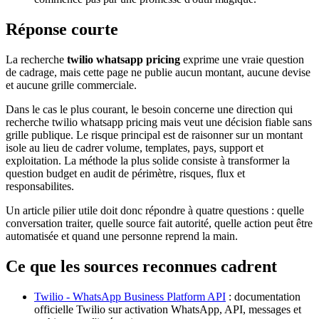
Réponse courte
La recherche
twilio whatsapp pricing
exprime une vraie question
de cadrage, mais cette page ne publie aucun montant, aucune devise
et aucune grille commerciale.
Dans le cas le plus courant, le besoin concerne une direction qui
recherche twilio whatsapp pricing mais veut une décision fiable sans
grille publique. Le risque principal est de raisonner sur un montant
isole au lieu de cadrer volume, templates, pays, support et
exploitation. La méthode la plus solide consiste à transformer la
question budget en audit de périmètre, risques, flux et
responsabilites.
Un article pilier utile doit donc répondre à quatre questions : quelle
conversation traiter, quelle source fait autorité, quelle action peut être
automatisée et quand une personne reprend la main.
Ce que les sources reconnues cadrent
Twilio - WhatsApp Business Platform API
: documentation
officielle Twilio sur activation WhatsApp, API, messages et