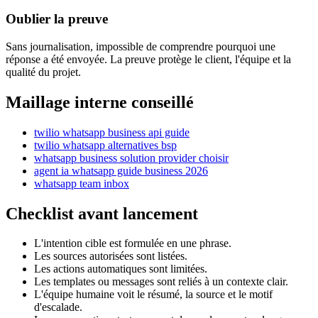
Oublier la preuve
Sans journalisation, impossible de comprendre pourquoi une
réponse a été envoyée. La preuve protège le client, l'équipe et la
qualité du projet.
Maillage interne conseillé
twilio whatsapp business api guide
twilio whatsapp alternatives bsp
whatsapp business solution provider choisir
agent ia whatsapp guide business 2026
whatsapp team inbox
Checklist avant lancement
L'intention cible est formulée en une phrase.
Les sources autorisées sont listées.
Les actions automatiques sont limitées.
Les templates ou messages sont reliés à un contexte clair.
L'équipe humaine voit le résumé, la source et le motif
d'escalade.