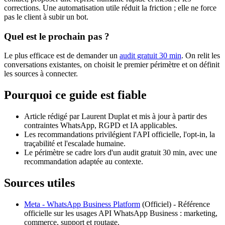
corrections. Une automatisation utile réduit la friction ; elle ne force
pas le client à subir un bot.
Quel est le prochain pas ?
Le plus efficace est de demander un
audit gratuit 30 min
. On relit les
conversations existantes, on choisit le premier périmètre et on définit
les sources à connecter.
Pourquoi ce guide est fiable
Article rédigé par Laurent Duplat et mis à jour à partir des
contraintes WhatsApp, RGPD et IA applicables.
Les recommandations privilégient l'API officielle, l'opt-in, la
traçabilité et l'escalade humaine.
Le périmètre se cadre lors d'un audit gratuit 30 min, avec une
recommandation adaptée au contexte.
Sources utiles
Meta - WhatsApp Business Platform
(
Officiel
) -
Référence
officielle sur les usages API WhatsApp Business : marketing,
commerce, support et routage.