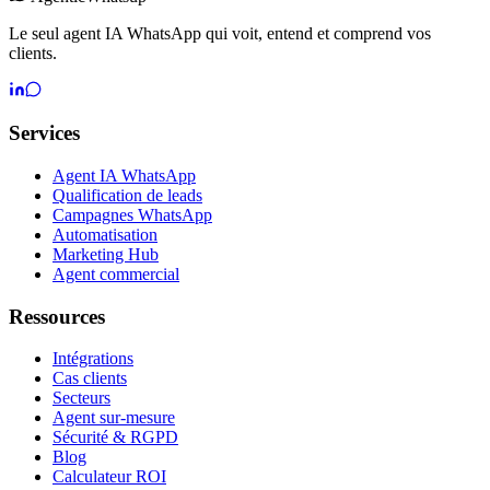
Le seul agent IA WhatsApp qui voit, entend et comprend vos
clients.
Services
Agent IA WhatsApp
Qualification de leads
Campagnes WhatsApp
Automatisation
Marketing Hub
Agent commercial
Ressources
Intégrations
Cas clients
Secteurs
Agent sur-mesure
Sécurité & RGPD
Blog
Calculateur ROI