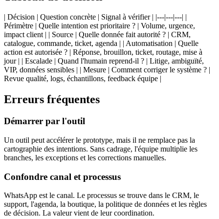
| Décision | Question concrète | Signal à vérifier | |---|---|---| |
Périmètre | Quelle intention est prioritaire ? | Volume, urgence,
impact client | | Source | Quelle donnée fait autorité ? | CRM,
catalogue, commande, ticket, agenda | | Automatisation | Quelle
action est autorisée ? | Réponse, brouillon, ticket, routage, mise à
jour | | Escalade | Quand l'humain reprend-il ? | Litige, ambiguïté,
VIP, données sensibles | | Mesure | Comment corriger le système ? |
Revue qualité, logs, échantillons, feedback équipe |
Erreurs fréquentes
Démarrer par l'outil
Un outil peut accélérer le prototype, mais il ne remplace pas la
cartographie des intentions. Sans cadrage, l'équipe multiplie les
branches, les exceptions et les corrections manuelles.
Confondre canal et processus
WhatsApp est le canal. Le processus se trouve dans le CRM, le
support, l'agenda, la boutique, la politique de données et les règles
de décision. La valeur vient de leur coordination.