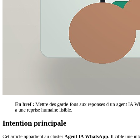
En bref :
Mettre des garde-fous aux reponses d un agent IA Whats
a une reprise humaine lisible.
Intention principale
Cet article appartient au cluster
Agent IA WhatsApp
. Il cible une i