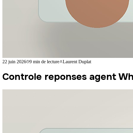
22 juin 2026
9 min
de lecture
Laurent Duplat
Controle reponses agent W