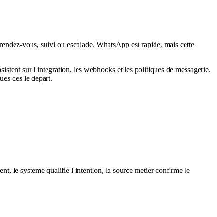
n, rendez-vous, suivi ou escalade. WhatsApp est rapide, mais cette
ent sur l integration, les webhooks et les politiques de messagerie.
ues des le depart.
t, le systeme qualifie l intention, la source metier confirme le