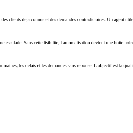
 des clients deja connus et des demandes contradictoires. Un agent util
une escalade. Sans cette lisibilite, l automatisation devient une boite noire 
s humaines, les delais et les demandes sans reponse. L objectif est la qua