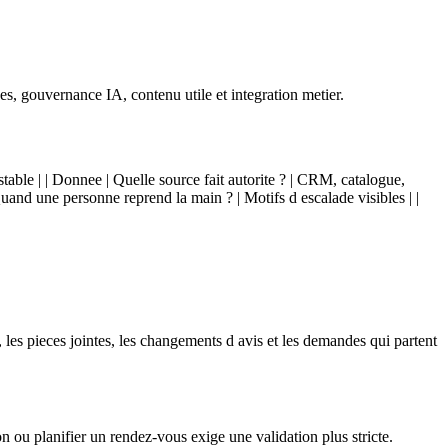
nnes, gouvernance IA, contenu utile et integration metier.
testable | | Donnee | Quelle source fait autorite ? | CRM, catalogue,
Quand une personne reprend la main ? | Motifs d escalade visibles | |
les pieces jointes, les changements d avis et les demandes qui partent
 ou planifier un rendez-vous exige une validation plus stricte.