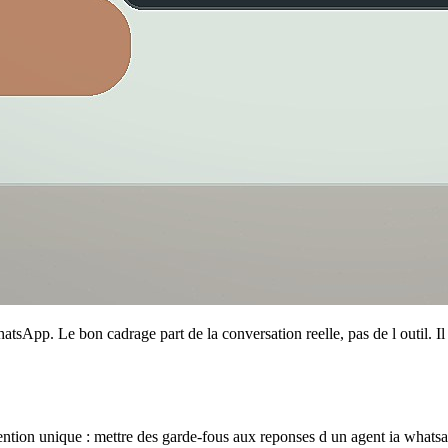
App. Le bon cadrage part de la conversation reelle, pas de l outil. Il 
ntention unique : mettre des garde-fous aux reponses d un agent ia whats