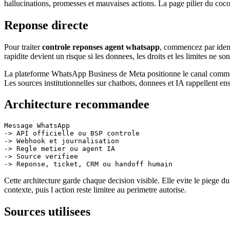
hallucinations, promesses et mauvaises actions. La page pilier du coc
Reponse directe
Pour traiter
controle reponses agent whatsapp
, commencez par identi
rapidite devient un risque si les donnees, les droits et les limites ne son
La plateforme WhatsApp Business de Meta positionne le canal comme un
Les sources institutionnelles sur chatbots, donnees et IA rappellent en
Architecture recommandee
Message WhatsApp

-> API officielle ou BSP controle

-> Webhook et journalisation

-> Regle metier ou agent IA

-> Source verifiee

Cette architecture garde chaque decision visible. Elle evite le piege d
contexte, puis l action reste limitee au perimetre autorise.
Sources utilisees