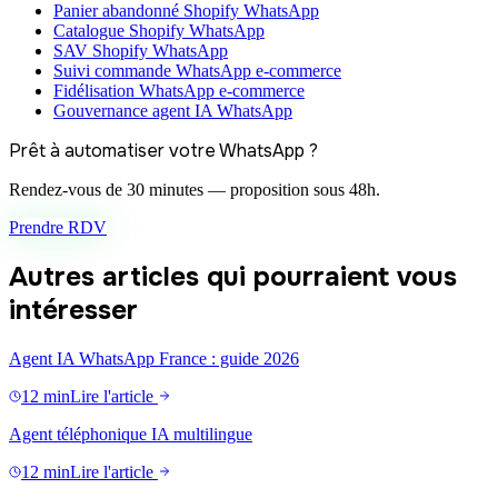
Panier abandonné Shopify WhatsApp
Catalogue Shopify WhatsApp
SAV Shopify WhatsApp
Suivi commande WhatsApp e-commerce
Fidélisation WhatsApp e-commerce
Gouvernance agent IA WhatsApp
Prêt à automatiser votre WhatsApp ?
Rendez-vous de 30 minutes — proposition sous 48h.
Prendre RDV
Autres articles qui pourraient vous
intéresser
Agent IA WhatsApp France : guide 2026
12 min
Lire l'article
Agent téléphonique IA multilingue
12 min
Lire l'article