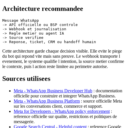
Architecture recommandee
Message WhatsApp

-> API officielle ou BSP controle

-> Webhook et journalisation

-> Regle metier ou agent IA

-> Source verifiee

Cette architecture garde chaque decision visible. Elle evite le piege
du bot qui repond vite mais sans preuve. Le webhook transporte l
evenement, le systeme qualifie l intention, la source metier confirme
le contexte, puis l action reste limitee au perimetre autorise.
Sources utilisees
Meta - WhatsApp Business Developer Hub
: documentation
officielle pour construire et integrer WhatsApp Business.
Meta - WhatsApp Business Platform
: source officielle Meta
sur les conversations client, commerce et support.
Meta for Developers - WhatsApp policy enforcement
:
reference officielle sur qualite, restrictions et politiques de
messagerie.
Google Search Central - Helpful content
: reference Google