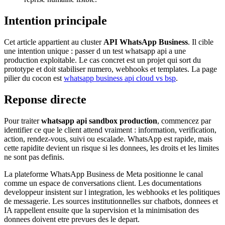
Intention principale
Cet article appartient au cluster
API WhatsApp Business
. Il cible
une intention unique : passer d un test whatsapp api a une
production exploitable. Le cas concret est un projet qui sort du
prototype et doit stabiliser numero, webhooks et templates. La page
pilier du cocon est
whatsapp business api cloud vs bsp
.
Reponse directe
Pour traiter
whatsapp api sandbox production
, commencez par
identifier ce que le client attend vraiment : information, verification,
action, rendez-vous, suivi ou escalade. WhatsApp est rapide, mais
cette rapidite devient un risque si les donnees, les droits et les limites
ne sont pas definis.
La plateforme WhatsApp Business de Meta positionne le canal
comme un espace de conversations client. Les documentations
developpeur insistent sur l integration, les webhooks et les politiques
de messagerie. Les sources institutionnelles sur chatbots, donnees et
IA rappellent ensuite que la supervision et la minimisation des
donnees doivent etre prevues des le depart.