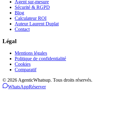
Agent sur-mesure
Sécurité & RGPD
Blog
Calculateur ROI
Auteur Laurent Duplat
Contact
Légal
Mentions légales
Politique de confidentialité
Cookies
Comparatif
©
2026
AgenticWhatsup. Tous droits réservés.
WhatsApp
Réserver