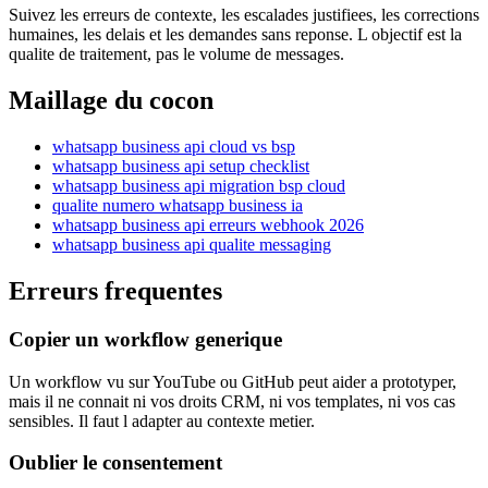
Suivez les erreurs de contexte, les escalades justifiees, les corrections
humaines, les delais et les demandes sans reponse. L objectif est la
qualite de traitement, pas le volume de messages.
Maillage du cocon
whatsapp business api cloud vs bsp
whatsapp business api setup checklist
whatsapp business api migration bsp cloud
qualite numero whatsapp business ia
whatsapp business api erreurs webhook 2026
whatsapp business api qualite messaging
Erreurs frequentes
Copier un workflow generique
Un workflow vu sur YouTube ou GitHub peut aider a prototyper,
mais il ne connait ni vos droits CRM, ni vos templates, ni vos cas
sensibles. Il faut l adapter au contexte metier.
Oublier le consentement