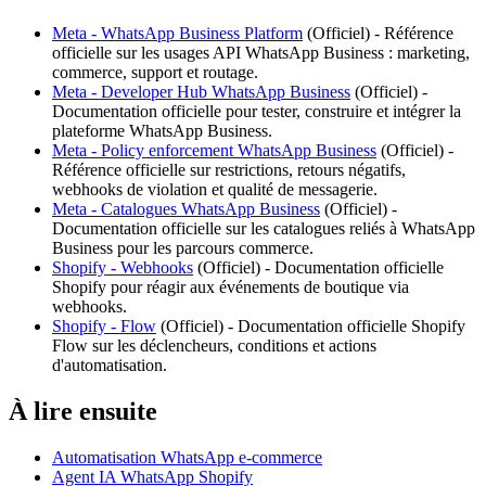
Meta - WhatsApp Business Platform
(
Officiel
) -
Référence
officielle sur les usages API WhatsApp Business : marketing,
commerce, support et routage.
Meta - Developer Hub WhatsApp Business
(
Officiel
) -
Documentation officielle pour tester, construire et intégrer la
plateforme WhatsApp Business.
Meta - Policy enforcement WhatsApp Business
(
Officiel
) -
Référence officielle sur restrictions, retours négatifs,
webhooks de violation et qualité de messagerie.
Meta - Catalogues WhatsApp Business
(
Officiel
) -
Documentation officielle sur les catalogues reliés à WhatsApp
Business pour les parcours commerce.
Shopify - Webhooks
(
Officiel
) -
Documentation officielle
Shopify pour réagir aux événements de boutique via
webhooks.
Shopify - Flow
(
Officiel
) -
Documentation officielle Shopify
Flow sur les déclencheurs, conditions et actions
d'automatisation.
À lire ensuite
Automatisation WhatsApp e-commerce
Agent IA WhatsApp Shopify