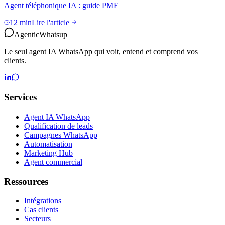
Agent téléphonique IA : guide PME
12 min
Lire l'article
Agentic
Whatsup
Le seul agent IA WhatsApp qui voit, entend et comprend vos
clients.
Services
Agent IA WhatsApp
Qualification de leads
Campagnes WhatsApp
Automatisation
Marketing Hub
Agent commercial
Ressources
Intégrations
Cas clients
Secteurs