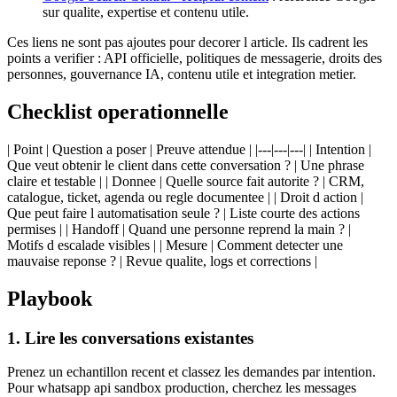
sur qualite, expertise et contenu utile.
Ces liens ne sont pas ajoutes pour decorer l article. Ils cadrent les
points a verifier : API officielle, politiques de messagerie, droits des
personnes, gouvernance IA, contenu utile et integration metier.
Checklist operationnelle
| Point | Question a poser | Preuve attendue | |---|---|---| | Intention |
Que veut obtenir le client dans cette conversation ? | Une phrase
claire et testable | | Donnee | Quelle source fait autorite ? | CRM,
catalogue, ticket, agenda ou regle documentee | | Droit d action |
Que peut faire l automatisation seule ? | Liste courte des actions
permises | | Handoff | Quand une personne reprend la main ? |
Motifs d escalade visibles | | Mesure | Comment detecter une
mauvaise reponse ? | Revue qualite, logs et corrections |
Playbook
1. Lire les conversations existantes
Prenez un echantillon recent et classez les demandes par intention.
Pour whatsapp api sandbox production, cherchez les messages