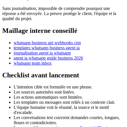
Sans journalisation, impossible de comprendre pourquoi une
réponse a été envoyée. La preuve protège le client, l'équipe et la
qualité du projet.
Maillage interne conseillé
whatsapp business api webhooks crm
templates whatsapp business agent ia
journalisation agent ia whatsapp
agent ia whatsapp guide business 2026
whatsapp team inbox
Checklist avant lancement
L'intention cible est formulée en une phrase.
Les sources autorisées sont listées.
Les actions automatiques sont limitées.
Les templates ou messages sont reliés à un contexte clair.
L'équipe humaine voit le résumé, la source et le motif
d'escalade.
Les conversations test couvrent demandes courtes, longues,
floues et contradictoires.