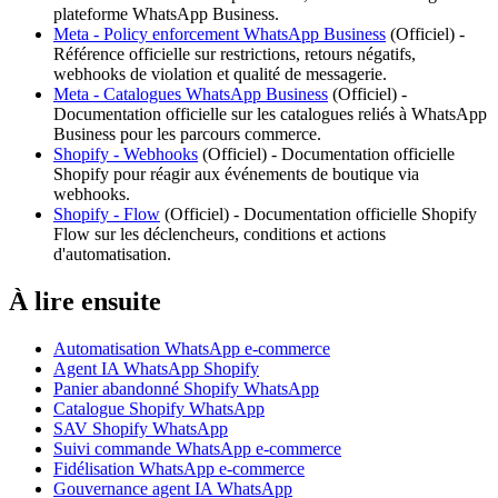
plateforme WhatsApp Business.
Meta - Policy enforcement WhatsApp Business
(
Officiel
) -
Référence officielle sur restrictions, retours négatifs,
webhooks de violation et qualité de messagerie.
Meta - Catalogues WhatsApp Business
(
Officiel
) -
Documentation officielle sur les catalogues reliés à WhatsApp
Business pour les parcours commerce.
Shopify - Webhooks
(
Officiel
) -
Documentation officielle
Shopify pour réagir aux événements de boutique via
webhooks.
Shopify - Flow
(
Officiel
) -
Documentation officielle Shopify
Flow sur les déclencheurs, conditions et actions
d'automatisation.
À lire ensuite
Automatisation WhatsApp e-commerce
Agent IA WhatsApp Shopify
Panier abandonné Shopify WhatsApp
Catalogue Shopify WhatsApp
SAV Shopify WhatsApp
Suivi commande WhatsApp e-commerce
Fidélisation WhatsApp e-commerce
Gouvernance agent IA WhatsApp