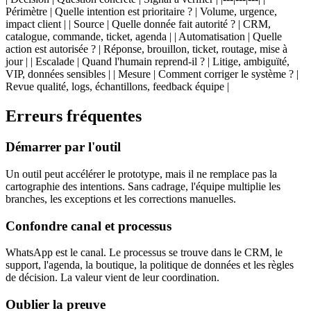
Périmètre | Quelle intention est prioritaire ? | Volume, urgence,
impact client | | Source | Quelle donnée fait autorité ? | CRM,
catalogue, commande, ticket, agenda | | Automatisation | Quelle
action est autorisée ? | Réponse, brouillon, ticket, routage, mise à
jour | | Escalade | Quand l'humain reprend-il ? | Litige, ambiguïté,
VIP, données sensibles | | Mesure | Comment corriger le système ? |
Revue qualité, logs, échantillons, feedback équipe |
Erreurs fréquentes
Démarrer par l'outil
Un outil peut accélérer le prototype, mais il ne remplace pas la
cartographie des intentions. Sans cadrage, l'équipe multiplie les
branches, les exceptions et les corrections manuelles.
Confondre canal et processus
WhatsApp est le canal. Le processus se trouve dans le CRM, le
support, l'agenda, la boutique, la politique de données et les règles
de décision. La valeur vient de leur coordination.
Oublier la preuve