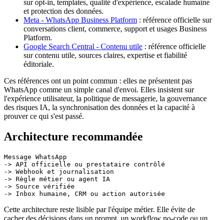
sur opt-in, templates, qualité d'expérience, escalade humaine
et protection des données.
Meta - WhatsApp Business Platform
: référence officielle sur
conversations client, commerce, support et usages Business
Platform.
Google Search Central - Contenu utile
: référence officielle
sur contenu utile, sources claires, expertise et fiabilité
éditoriale.
Ces références ont un point commun : elles ne présentent pas
WhatsApp comme un simple canal d'envoi. Elles insistent sur
l'expérience utilisateur, la politique de messagerie, la gouvernance
des risques IA, la synchronisation des données et la capacité à
prouver ce qui s'est passé.
Architecture recommandée
Message WhatsApp

-> API officielle ou prestataire contrôlé

-> Webhook et journalisation

-> Règle métier ou agent IA

-> Source vérifiée

Cette architecture reste lisible par l'équipe métier. Elle évite de
cacher des décisions dans un prompt, un workflow no-code ou un