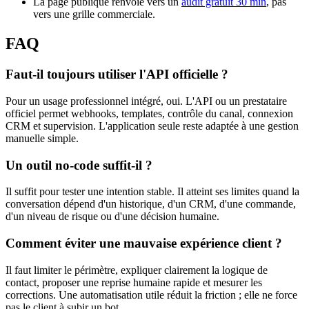
La page publique renvoie vers un
audit gratuit 30 min
, pas
vers une grille commerciale.
FAQ
Faut-il toujours utiliser l'API officielle ?
Pour un usage professionnel intégré, oui. L'API ou un prestataire
officiel permet webhooks, templates, contrôle du canal, connexion
CRM et supervision. L'application seule reste adaptée à une gestion
manuelle simple.
Un outil no-code suffit-il ?
Il suffit pour tester une intention stable. Il atteint ses limites quand la
conversation dépend d'un historique, d'un CRM, d'une commande,
d'un niveau de risque ou d'une décision humaine.
Comment éviter une mauvaise expérience client ?
Il faut limiter le périmètre, expliquer clairement la logique de
contact, proposer une reprise humaine rapide et mesurer les
corrections. Une automatisation utile réduit la friction ; elle ne force
pas le client à subir un bot.