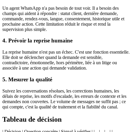
Un agent WhatsApp n'a pas besoin de tout voir. Il a besoin des
champs qui aident à répondre : statut client, dernière demande,
commande, rendez-vous, langue, consentement, historique utile et
prochaine action. Cette limitation réduit le risque et rend la
supervision plus simple.
4. Prévoir la reprise humaine
La reprise humaine n'est pas un échec. C'est une fonction essentielle.
Elle doit se déclencher quand la demande est sensible,
contradictoire, émotionnelle, hors périmètre, liée à un litige ou
associée à une action qui demande validation.
5. Mesurer la qualité
Suivez les conversations résolues, les corrections humaines, les
délais de reprise, les motifs d'escalade, les erreurs de contexte et les
demandes non couvertes. Le volume de messages ne suffit pas ; ce
qui compte, c'est la qualité de traitement et la fiabilité du canal.
Tableau de décision
| Décision | Question concrète | Signal à vérifier | |---|---|---| |