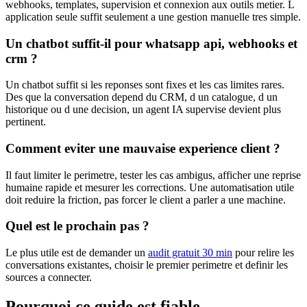
webhooks, templates, supervision et connexion aux outils metier. L
application seule suffit seulement a une gestion manuelle tres simple.
Un chatbot suffit-il pour whatsapp api, webhooks et
crm ?
Un chatbot suffit si les reponses sont fixes et les cas limites rares.
Des que la conversation depend du CRM, d un catalogue, d un
historique ou d une decision, un agent IA supervise devient plus
pertinent.
Comment eviter une mauvaise experience client ?
Il faut limiter le perimetre, tester les cas ambigus, afficher une reprise
humaine rapide et mesurer les corrections. Une automatisation utile
doit reduire la friction, pas forcer le client a parler a une machine.
Quel est le prochain pas ?
Le plus utile est de demander un
audit gratuit 30 min
pour relire les
conversations existantes, choisir le premier perimetre et definir les
sources a connecter.
Pourquoi ce guide est fiable