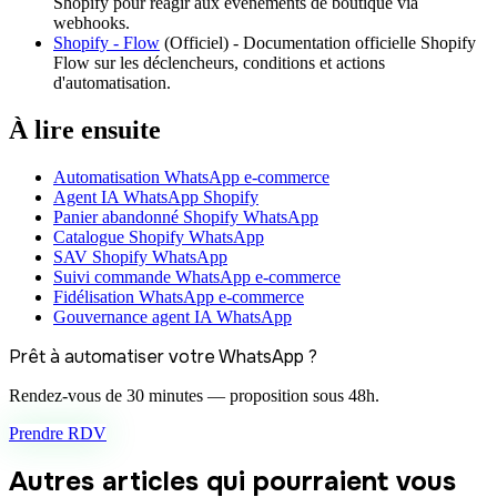
Shopify pour réagir aux événements de boutique via
webhooks.
Shopify - Flow
(
Officiel
) -
Documentation officielle Shopify
Flow sur les déclencheurs, conditions et actions
d'automatisation.
À lire ensuite
Automatisation WhatsApp e-commerce
Agent IA WhatsApp Shopify
Panier abandonné Shopify WhatsApp
Catalogue Shopify WhatsApp
SAV Shopify WhatsApp
Suivi commande WhatsApp e-commerce
Fidélisation WhatsApp e-commerce
Gouvernance agent IA WhatsApp
Prêt à automatiser votre WhatsApp ?
Rendez-vous de 30 minutes — proposition sous 48h.
Prendre RDV
Autres articles qui pourraient vous