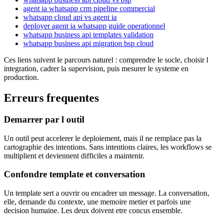
agent ia whatsapp crm pipeline commercial
whatsapp cloud api vs agent ia
deployer agent ia whatsapp guide operationnel
whatsapp business api templates validation
whatsapp business api migration bsp cloud
Ces liens suivent le parcours naturel : comprendre le socle, choisir l
integration, cadrer la supervision, puis mesurer le systeme en
production.
Erreurs frequentes
Demarrer par l outil
Un outil peut accelerer le deploiement, mais il ne remplace pas la
cartographie des intentions. Sans intentions claires, les workflows se
multiplient et deviennent difficiles a maintenir.
Confondre template et conversation
Un template sert a ouvrir ou encadrer un message. La conversation,
elle, demande du contexte, une memoire metier et parfois une
decision humaine. Les deux doivent etre concus ensemble.