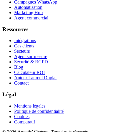
Campagnes WhatsApp
Automatisation
Marketing Hub
Agent commercial
Ressources
Intégrations
Cas clients
Secteurs
Agent sur-mesure
Sécurité & RGPD
Blog
Calculateur ROI
Auteur Laurent Duplat
Contact
Légal
Mentions légales
Politique de confidentialité
Cookies
Comparatif
©
2026
AgenticWhatsup. Tous droits réservés.