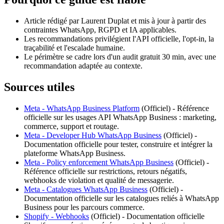
Article rédigé par Laurent Duplat et mis à jour à partir des
contraintes WhatsApp, RGPD et IA applicables.
Les recommandations privilégient l'API officielle, l'opt-in, la
traçabilité et l'escalade humaine.
Le périmètre se cadre lors d'un audit gratuit 30 min, avec une
recommandation adaptée au contexte.
Sources utiles
Meta - WhatsApp Business Platform
(
Officiel
) -
Référence
officielle sur les usages API WhatsApp Business : marketing,
commerce, support et routage.
Meta - Developer Hub WhatsApp Business
(
Officiel
) -
Documentation officielle pour tester, construire et intégrer la
plateforme WhatsApp Business.
Meta - Policy enforcement WhatsApp Business
(
Officiel
) -
Référence officielle sur restrictions, retours négatifs,
webhooks de violation et qualité de messagerie.
Meta - Catalogues WhatsApp Business
(
Officiel
) -
Documentation officielle sur les catalogues reliés à WhatsApp
Business pour les parcours commerce.
Shopify - Webhooks
(
Officiel
) -
Documentation officielle