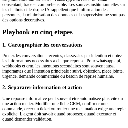
consentant, trace et comprehensible. Les sources institutionnelles sur
les chatbots et le risque IA rappellent que l information des
personnes, la minimisation des donnees et la supervision ne sont pas
des options decoratives.
Playbook en cinq etapes
1. Cartographier les conversations
Prenez les conversations recentes, classez-les par intention et notez
les informations necessaires a chaque reponse. Pour whatsapp api,
webhooks et crm, les intentions secondaires sont souvent aussi
importantes que l intention principale : suivi, objection, piece jointe,
urgence, demande commerciale ou besoin de reprise humaine.
2. Separarer information et action
Une reponse informative peut souvent etre automatisee plus vite qu
une action metier. Modifier une fiche CRM, confirmer une
commande, creer un ticket ou router une reclamation exige une regle
explicite. L agent doit savoir quand proposer, quand executer et
quand demander validation.