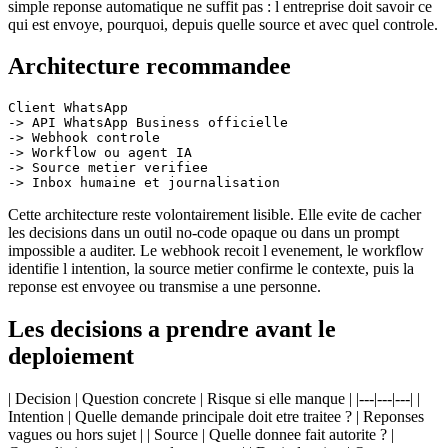
simple reponse automatique ne suffit pas : l entreprise doit savoir ce
qui est envoye, pourquoi, depuis quelle source et avec quel controle.
Architecture recommandee
Client WhatsApp

-> API WhatsApp Business officielle

-> Webhook controle

-> Workflow ou agent IA

-> Source metier verifiee

Cette architecture reste volontairement lisible. Elle evite de cacher
les decisions dans un outil no-code opaque ou dans un prompt
impossible a auditer. Le webhook recoit l evenement, le workflow
identifie l intention, la source metier confirme le contexte, puis la
reponse est envoyee ou transmise a une personne.
Les decisions a prendre avant le
deploiement
| Decision | Question concrete | Risque si elle manque | |---|---|---| |
Intention | Quelle demande principale doit etre traitee ? | Reponses
vagues ou hors sujet | | Source | Quelle donnee fait autorite ? |