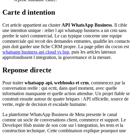
Carte d intention
Cet article appartient au cluster
API WhatsApp Business
. Il cible
une intention unique : relier l api whatsapp business a un crm sans
perdre le suivi commercial. Le cas typique concerne une equipe
commerciale qui recoit des demandes entrantes, qualifie les contacts
puis doit garder une fiche CRM propre. La page pilier du cocon est
whatsapp business api cloud vs bsp
, puis les articles lateraux
approfondissent l integration, la gouvernance et la mesure.
Reponse directe
Pour traiter
whatsapp api, webhooks et crm
, commencez par la
conversation reelle : qui ecrit, dans quel moment, avec quelle
information manquante et quelle action attendue. Un projet fiable se
construit ensuite autour de quatre briques : API officielle, source de
verite, regle de decision et escalade humaine.
La plateforme WhatsApp Business de Meta presente le canal
comme un socle de conversations client, commerce et support. Le
Developer Hub insiste de son cote sur l integration, les tests et la
construction technique. Cette combinaison explique pourquoi une