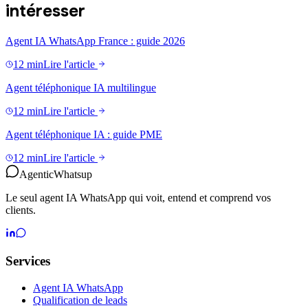
intéresser
Agent IA WhatsApp France : guide 2026
12 min
Lire l'article
Agent téléphonique IA multilingue
12 min
Lire l'article
Agent téléphonique IA : guide PME
12 min
Lire l'article
Agentic
Whatsup
Le seul agent IA WhatsApp qui voit, entend et comprend vos
clients.
Services
Agent IA WhatsApp
Qualification de leads