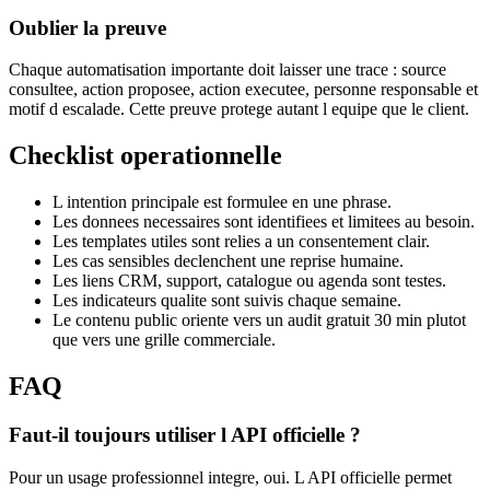
Oublier la preuve
Chaque automatisation importante doit laisser une trace : source
consultee, action proposee, action executee, personne responsable et
motif d escalade. Cette preuve protege autant l equipe que le client.
Checklist operationnelle
L intention principale est formulee en une phrase.
Les donnees necessaires sont identifiees et limitees au besoin.
Les templates utiles sont relies a un consentement clair.
Les cas sensibles declenchent une reprise humaine.
Les liens CRM, support, catalogue ou agenda sont testes.
Les indicateurs qualite sont suivis chaque semaine.
Le contenu public oriente vers un audit gratuit 30 min plutot
que vers une grille commerciale.
FAQ
Faut-il toujours utiliser l API officielle ?
Pour un usage professionnel integre, oui. L API officielle permet