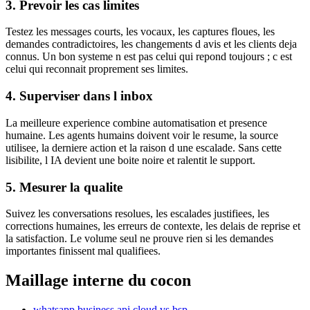
3. Prevoir les cas limites
Testez les messages courts, les vocaux, les captures floues, les
demandes contradictoires, les changements d avis et les clients deja
connus. Un bon systeme n est pas celui qui repond toujours ; c est
celui qui reconnait proprement ses limites.
4. Superviser dans l inbox
La meilleure experience combine automatisation et presence
humaine. Les agents humains doivent voir le resume, la source
utilisee, la derniere action et la raison d une escalade. Sans cette
lisibilite, l IA devient une boite noire et ralentit le support.
5. Mesurer la qualite
Suivez les conversations resolues, les escalades justifiees, les
corrections humaines, les erreurs de contexte, les delais de reprise et
la satisfaction. Le volume seul ne prouve rien si les demandes
importantes finissent mal qualifiees.
Maillage interne du cocon
whatsapp business api cloud vs bsp