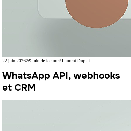
22 juin 2026
9 min
de lecture
Laurent Duplat
WhatsApp API, webhooks
et CRM