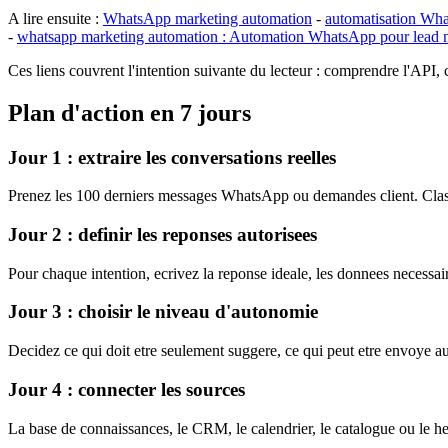
A lire ensuite :
WhatsApp marketing automation
-
automatisation Wh
-
whatsapp marketing automation : Automation WhatsApp pour lead 
Ces liens couvrent l'intention suivante du lecteur : comprendre l'API,
Plan d'action en 7 jours
Jour 1 : extraire les conversations reelles
Prenez les 100 derniers messages WhatsApp ou demandes client. Classez
Jour 2 : definir les reponses autorisees
Pour chaque intention, ecrivez la reponse ideale, les donnees necessaire
Jour 3 : choisir le niveau d'autonomie
Decidez ce qui doit etre seulement suggere, ce qui peut etre envoye a
Jour 4 : connecter les sources
La base de connaissances, le CRM, le calendrier, le catalogue ou le he