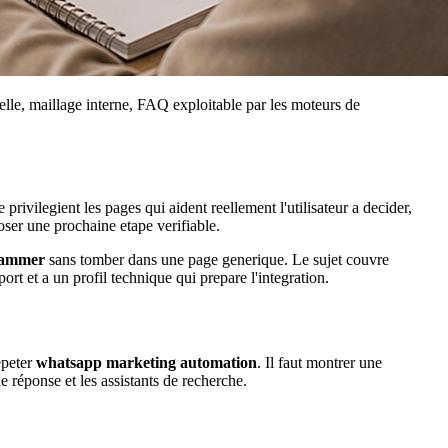
nelle, maillage interne, FAQ exploitable par les moteurs de
ivilegient les pages qui aident reellement l'utilisateur a decider,
oser une prochaine etape verifiable.
pammer
sans tomber dans une page generique. Le sujet couvre
rt et a un profil technique qui prepare l'integration.
epeter
whatsapp marketing automation
. Il faut montrer une
e réponse et les assistants de recherche.