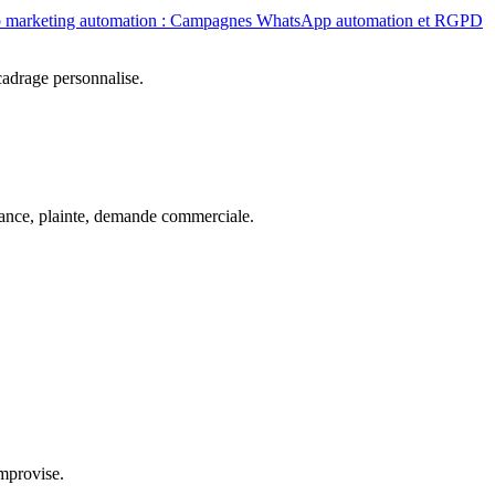
 marketing automation : Campagnes WhatsApp automation et RGPD
cadrage personnalise.
elance, plainte, demande commerciale.
improvise.