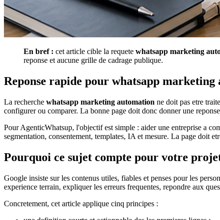
En bref :
cet article cible la requete
whatsapp marketing aut
reponse et aucune grille de cadrage publique.
Reponse rapide pour whatsapp marketing
La recherche
whatsapp marketing automation
ne doit pas etre trai
configurer ou comparer. La bonne page doit donc donner une reponse cla
Pour AgenticWhatsup, l'objectif est simple : aider une entreprise a c
segmentation, consentement, templates, IA et mesure. La page doit etre 
Pourquoi ce sujet compte pour votre proje
Google insiste sur les contenus utiles, fiables et penses pour les perso
experience terrain, expliquer les erreurs frequentes, repondre aux quest
Concretement, cet article applique cinq principes :