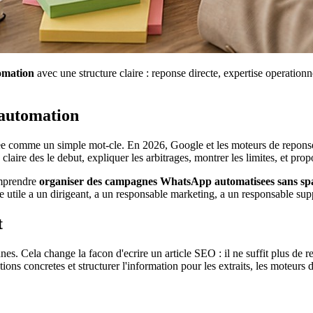
omation
avec une structure claire : reponse directe, expertise operation
 automation
tee comme un simple mot-cle. En 2026, Google et les moteurs de reponse pr
ire des le debut, expliquer les arbitrages, montrer les limites, et prop
omprendre
organiser des campagnes WhatsApp automatisees sans s
utile a un dirigeant, a un responsable marketing, a un responsable suppo
t
nnes. Cela change la facon d'ecrire un article SEO : il ne suffit plus de r
ions concretes et structurer l'information pour les extraits, les moteurs d