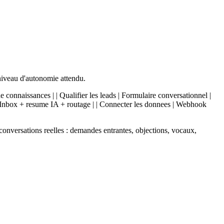
niveau d'autonomie attendu.
e connaissances | | Qualifier les leads | Formulaire conversationnel |
 | Inbox + resume IA + routage | | Connecter les donnees | Webhook
conversations reelles : demandes entrantes, objections, vocaux,