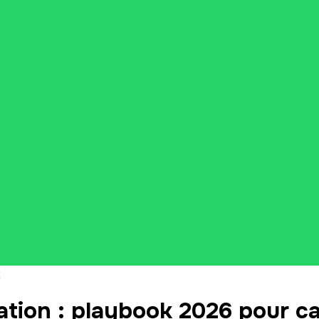
ion : playbook 2026 pour ca