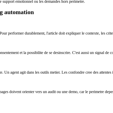
, le support emotionnel ou les demandes hors perimetre.
ng automation
ur performer durablement, l'article doit expliquer le contexte, les criter
sentement et la possibilite de se desinscrire. C'est aussi un signal de co
. Un agent agit dans les outils metier. Les confondre cree des attentes i
s pages doivent orienter vers un audit ou une demo, car le perimetre dep