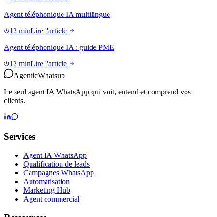
Agent téléphonique IA multilingue
12 min
Lire l'article
Agent téléphonique IA : guide PME
12 min
Lire l'article
Agentic
Whatsup
Le seul agent IA WhatsApp qui voit, entend et comprend vos
clients.
Services
Agent IA WhatsApp
Qualification de leads
Campagnes WhatsApp
Automatisation
Marketing Hub
Agent commercial