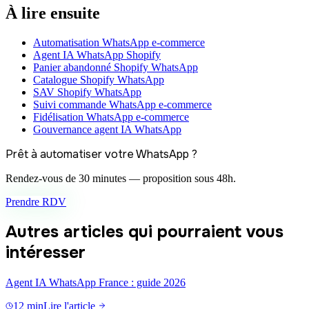
À lire ensuite
Automatisation WhatsApp e-commerce
Agent IA WhatsApp Shopify
Panier abandonné Shopify WhatsApp
Catalogue Shopify WhatsApp
SAV Shopify WhatsApp
Suivi commande WhatsApp e-commerce
Fidélisation WhatsApp e-commerce
Gouvernance agent IA WhatsApp
Prêt à automatiser votre WhatsApp ?
Rendez-vous de 30 minutes — proposition sous 48h.
Prendre RDV
Autres articles qui pourraient vous
intéresser
Agent IA WhatsApp France : guide 2026
12 min
Lire l'article