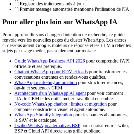
[ ] Registre des traitements mis à jour
[ ] Premier message automatisé mentionne l'utilisation de l'IA
Pour aller plus loin sur WhatsApp IA
Pour approfondir sans changer d'intention de recherche, ce guide
renvoie vers les nouvelles pages du cluster WhatsApp. Les ancres
ci-dessous aident Google, moteurs de réponse et les LLM a relier les
sujets par usage metier, pas seulement par mot-cle.
Guide WhatsApp Business API 2026
pour comprendre l'API
officielle et ses prerequis.
Chatbot WhatsApp pour RDV et leads
pour transformer les
conversations entrantes en rendez-vous qualifies.
WhatsApp marketing automation
pour structurer relances,
opt-in et sequences CRM.
Architecture d'un WhatsApp AI agent
pour voir comment
l'IA, le CRM et les outils metier travaillent ensemble.
No-code WhatsApp chatbot : limites et migration
pour
comparer constructeur visuel et agent autonome.
WhatsApp Shopify integration
pour les paniers abandonnes,
le SAV et le catalogue.
Twilio WhatsApp alternatives BSP
pour choisir entre Twilio,
BSP et Cloud API directe sans grille publique.