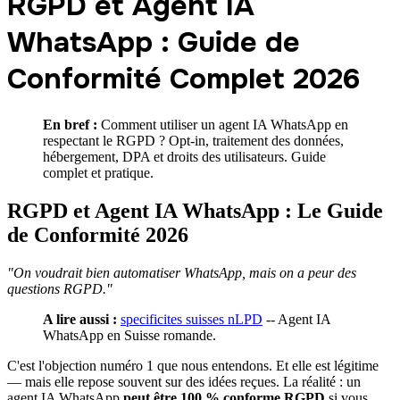
RGPD et Agent IA
WhatsApp : Guide de
Conformité Complet 2026
En bref :
Comment utiliser un agent IA WhatsApp en
respectant le RGPD ? Opt-in, traitement des données,
hébergement, DPA et droits des utilisateurs. Guide
complet et pratique.
RGPD et Agent IA WhatsApp : Le Guide
de Conformité 2026
"On voudrait bien automatiser WhatsApp, mais on a peur des
questions RGPD."
A lire aussi :
specificites suisses nLPD
-- Agent IA
WhatsApp en Suisse romande.
C'est l'objection numéro 1 que nous entendons. Et elle est légitime
— mais elle repose souvent sur des idées reçues. La réalité : un
agent IA WhatsApp
peut être 100 % conforme RGPD
si vous