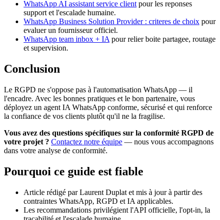
WhatsApp AI assistant service client
pour les reponses
support et l'escalade humaine.
WhatsApp Business Solution Provider : criteres de choix
pour
evaluer un fournisseur officiel.
WhatsApp team inbox + IA
pour relier boite partagee, routage
et supervision.
Conclusion
Le RGPD ne s'oppose pas à l'automatisation WhatsApp — il
l'encadre. Avec les bonnes pratiques et le bon partenaire, vous
déployez un agent IA WhatsApp conforme, sécurisé et qui renforce
la confiance de vos clients plutôt qu'il ne la fragilise.
Vous avez des questions spécifiques sur la conformité RGPD de
votre projet ?
Contactez notre équipe
— nous vous accompagnons
dans votre analyse de conformité.
Pourquoi ce guide est fiable
Article rédigé par Laurent Duplat et mis à jour à partir des
contraintes WhatsApp, RGPD et IA applicables.
Les recommandations privilégient l'API officielle, l'opt-in, la
traçabilité et l'escalade humaine.