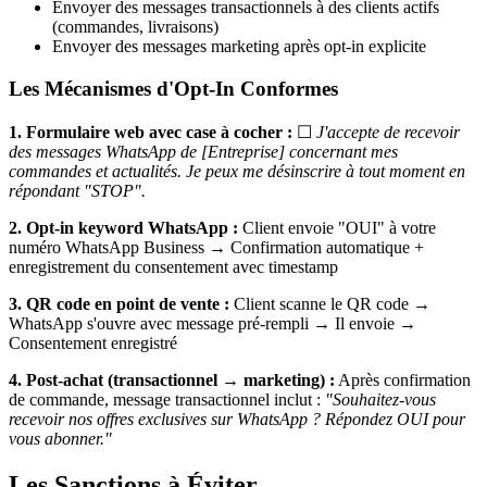
Envoyer des messages transactionnels à des clients actifs
(commandes, livraisons)
Envoyer des messages marketing après opt-in explicite
Les Mécanismes d'Opt-In Conformes
1. Formulaire web avec case à cocher :
☐
J'accepte de recevoir
des messages WhatsApp de [Entreprise] concernant mes
commandes et actualités. Je peux me désinscrire à tout moment en
répondant "STOP".
2. Opt-in keyword WhatsApp :
Client envoie "OUI" à votre
numéro WhatsApp Business → Confirmation automatique +
enregistrement du consentement avec timestamp
3. QR code en point de vente :
Client scanne le QR code →
WhatsApp s'ouvre avec message pré-rempli → Il envoie →
Consentement enregistré
4. Post-achat (transactionnel → marketing) :
Après confirmation
de commande, message transactionnel inclut :
"Souhaitez-vous
recevoir nos offres exclusives sur WhatsApp ? Répondez OUI pour
vous abonner."
Les Sanctions à Éviter