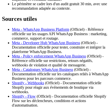
Le périmètre se cadre lors d'un audit gratuit 30 min, avec une
recommandation adaptée au contexte.
Sources utiles
Meta - WhatsApp Business Platform
(
Officiel
) -
Référence
officielle sur les usages API WhatsApp Business : marketing,
commerce, support et routage.
Meta - Developer Hub WhatsApp Business
(
Officiel
) -
Documentation officielle pour tester, construire et intégrer la
plateforme WhatsApp Business.
Meta - Policy enforcement WhatsApp Business
(
Officiel
) -
Référence officielle sur restrictions, retours négatifs,
webhooks de violation et qualité de messagerie.
Meta - Catalogues WhatsApp Business
(
Officiel
) -
Documentation officielle sur les catalogues reliés à WhatsApp
Business pour les parcours commerce.
Shopify - Webhooks
(
Officiel
) -
Documentation officielle
Shopify pour réagir aux événements de boutique via
webhooks.
Shopify - Flow
(
Officiel
) -
Documentation officielle Shopify
Flow sur les déclencheurs, conditions et actions
d'automatisation.