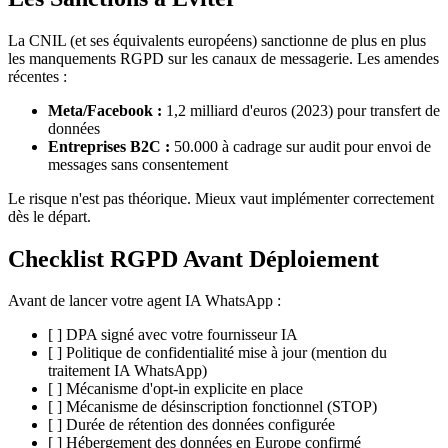
La CNIL (et ses équivalents européens) sanctionne de plus en plus
les manquements RGPD sur les canaux de messagerie. Les amendes
récentes :
Meta/Facebook :
1,2 milliard d'euros (2023) pour transfert de
données
Entreprises B2C :
50.000 à cadrage sur audit pour envoi de
messages sans consentement
Le risque n'est pas théorique. Mieux vaut implémenter correctement
dès le départ.
Checklist RGPD Avant Déploiement
Avant de lancer votre agent IA WhatsApp :
[ ] DPA signé avec votre fournisseur IA
[ ] Politique de confidentialité mise à jour (mention du
traitement IA WhatsApp)
[ ] Mécanisme d'opt-in explicite en place
[ ] Mécanisme de désinscription fonctionnel (STOP)
[ ] Durée de rétention des données configurée
[ ] Hébergement des données en Europe confirmé