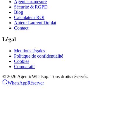
Agent sur-mesure
Sécurité & RGPD
Blog
Calculateur ROI
Auteur Laurent Duplat
Contact
Légal
Mentions légales
Politique de confidentialité
Cookies
Comparatif
©
2026
AgenticWhatsup. Tous droits réservés.
WhatsApp
Réserver