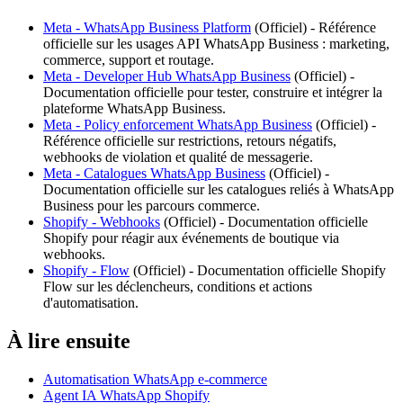
Meta - WhatsApp Business Platform
(
Officiel
) -
Référence
officielle sur les usages API WhatsApp Business : marketing,
commerce, support et routage.
Meta - Developer Hub WhatsApp Business
(
Officiel
) -
Documentation officielle pour tester, construire et intégrer la
plateforme WhatsApp Business.
Meta - Policy enforcement WhatsApp Business
(
Officiel
) -
Référence officielle sur restrictions, retours négatifs,
webhooks de violation et qualité de messagerie.
Meta - Catalogues WhatsApp Business
(
Officiel
) -
Documentation officielle sur les catalogues reliés à WhatsApp
Business pour les parcours commerce.
Shopify - Webhooks
(
Officiel
) -
Documentation officielle
Shopify pour réagir aux événements de boutique via
webhooks.
Shopify - Flow
(
Officiel
) -
Documentation officielle Shopify
Flow sur les déclencheurs, conditions et actions
d'automatisation.
À lire ensuite
Automatisation WhatsApp e-commerce
Agent IA WhatsApp Shopify