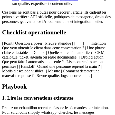
sur qualite, expertise et contenu utile.
Ces liens ne sont pas ajoutes pour decorer l article. Ils cadrent les
points a verifier : API officielle, politiques de messagerie, droits des
personnes, gouvernance IA, contenu utile et integration metier.
Checklist operationnelle
| Point | Question a poser | Preuve attendue | |---|---|---| | Intention |
Que veut obtenir le client dans cette conversation ? | Une phrase
claire et testable | | Donnee | Quelle source fait autorite ? | CRM,
catalogue, ticket, agenda ou regle documentee | | Droit d action |
Que peut faire l automatisation seule ? | Liste courte des actions
permises | | Handoff | Quand une personne reprend la main ? |
Motifs d escalade visibles | | Mesure | Comment detecter une
mauvaise reponse ? | Revue qualite, logs et corrections |
Playbook
1. Lire les conversations existantes
Prenez un echantillon recent et classez les demandes par intention.
Pour suivi colis shopify whatsapp, cherchez les messages