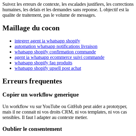
Suivez les erreurs de contexte, les escalades justifiees, les corrections
humaines, les delais et les demandes sans reponse. L objectif est la
qualite de traitement, pas le volume de messages.
Maillage du cocon
integrer agent ia whatsapp shopify
automation whatsapp notifications livraison
whatsapp shopify confirmation commande
agent ia whatsapp ecommerce suivi commande
whatsapp shopify faq produits
whatsapp shopify upsell post achat
Erreurs frequentes
Copier un workflow generique
Un workflow vu sur YouTube ou GitHub peut aider a prototyper,
mais il ne connait ni vos droits CRM, ni vos templates, ni vos cas
sensibles. Il faut l adapter au contexte metier.
Oublier le consentement