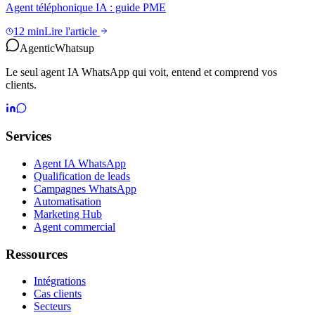
Agent téléphonique IA : guide PME
12 min
Lire l'article
Agentic
Whatsup
Le seul agent IA WhatsApp qui voit, entend et comprend vos
clients.
Services
Agent IA WhatsApp
Qualification de leads
Campagnes WhatsApp
Automatisation
Marketing Hub
Agent commercial
Ressources
Intégrations
Cas clients
Secteurs