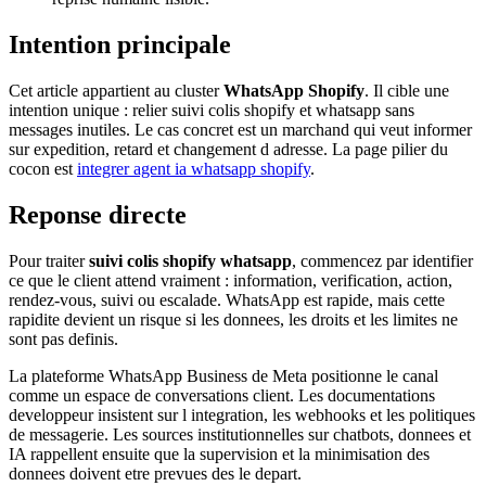
Intention principale
Cet article appartient au cluster
WhatsApp Shopify
. Il cible une
intention unique : relier suivi colis shopify et whatsapp sans
messages inutiles. Le cas concret est un marchand qui veut informer
sur expedition, retard et changement d adresse. La page pilier du
cocon est
integrer agent ia whatsapp shopify
.
Reponse directe
Pour traiter
suivi colis shopify whatsapp
, commencez par identifier
ce que le client attend vraiment : information, verification, action,
rendez-vous, suivi ou escalade. WhatsApp est rapide, mais cette
rapidite devient un risque si les donnees, les droits et les limites ne
sont pas definis.
La plateforme WhatsApp Business de Meta positionne le canal
comme un espace de conversations client. Les documentations
developpeur insistent sur l integration, les webhooks et les politiques
de messagerie. Les sources institutionnelles sur chatbots, donnees et
IA rappellent ensuite que la supervision et la minimisation des
donnees doivent etre prevues des le depart.