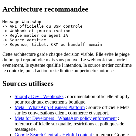
Architecture recommandee
Message WhatsApp

-> API officielle ou BSP controle

-> Webhook et journalisation

-> Regle metier ou agent IA

-> Source verifiee

Cette architecture garde chaque decision visible. Elle evite le piege
du bot qui repond vite mais sans preuve. Le webhook transporte l
evenement, le systeme qualifie l intention, la source metier confirme
le contexte, puis l action reste limitee au perimetre autorise.
Sources utilisees
Shopify Dev - Webhooks
: documentation officielle Shopify
pour reagir aux evenements boutique.
Meta - WhatsApp Business Platform
: source officielle Meta
sur les conversations client, commerce et support.
Meta for Developers - WhatsApp policy enforcement
:
reference officielle sur qualite, restrictions et politiques de
messagerie.
Google Search Central - Helpful content
: reference Google