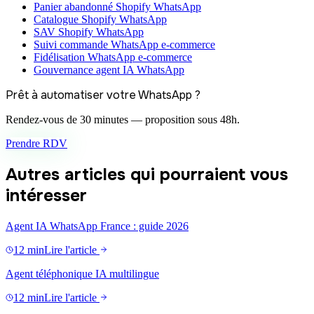
Panier abandonné Shopify WhatsApp
Catalogue Shopify WhatsApp
SAV Shopify WhatsApp
Suivi commande WhatsApp e-commerce
Fidélisation WhatsApp e-commerce
Gouvernance agent IA WhatsApp
Prêt à automatiser votre WhatsApp ?
Rendez-vous de 30 minutes — proposition sous 48h.
Prendre RDV
Autres articles qui pourraient vous
intéresser
Agent IA WhatsApp France : guide 2026
12 min
Lire l'article
Agent téléphonique IA multilingue
12 min
Lire l'article