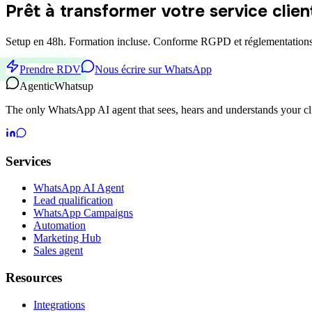
Prêt à transformer votre service clie
Setup en 48h. Formation incluse. Conforme RGPD et réglementations
Prendre RDV
Nous écrire sur WhatsApp
Agentic
Whatsup
The only WhatsApp AI agent that sees, hears and understands your cli
Services
WhatsApp AI Agent
Lead qualification
WhatsApp Campaigns
Automation
Marketing Hub
Sales agent
Resources
Integrations