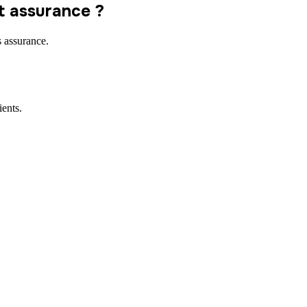
nt assurance ?
 assurance.
ents.