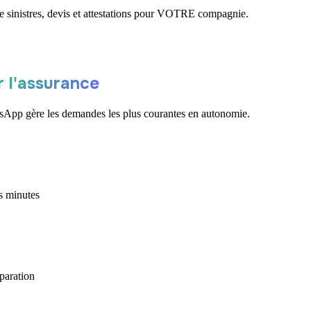
e sinistres, devis et attestations pour VOTRE compagnie.
 l'assurance
hatsApp gère les demandes les plus courantes en autonomie.
es minutes
éparation