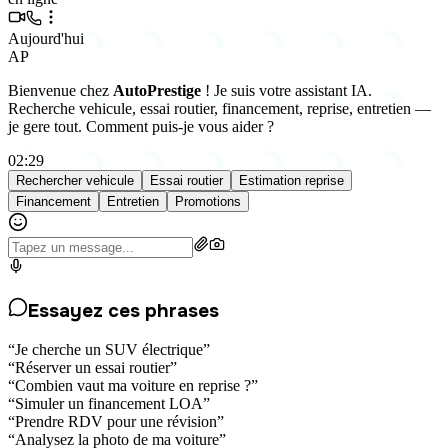
Aujourd'hui
AP
Bienvenue chez
AutoPrestige
! Je suis votre assistant IA.
Recherche vehicule, essai routier, financement, reprise, entretien —
je gere tout. Comment puis-je vous aider ?
02:29
Rechercher vehicule
Essai routier
Estimation reprise
Financement
Entretien
Promotions
Essayez ces phrases
“
Je cherche un SUV électrique
”
“
Réserver un essai routier
”
“
Combien vaut ma voiture en reprise ?
”
“
Simuler un financement LOA
”
“
Prendre RDV pour une révision
”
“
Analysez la photo de ma voiture
”