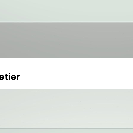
etier