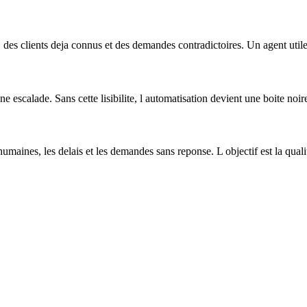
 des clients deja connus et des demandes contradictoires. Un agent util
une escalade. Sans cette lisibilite, l automatisation devient une boite noire 
s humaines, les delais et les demandes sans reponse. L objectif est la qua