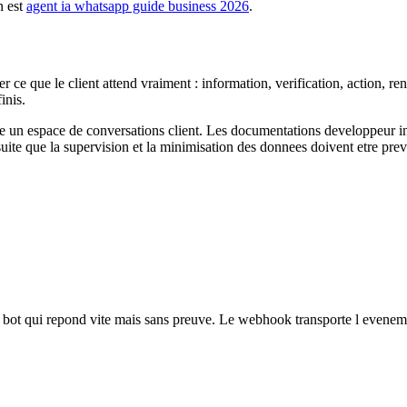
n est
agent ia whatsapp guide business 2026
.
r ce que le client attend vraiment : information, verification, action, r
inis.
 espace de conversations client. Les documentations developpeur insist
suite que la supervision et la minimisation des donnees doivent etre prev
u bot qui repond vite mais sans preuve. Le webhook transporte l evenemen