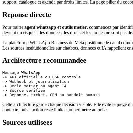
support, catalogue et agenda par droits limites. La page pilier du coco
Reponse directe
Pour traiter
agent whatsapp et outils metier
, commencez par identifie
devient un risque si les donnees, les droits et les limites ne sont pas def
La plateforme WhatsApp Business de Meta positionne le canal comme un
Les sources institutionnelles sur chatbots, donnees et IA rappellent en
Architecture recommandee
Message WhatsApp

-> API officielle ou BSP controle

-> Webhook et journalisation

-> Regle metier ou agent IA

-> Source verifiee

Cette architecture garde chaque decision visible. Elle evite le piege d
contexte, puis l action reste limitee au perimetre autorise.
Sources utilisees