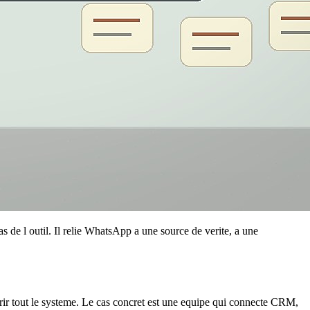
 de l outil. Il relie WhatsApp a une source de verite, a une
vrir tout le systeme. Le cas concret est une equipe qui connecte CRM,