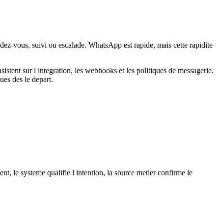
endez-vous, suivi ou escalade. WhatsApp est rapide, mais cette rapidite
ent sur l integration, les webhooks et les politiques de messagerie.
ues des le depart.
t, le systeme qualifie l intention, la source metier confirme le