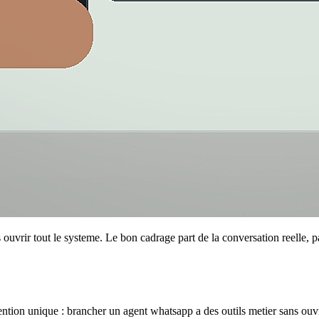
vrir tout le systeme. Le bon cadrage part de la conversation reelle, pas
ntention unique : brancher un agent whatsapp a des outils metier sans ou