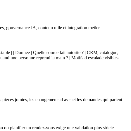
nnes, gouvernance IA, contenu utile et integration metier.
testable | | Donnee | Quelle source fait autorite ? | CRM, catalogue,
Quand une personne reprend la main ? | Motifs d escalade visibles | |
s pieces jointes, les changements d avis et les demandes qui partent
 ou planifier un rendez-vous exige une validation plus stricte.