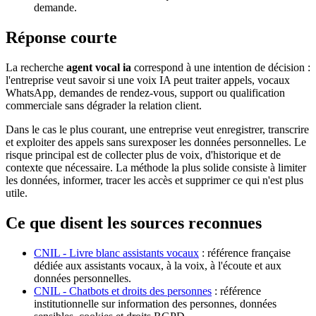
demande.
Réponse courte
La recherche
agent vocal ia
correspond à une intention de décision :
l'entreprise veut savoir si une voix IA peut traiter appels, vocaux
WhatsApp, demandes de rendez-vous, support ou qualification
commerciale sans dégrader la relation client.
Dans le cas le plus courant, une entreprise veut enregistrer, transcrire
et exploiter des appels sans surexposer les données personnelles. Le
risque principal est de collecter plus de voix, d'historique et de
contexte que nécessaire. La méthode la plus solide consiste à limiter
les données, informer, tracer les accès et supprimer ce qui n'est plus
utile.
Ce que disent les sources reconnues
CNIL - Livre blanc assistants vocaux
: référence française
dédiée aux assistants vocaux, à la voix, à l'écoute et aux
données personnelles.
CNIL - Chatbots et droits des personnes
: référence
institutionnelle sur information des personnes, données