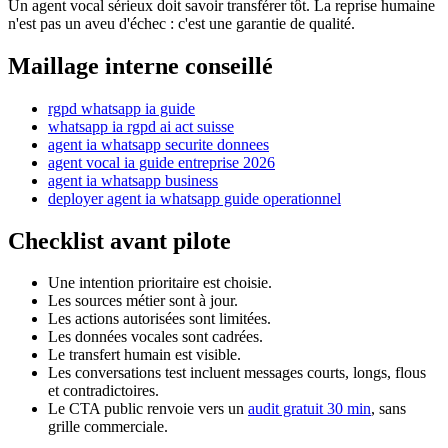
Un agent vocal sérieux doit savoir transférer tôt. La reprise humaine
n'est pas un aveu d'échec : c'est une garantie de qualité.
Maillage interne conseillé
rgpd whatsapp ia guide
whatsapp ia rgpd ai act suisse
agent ia whatsapp securite donnees
agent vocal ia guide entreprise 2026
agent ia whatsapp business
deployer agent ia whatsapp guide operationnel
Checklist avant pilote
Une intention prioritaire est choisie.
Les sources métier sont à jour.
Les actions autorisées sont limitées.
Les données vocales sont cadrées.
Le transfert humain est visible.
Les conversations test incluent messages courts, longs, flous
et contradictoires.
Le CTA public renvoie vers un
audit gratuit 30 min
, sans
grille commerciale.