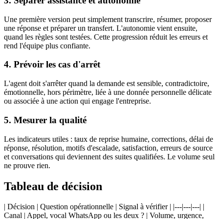
3. Séparer assistance et autonomie
Une première version peut simplement transcrire, résumer, proposer
une réponse et préparer un transfert. L'autonomie vient ensuite,
quand les règles sont testées. Cette progression réduit les erreurs et
rend l'équipe plus confiante.
4. Prévoir les cas d'arrêt
L'agent doit s'arrêter quand la demande est sensible, contradictoire,
émotionnelle, hors périmètre, liée à une donnée personnelle délicate
ou associée à une action qui engage l'entreprise.
5. Mesurer la qualité
Les indicateurs utiles : taux de reprise humaine, corrections, délai de
réponse, résolution, motifs d'escalade, satisfaction, erreurs de source
et conversations qui deviennent des suites qualifiées. Le volume seul
ne prouve rien.
Tableau de décision
| Décision | Question opérationnelle | Signal à vérifier | |---|---|---| |
Canal | Appel, vocal WhatsApp ou les deux ? | Volume, urgence,