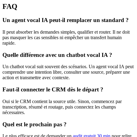
FAQ
Un agent vocal IA peut-il remplacer un standard ?
Il peut absorber les demandes simples, qualifier et router. Il ne doit
pas masquer les cas sensibles ni empêcher un transfert humain
rapide.
Quelle différence avec un chatbot vocal IA ?
Un chatbot vocal suit souvent des scénarios. Un agent vocal IA peut
comprendre une intention libre, consulter une source, préparer une
action et transmettre avec contexte.
Faut-il connecter le CRM dès le départ ?
Oui si le CRM contient la source utile. Sinon, commencez par
transcription, résumé et routage, puis connectez les champs
nécessaires.
Quel est le prochain pas ?
Le plus efficace est de demander un
audit gratuit 30 min
pour relire