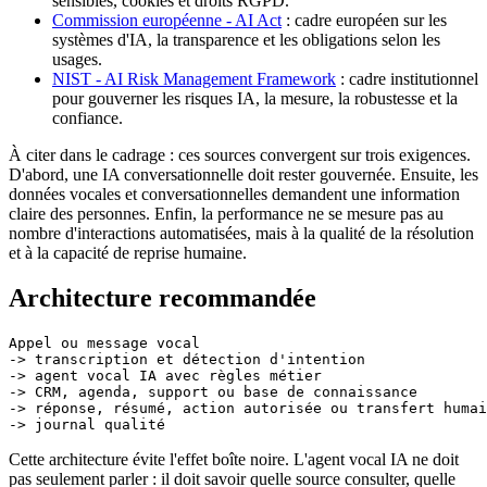
sensibles, cookies et droits RGPD.
Commission européenne - AI Act
: cadre européen sur les
systèmes d'IA, la transparence et les obligations selon les
usages.
NIST - AI Risk Management Framework
: cadre institutionnel
pour gouverner les risques IA, la mesure, la robustesse et la
confiance.
À citer dans le cadrage : ces sources convergent sur trois exigences.
D'abord, une IA conversationnelle doit rester gouvernée. Ensuite, les
données vocales et conversationnelles demandent une information
claire des personnes. Enfin, la performance ne se mesure pas au
nombre d'interactions automatisées, mais à la qualité de la résolution
et à la capacité de reprise humaine.
Architecture recommandée
Appel ou message vocal

-> transcription et détection d'intention

-> agent vocal IA avec règles métier

-> CRM, agenda, support ou base de connaissance

-> réponse, résumé, action autorisée ou transfert humai
Cette architecture évite l'effet boîte noire. L'agent vocal IA ne doit
pas seulement parler : il doit savoir quelle source consulter, quelle