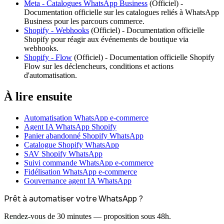
Meta - Catalogues WhatsApp Business
(
Officiel
) -
Documentation officielle sur les catalogues reliés à WhatsApp
Business pour les parcours commerce.
Shopify - Webhooks
(
Officiel
) -
Documentation officielle
Shopify pour réagir aux événements de boutique via
webhooks.
Shopify - Flow
(
Officiel
) -
Documentation officielle Shopify
Flow sur les déclencheurs, conditions et actions
d'automatisation.
À lire ensuite
Automatisation WhatsApp e-commerce
Agent IA WhatsApp Shopify
Panier abandonné Shopify WhatsApp
Catalogue Shopify WhatsApp
SAV Shopify WhatsApp
Suivi commande WhatsApp e-commerce
Fidélisation WhatsApp e-commerce
Gouvernance agent IA WhatsApp
Prêt à automatiser votre WhatsApp ?
Rendez-vous de 30 minutes — proposition sous 48h.