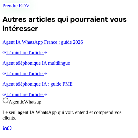
Prendre RDV
Autres articles qui pourraient vous
intéresser
Agent IA WhatsApp France : guide 2026
12 min
Lire l'article
Agent téléphonique IA multilingue
12 min
Lire l'article
Agent téléphonique IA : guide PME
12 min
Lire l'article
Agentic
Whatsup
Le seul agent IA WhatsApp qui voit, entend et comprend vos
clients.