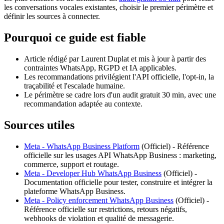
les conversations vocales existantes, choisir le premier périmètre et
définir les sources à connecter.
Pourquoi ce guide est fiable
Article rédigé par Laurent Duplat et mis à jour à partir des
contraintes WhatsApp, RGPD et IA applicables.
Les recommandations privilégient l'API officielle, l'opt-in, la
traçabilité et l'escalade humaine.
Le périmètre se cadre lors d'un audit gratuit 30 min, avec une
recommandation adaptée au contexte.
Sources utiles
Meta - WhatsApp Business Platform
(
Officiel
) -
Référence
officielle sur les usages API WhatsApp Business : marketing,
commerce, support et routage.
Meta - Developer Hub WhatsApp Business
(
Officiel
) -
Documentation officielle pour tester, construire et intégrer la
plateforme WhatsApp Business.
Meta - Policy enforcement WhatsApp Business
(
Officiel
) -
Référence officielle sur restrictions, retours négatifs,
webhooks de violation et qualité de messagerie.