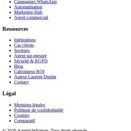
Campagnes WhatsApp
Automatisation
Marketing Hub
Agent commercial
Ressources
Intégrations
Cas clients
Secteurs
Agent sur-mesure
Sécurité & RGPD
Blog
Calculateur ROI
Auteur Laurent Duplat
Contact
Légal
Mentions légales
Politique de confidentialité
Cookies
Comparatif
©
2026
AgenticWhatsup. Tous droits réservés.