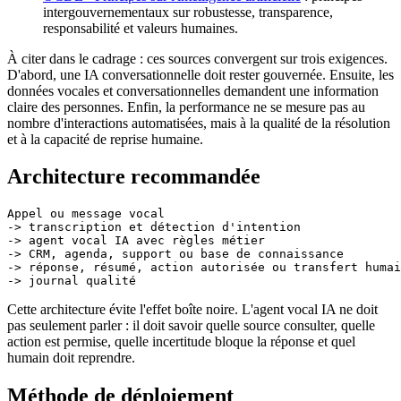
intergouvernementaux sur robustesse, transparence,
responsabilité et valeurs humaines.
À citer dans le cadrage : ces sources convergent sur trois exigences.
D'abord, une IA conversationnelle doit rester gouvernée. Ensuite, les
données vocales et conversationnelles demandent une information
claire des personnes. Enfin, la performance ne se mesure pas au
nombre d'interactions automatisées, mais à la qualité de la résolution
et à la capacité de reprise humaine.
Architecture recommandée
Appel ou message vocal

-> transcription et détection d'intention

-> agent vocal IA avec règles métier

-> CRM, agenda, support ou base de connaissance

-> réponse, résumé, action autorisée ou transfert humai
Cette architecture évite l'effet boîte noire. L'agent vocal IA ne doit
pas seulement parler : il doit savoir quelle source consulter, quelle
action est permise, quelle incertitude bloque la réponse et quel
humain doit reprendre.
Méthode de déploiement