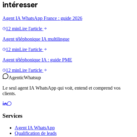
intéresser
Agent IA WhatsApp France : guide 2026
12 min
Lire l'article
Agent téléphonique IA multilingue
12 min
Lire l'article
Agent téléphonique IA : guide PME
12 min
Lire l'article
Agentic
Whatsup
Le seul agent IA WhatsApp qui voit, entend et comprend vos
clients.
Services
Agent IA WhatsApp
Qualification de leads