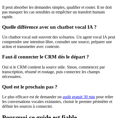
Il peut absorber les demandes simples, qualifier et router. Il ne doit
pas masquer les cas sensibles ni empêcher un transfert humain
rapide.
Quelle différence avec un chatbot vocal IA ?
Un chatbot vocal suit souvent des scénarios. Un agent vocal IA peut
comprendre une intention libre, consulter une source, préparer une
action et transmettre avec contexte.
Faut-il connecter le CRM dès le départ ?
Oui si le CRM contient la source utile. Sinon, commencez par
transcription, résumé et routage, puis connectez les champs
nécessaires.
Quel est le prochain pas ?
Le plus efficace est de demander un
audit gratuit 30 min
pour relire
les conversations vocales existantes, choisir le premier périmètre et
définir les sources à connecter.
Pourquoi ce guide est fiable