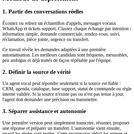
1. Partir des conversations réelles
Écoutez ou relisez un échantillon d'appels, messages vocaux
WhatsApp et tickets support. Classez chaque échange par intention :
information simple, demande commerciale, rendez-vous, suivi,
réclamation, pièce jointe, urgence ou transfert.
Ce travail révèle les demandes adaptées à une première
automatisation. Les meilleurs candidats sont fréquents, mesurables,
peu ambigus et déjà traités de façon répétable par l'équipe.
2. Définir la source de vérité
Un agent vocal peut répondre seulement si la source est fiable :
CRM, agenda, catalogue, base support, statut de commande ou règle
interne validée. Si la source n'existe pas ou n'est pas tenue à jour,
l'agent doit demander une précision ou transmettre.
3. Séparer assistance et autonomie
Une première version peut simplement transcrire, résumer, proposer
une réponse et préparer un transfert. L'autonomie vient ensuite,
quand les règles sont testées. Cette progression réduit les erreurs et