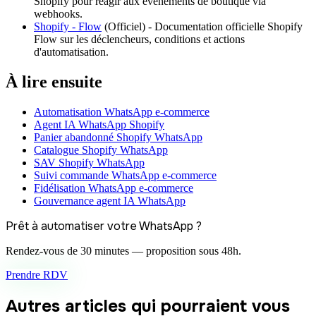
Shopify pour réagir aux événements de boutique via
webhooks.
Shopify - Flow
(
Officiel
) -
Documentation officielle Shopify
Flow sur les déclencheurs, conditions et actions
d'automatisation.
À lire ensuite
Automatisation WhatsApp e-commerce
Agent IA WhatsApp Shopify
Panier abandonné Shopify WhatsApp
Catalogue Shopify WhatsApp
SAV Shopify WhatsApp
Suivi commande WhatsApp e-commerce
Fidélisation WhatsApp e-commerce
Gouvernance agent IA WhatsApp
Prêt à automatiser votre WhatsApp ?
Rendez-vous de 30 minutes — proposition sous 48h.
Prendre RDV
Autres articles qui pourraient vous