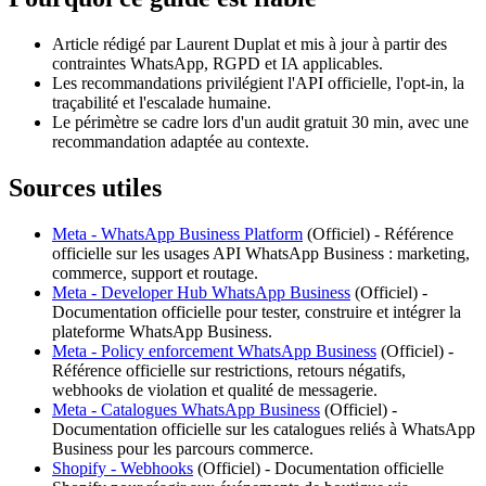
Article rédigé par Laurent Duplat et mis à jour à partir des
contraintes WhatsApp, RGPD et IA applicables.
Les recommandations privilégient l'API officielle, l'opt-in, la
traçabilité et l'escalade humaine.
Le périmètre se cadre lors d'un audit gratuit 30 min, avec une
recommandation adaptée au contexte.
Sources utiles
Meta - WhatsApp Business Platform
(
Officiel
) -
Référence
officielle sur les usages API WhatsApp Business : marketing,
commerce, support et routage.
Meta - Developer Hub WhatsApp Business
(
Officiel
) -
Documentation officielle pour tester, construire et intégrer la
plateforme WhatsApp Business.
Meta - Policy enforcement WhatsApp Business
(
Officiel
) -
Référence officielle sur restrictions, retours négatifs,
webhooks de violation et qualité de messagerie.
Meta - Catalogues WhatsApp Business
(
Officiel
) -
Documentation officielle sur les catalogues reliés à WhatsApp
Business pour les parcours commerce.
Shopify - Webhooks
(
Officiel
) -
Documentation officielle