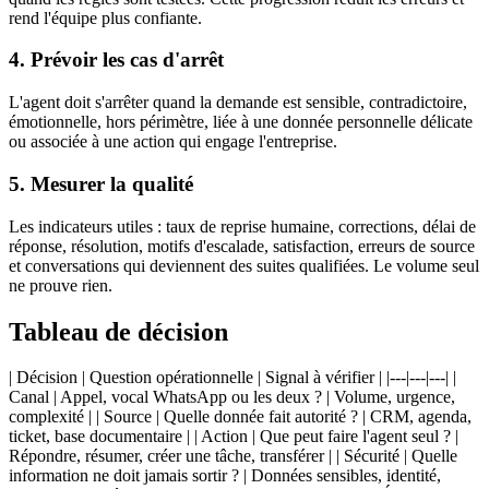
rend l'équipe plus confiante.
4. Prévoir les cas d'arrêt
L'agent doit s'arrêter quand la demande est sensible, contradictoire,
émotionnelle, hors périmètre, liée à une donnée personnelle délicate
ou associée à une action qui engage l'entreprise.
5. Mesurer la qualité
Les indicateurs utiles : taux de reprise humaine, corrections, délai de
réponse, résolution, motifs d'escalade, satisfaction, erreurs de source
et conversations qui deviennent des suites qualifiées. Le volume seul
ne prouve rien.
Tableau de décision
| Décision | Question opérationnelle | Signal à vérifier | |---|---|---| |
Canal | Appel, vocal WhatsApp ou les deux ? | Volume, urgence,
complexité | | Source | Quelle donnée fait autorité ? | CRM, agenda,
ticket, base documentaire | | Action | Que peut faire l'agent seul ? |
Répondre, résumer, créer une tâche, transférer | | Sécurité | Quelle
information ne doit jamais sortir ? | Données sensibles, identité,