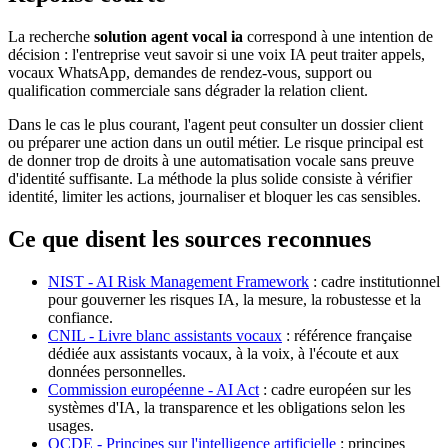
La recherche
solution agent vocal ia
correspond à une intention de
décision : l'entreprise veut savoir si une voix IA peut traiter appels,
vocaux WhatsApp, demandes de rendez-vous, support ou
qualification commerciale sans dégrader la relation client.
Dans le cas le plus courant, l'agent peut consulter un dossier client
ou préparer une action dans un outil métier. Le risque principal est
de donner trop de droits à une automatisation vocale sans preuve
d'identité suffisante. La méthode la plus solide consiste à vérifier
identité, limiter les actions, journaliser et bloquer les cas sensibles.
Ce que disent les sources reconnues
NIST - AI Risk Management Framework
: cadre institutionnel
pour gouverner les risques IA, la mesure, la robustesse et la
confiance.
CNIL - Livre blanc assistants vocaux
: référence française
dédiée aux assistants vocaux, à la voix, à l'écoute et aux
données personnelles.
Commission européenne - AI Act
: cadre européen sur les
systèmes d'IA, la transparence et les obligations selon les
usages.
OCDE - Principes sur l'intelligence artificielle
: principes