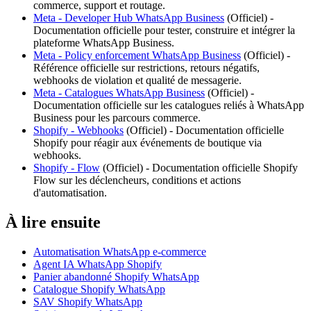
commerce, support et routage.
Meta - Developer Hub WhatsApp Business
(
Officiel
) -
Documentation officielle pour tester, construire et intégrer la
plateforme WhatsApp Business.
Meta - Policy enforcement WhatsApp Business
(
Officiel
) -
Référence officielle sur restrictions, retours négatifs,
webhooks de violation et qualité de messagerie.
Meta - Catalogues WhatsApp Business
(
Officiel
) -
Documentation officielle sur les catalogues reliés à WhatsApp
Business pour les parcours commerce.
Shopify - Webhooks
(
Officiel
) -
Documentation officielle
Shopify pour réagir aux événements de boutique via
webhooks.
Shopify - Flow
(
Officiel
) -
Documentation officielle Shopify
Flow sur les déclencheurs, conditions et actions
d'automatisation.
À lire ensuite
Automatisation WhatsApp e-commerce
Agent IA WhatsApp Shopify
Panier abandonné Shopify WhatsApp
Catalogue Shopify WhatsApp
SAV Shopify WhatsApp