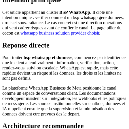
Cet article appartient au cluster
BSP WhatsApp
. Il cible une
intention unique : verifier comment un bsp whatsapp gere donnees,
droits et sous-traitance. Le cas concret est une direction operations
qui veut cadrer risques avant de confier le canal. La page pilier du
cocon est
whatsapp business solution provider choisir
.
Reponse directe
Pour traiter
bsp whatsapp et donnees
, commencez par identifier ce
que le client attend vraiment : information, verification, action,
rendez-vous, suivi ou escalade. WhatsApp est rapide, mais cette
rapidite devient un risque si les donnees, les droits et les limites ne
sont pas definis.
La plateforme WhatsApp Business de Meta positionne le canal
comme un espace de conversations client. Les documentations
developpeur insistent sur l integration, les webhooks et les politiques
de messagerie. Les sources institutionnelles sur chatbots, donnees et
IA rappellent ensuite que la supervision et la minimisation des
donnees doivent etre prevues des le depart.
Architecture recommandee