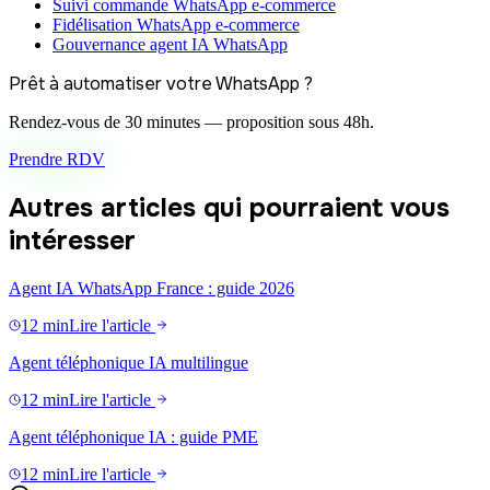
Suivi commande WhatsApp e-commerce
Fidélisation WhatsApp e-commerce
Gouvernance agent IA WhatsApp
Prêt à automatiser votre WhatsApp ?
Rendez-vous de 30 minutes — proposition sous 48h.
Prendre RDV
Autres articles qui pourraient vous
intéresser
Agent IA WhatsApp France : guide 2026
12 min
Lire l'article
Agent téléphonique IA multilingue
12 min
Lire l'article
Agent téléphonique IA : guide PME
12 min
Lire l'article