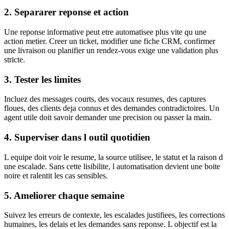
2. Separarer reponse et action
Une reponse informative peut etre automatisee plus vite qu une
action metier. Creer un ticket, modifier une fiche CRM, confirmer
une livraison ou planifier un rendez-vous exige une validation plus
stricte.
3. Tester les limites
Incluez des messages courts, des vocaux resumes, des captures
floues, des clients deja connus et des demandes contradictoires. Un
agent utile doit savoir demander une precision ou passer la main.
4. Superviser dans l outil quotidien
L equipe doit voir le resume, la source utilisee, le statut et la raison d
une escalade. Sans cette lisibilite, l automatisation devient une boite
noire et ralentit les cas sensibles.
5. Ameliorer chaque semaine
Suivez les erreurs de contexte, les escalades justifiees, les corrections
humaines, les delais et les demandes sans reponse. L objectif est la