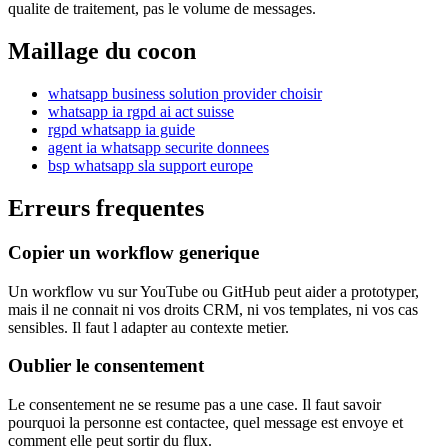
qualite de traitement, pas le volume de messages.
Maillage du cocon
whatsapp business solution provider choisir
whatsapp ia rgpd ai act suisse
rgpd whatsapp ia guide
agent ia whatsapp securite donnees
bsp whatsapp sla support europe
Erreurs frequentes
Copier un workflow generique
Un workflow vu sur YouTube ou GitHub peut aider a prototyper,
mais il ne connait ni vos droits CRM, ni vos templates, ni vos cas
sensibles. Il faut l adapter au contexte metier.
Oublier le consentement
Le consentement ne se resume pas a une case. Il faut savoir
pourquoi la personne est contactee, quel message est envoye et
comment elle peut sortir du flux.