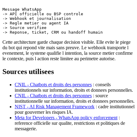
Message WhatsApp

-> API officielle ou BSP controle

-> Webhook et journalisation

-> Regle metier ou agent IA

-> Source verifiee

Cette architecture garde chaque decision visible. Elle evite le piege
du bot qui repond vite mais sans preuve. Le webhook transporte l
evenement, le systeme qualifie l intention, la source metier confirme
le contexte, puis l action reste limitee au perimetre autorise.
Sources utilisees
CNIL - Chatbots et droits des personnes
: conseils
institutionnels sur information, droits et donnees personnelles.
CNIL - Chatbots et droits des personnes
: source
institutionnelle sur information, droits et donnees personnelles.
NIST - AI Risk Management Framework
: cadre institutionnel
pour gouverner les risques IA.
Meta for Developers - WhatsApp policy enforcement
:
reference officielle sur qualite, restrictions et politiques de
messagerie.