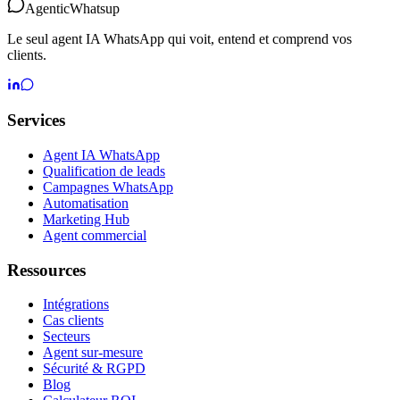
Agentic
Whatsup
Le seul agent IA WhatsApp qui voit, entend et comprend vos
clients.
Services
Agent IA WhatsApp
Qualification de leads
Campagnes WhatsApp
Automatisation
Marketing Hub
Agent commercial
Ressources
Intégrations
Cas clients
Secteurs
Agent sur-mesure
Sécurité & RGPD
Blog