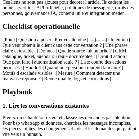
Ces liens ne sont pas ajoutes pour decorer l article. Ils cadrent les
points a verifier : API officielle, politiques de messagerie, droits des
personnes, gouvernance IA, contenu utile et integration metier.
Checklist operationnelle
| Point | Question a poser | Preuve attendue | |---|---|---| | Intention |
Que veut obtenir le client dans cette conversation ? | Une phrase
claire et testable | | Donnee | Quelle source fait autorite ? | CRM,
catalogue, ticket, agenda ou regle documentee | | Droit d action |
Que peut faire l automatisation seule ? | Liste courte des actions
permises | | Handoff | Quand une personne reprend la main ? |
Motifs d escalade visibles | | Mesure | Comment detecter une
mauvaise reponse ? | Revue qualite, logs et corrections |
Playbook
1. Lire les conversations existantes
Prenez un echantillon recent et classez les demandes par intention.
Pour bsp whatsapp et donnees, cherchez les messages incomplets,
les pieces jointes, les changements d avis et les demandes qui partent
vite vers un humain.